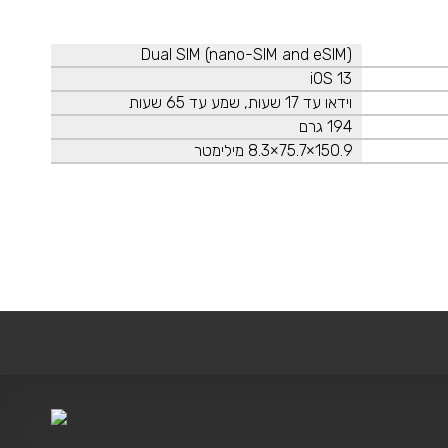
Dual SIM (nano-SIM and eSIM)
iOS 13
וידאו עד 17 שעות, שמע עד 65 שעות
194 גרם
150.9×75.7×8.3 מילימטר