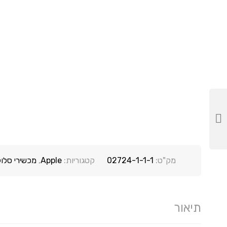
מק"ט:
02724-1-1-1
קטגוריות:
Apple
,
מכשירי סלול
תיאור