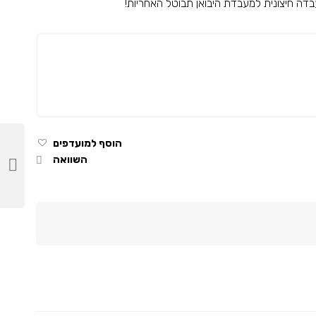
דה חיצונית למעבדת היבואן תבוטל האחריות!
הוסף למועדפים
השוואה