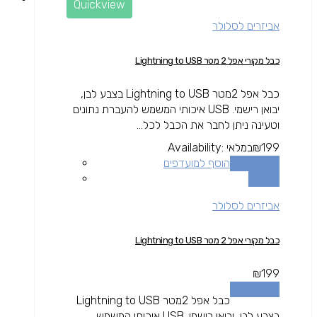
Quickview
אביזרים לסלולר
כבל מקורי אפל 2 מטר Lightning to USB
כבל אפל 2מטר Lightning to USB בצבע לבן,
יבואן רישמי. USB איכותי המשמש להעברת נתונים
וטעינה ניתן לחבר את הכבל לכל...
199
₪
במלאי
Availability:
הוספה לסל
הוסף למועדפים
השוואה
אביזרים לסלולר
כבל מקורי אפל 2 מטר Lightning to USB
₪
199
הוספה לסל
כבל אפל 2מטר Lightning to USB
בצבע לבן, יבואן רישמי. USB איכותי המשמש