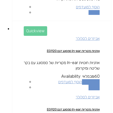
הוסף למועדפים
השוואה
Quickview
אביזרים לסלולר
אוזניות מקוריות In-ear סמסונג דגם EG920
אוזניות חוטיות In-ear מקוריות של סמסונג עם בקר
שליטה ומיקרופון
60
₪
במלאי
Availability:
הוספה לסל
הוסף למועדפים
השוואה
אביזרים לסלולר
אוזניות מקוריות In-ear סמסונג דגם EG920