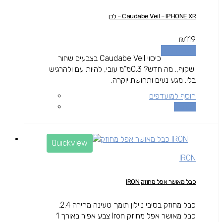
Caudabe Veil – IPHONE XR – לבן
₪
119
הוספה לסל
כיסוי Caudabe Veil בצבעים שחור
ושקוף,. מה חדש? 0.3מ"מ עובי, להיות עם ולהרגיש
בלי. מגע נעים ותחושת יוקרה.
הוסף למועדפים
השוואה
Quickview
IRON
כבל מאושר אפל מחוזק IRON
כבל מחוזק בסיבי ניילון תומך טעינה מהירה 2.4.
כבל מאושר אפל מחוזק Iron צבע אפור באורך 1