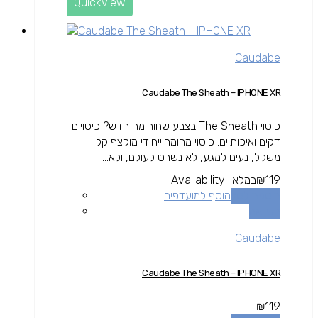
Quickview
Caudabe
Caudabe The Sheath – IPHONE XR
כיסוי The Sheath בצבע שחור מה חדש? כיסויים
דקים ואיכותיים. כיסוי מחומר ייחודי מוקצף קל
משקל, נעים למגע, לא נשרט לעולם, ולא...
119
₪
במלאי
Availability:
הוספה לסל
הוסף למועדפים
השוואה
Caudabe
Caudabe The Sheath – IPHONE XR
₪
119