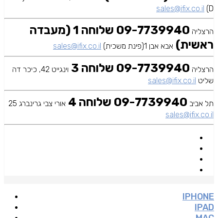
sales@ifix.co.il
D)
09-7739940 שלוחה 1 (מעבדה
הרצליה
ראשית)
אבא אבן 1(פינת משכית)
sales@ifix.co.il
09-7739940 שלוחה 3
הרצליה
וינגייט 42, כיכר דה
שליט
sales@ifix.co.il
09-7739940 שלוחה 4
תל אביב
אורי צבי גרינברג 25
sales@ifix.co.il
IPHONE
IPAD