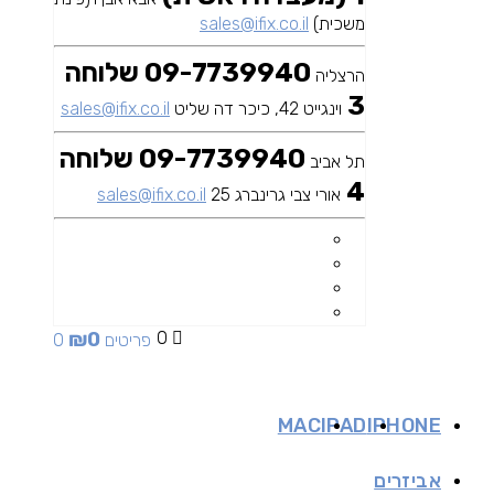
משכית)
sales@ifix.co.il
09-7739940 שלוחה
הרצליה
3
וינגייט 42, כיכר דה שליט
sales@ifix.co.il
09-7739940 שלוחה
תל אביב
4
אורי צבי גרינברג 25
sales@ifix.co.il
₪
0
0
0 פריטים
MAC
IPAD
IPHONE
אביזרים