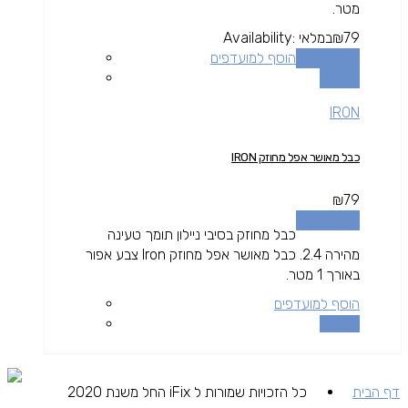
מטר.
79
₪
במלאי
Availability:
הוספה לסל
הוסף למועדפים
השוואה
IRON
כבל מאושר אפל מחוזק IRON
₪
79
הוספה לסל
כבל מחוזק בסיבי ניילון תומך טעינה
מהירה 2.4. כבל מאושר אפל מחוזק Iron צבע אפור
באורך 1 מטר.
הוסף למועדפים
השוואה
דף הבית
כל הזכויות שמורות ל iFix החל משנת 2020