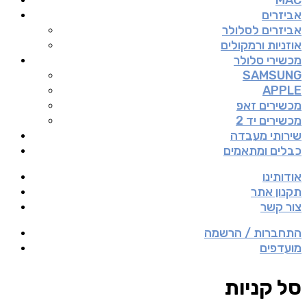
MAC
אביזרים
אביזרים לסלולר
אוזניות ורמקולים
מכשירי סלולר
SAMSUNG
APPLE
מכשירים זאפ
מכשירים יד 2
שירותי מעבדה
כבלים ומתאמים
אודותינו
תקנון אתר
צור קשר
התחברות / הרשמה
מועדפים
סל קניות