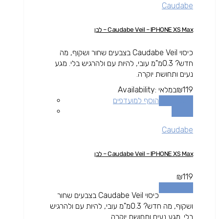
Caudabe
Caudabe Veil – IPHONE XS Max – לבן
כיסוי Caudabe Veil בצבעים שחור ושקוף, מה
חדש? 0.3מ"מ עובי, להיות עם ולהרגיש בלי. מגע
נעים ותחושת יוקרה.
119
₪
במלאי
Availability:
הוספה לסל
הוסף למועדפים
השוואה
Caudabe
Caudabe Veil – IPHONE XS Max – לבן
₪
119
הוספה לסל
כיסוי Caudabe Veil בצבעים שחור
ושקוף, מה חדש? 0.3מ"מ עובי, להיות עם ולהרגיש
בלי. מגע נעים ותחושת יוקרה.