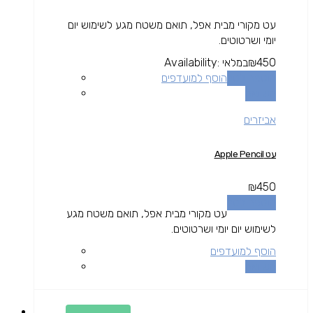
עט מקורי מבית אפל, תואם משטח מגע לשימוש יום
יומי ושרטוטים.
450
₪
במלאי
Availability:
הוספה לסל
הוסף למועדפים
השוואה
אביזרים
עט Apple Pencil
₪
450
הוספה לסל
עט מקורי מבית אפל, תואם משטח מגע
לשימוש יום יומי ושרטוטים.
הוסף למועדפים
השוואה