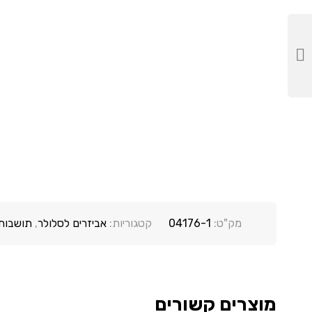
מק"ט:
04176-1
קטגוריות:
אביזרים לסלולר
,
תושבות
מוצרים קשורים