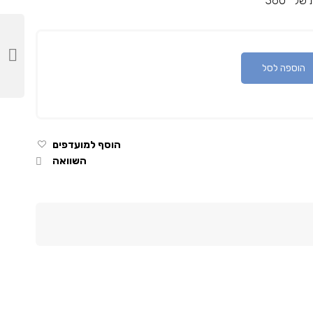
ל 360
°
הוספה לסל
הוסף למועדפים
השוואה