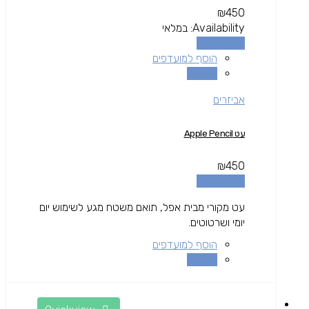
₪
450
Availability:
במלאי
הוספה לסל
הוסף למועדפים
השוואה
אביזרים
עט Apple Pencil
₪
450
הוספה לסל
עט מקורי מבית אפל, תואם משטח מגע לשימוש יום
יומי ושרטוטים.
הוסף למועדפים
השוואה