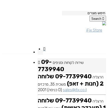
Search
09-
שירות לקוחות וסניפים
7739940
09-7739940 שלוחה
הרצליה
2 (חנות + זאפ)
משכית 35, מרכזים
sales@ifix.co.il
2001 (כניסה D)
09-7739940 שלוחה
הרצליה
1 (מעבדה ראשית)