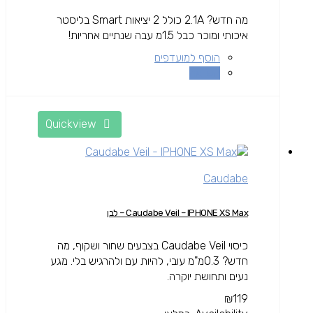
מה חדש? 2.1A כולל 2 יציאות Smart בליסטר
איכותי ומוכר כבל 1.5מ עבה שנתיים אחריות!
הוסף למועדפים
השוואה
Quickview
Caudabe
Caudabe Veil – IPHONE XS Max – לבן
כיסוי Caudabe Veil בצבעים שחור ושקוף, מה
חדש? 0.3מ"מ עובי, להיות עם ולהרגיש בלי. מגע
נעים ותחושת יוקרה.
₪
119