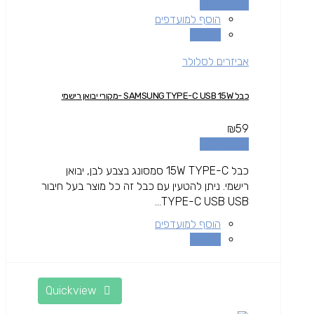
הוספה לסל
הוסף למועדפים
השוואה
אביזרים לסלולר
כבל SAMSUNG TYPE-C USB 15W -מקורי יבואן רישמי
₪
59
הוספה לסל
כבל 15W TYPE-C סמסונג בצבע לבן, יבואן
רישמי. ניתן להטעין עם כבל זה כל מוצר בעל חיבור
TYPE-C USB USB...
הוסף למועדפים
השוואה
Quickview