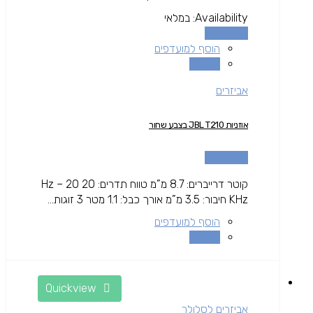
Availability:
במלאי
מידע נוסף
הוסף למועדפים
השוואה
אביזרים
אוזניות JBL T210 בצבע שחור
מידע נוסף
קוטר דרייברים: 8.7 מ”מ טווח תדרים: 20 Hz – 20
KHz חיבור: 3.5 מ”מ אורך כבל: 1.1 מטר 3 זוגות...
הוסף למועדפים
השוואה
Quickview
אביזרים לסלולר