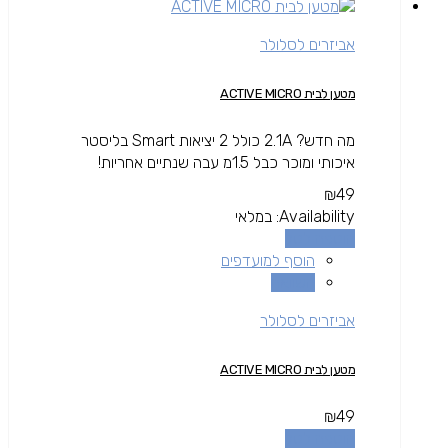
אביזרים לסלולר
מטען לבית ACTIVE MICRO
מה חדש? 2.1A כולל 2 יציאות Smart בליסטר
איכותי ומוכר כבל 1.5מ עבה שנתיים אחריות!
₪
49
Availability:
במלאי
הוספה לסל
הוסף למועדפים
השוואה
אביזרים לסלולר
מטען לבית ACTIVE MICRO
₪
49
הוספה לסל