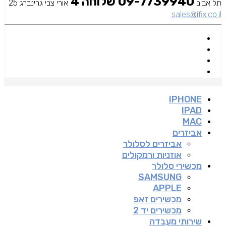
09-7739940 שלוחה 4
תל אביב
אורי צבי גרינברג 25
sales@ifix.co.il
IPHONE
IPAD
MAC
אביזרים
אביזרים לסלולר
אוזניות ורמקולים
מכשירי סלולר
SAMSUNG
APPLE
מכשירים זאפ
מכשירים יד 2
שירותי מעבדה