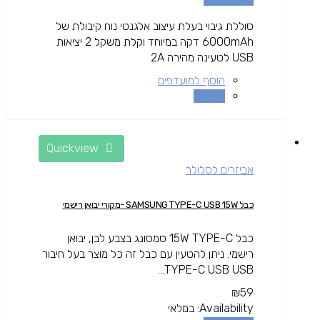
סוללת גיבוי בעלת עיצוב אלגנטי נוח קיבולת של
6000mAh דקה במיוחד וקלת משקל 2 יציאות
USB לטעינה מהירה 2A
הוסף למועדפים
השוואה
Quickview
אביזרים לסלולר
כבל SAMSUNG TYPE-C USB 15W -מקורי יבואן רישמי
כבל 15W TYPE-C סמסונג בצבע לבן, יבואן
רישמי. ניתן להטעין עם כבל זה כל מוצר בעל חיבור
TYPE-C USB USB...
₪
59
Availability:
במלאי