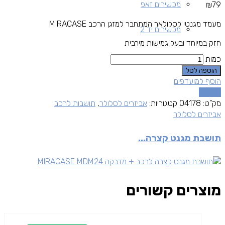
מכשירים זאפ
₪
79
מעמד מגנטי לסלולאר המתחבר למזגן הרכב
MIRACASE
מכשירים יד 2
חזק במיוחד ובעל גמישות מירבית
כמות
הוספה לסל
הוסף למועדפים
השוואה
מק"ט:
04178
קטגוריות:
אביזרים לסלולר
,
תושבות לרכב
אביזרים לסלולר
תושבת מגנט קצרה...
מוצרים קשורים