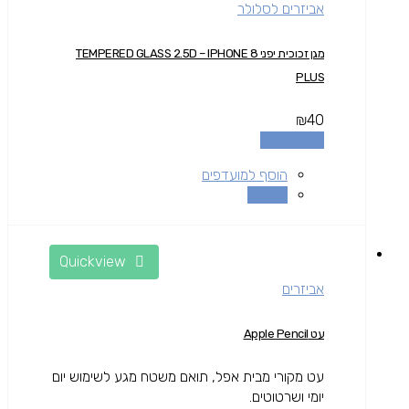
אביזרים לסלולר
מגן זכוכית יפני TEMPERED GLASS 2.5D – IPHONE 8
PLUS
₪
40
הוספה לסל
הוסף למועדפים
השוואה
Quickview
אביזרים
עט Apple Pencil
עט מקורי מבית אפל, תואם משטח מגע לשימוש יום
יומי ושרטוטים.