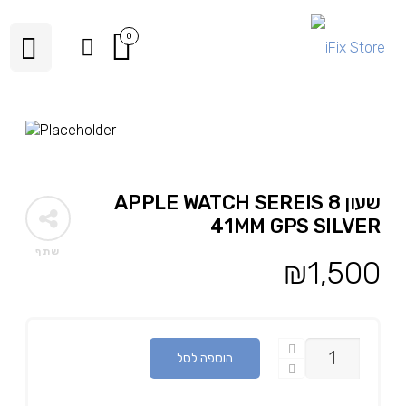
0
שעון APPLE WATCH SEREIS 8
41MM GPS SILVER
שתף
₪
1,500
כמות
הוספה לסל