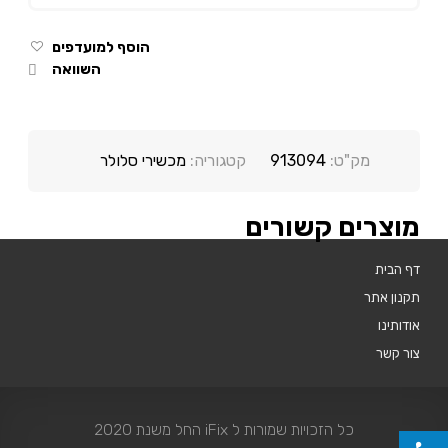
הוסף למועדפים
השוואה
מק"ט:
913094
קטגוריה:
מכשירי סלולר
מוצרים קשורים
דף הבית
תקנון אתר
אודותינו
צור קשר
כל הזכויות שמורות ל iFix החל משנת 2020