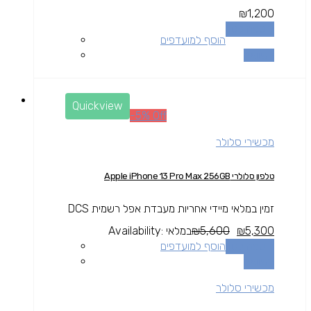
₪
1,200
הוספה לסל
הוסף למועדפים
השוואה
Quickview
-5% Off
מכשירי סלולר
טלפון סלולרי Apple iPhone 13 Pro Max 256GB
זמין במלאי מיידי אחריות מעבדת אפל רשמית DCS
5,300
₪
5,600
₪
במלאי
Availability:
הוספה לסל
הוסף למועדפים
השוואה
מכשירי סלולר