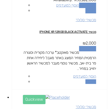
הוספה לסל
הוסף למועדפים
השוואה
מכשירי סלולר
מכשיר IPHONE XR 128GB BLACK ACTIVATE
₪
2,000
הוספה לסל
מכשיר מאוקטב* ערכה מקורית וסגורה
הרמטית.המחיר המוצג באתר מוגבל ליחידה אחת
פר בית-אב, מכשיר נוסף מעבר למכשיר הראשון
יחוייב במחיר...
הוסף למועדפים
השוואה
Quickview
מכשירי סלולר