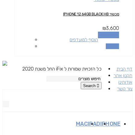
מכשיר IPHONE 12 64GB BLACK HB
₪
3,600
הוספה לסל
הוסף למועדפים
השוואה
דף הבית
כל הזכויות שמורות ל iFix החל משנת 2020
תקנון אתר
אודותינו
Search
צור קשר
MAC
IPAD
IPHONE