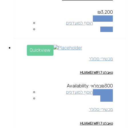
₪
3,200
הוספה לסל
הוסף למועדפים
השוואה
Quickview
מכשירי סלולר
טאבלט HUAWEI WIFI 7
300
₪
במלאי
Availability:
הוספה לסל
הוסף למועדפים
השוואה
מכשירי סלולר
טאבלט HUAWEI WIFI 7