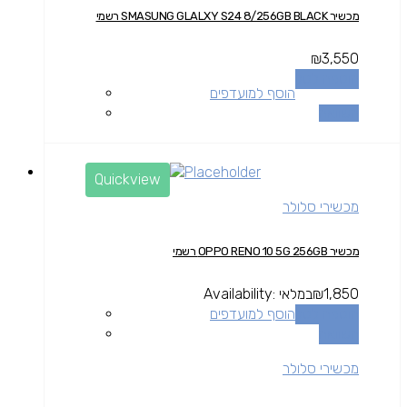
מכשיר SMASUNG GLALXY S24 8/256GB BLACK רשמי
₪
3,550
הוספה לסל
הוסף למועדפים
השוואה
Quickview
מכשירי סלולר
מכשיר OPPO RENO 10 5G 256GB רשמי
1,850
₪
במלאי
Availability:
הוספה לסל
הוסף למועדפים
השוואה
מכשירי סלולר