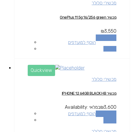
מכשירי סלולר
מכשיר OnePlus 11 5g 16/256 green
₪
3,550
הוספה לסל
הוסף למועדפים
השוואה
Quickview
מכשירי סלולר
מכשיר IPHONE 12 64GB BLACK HB
3,600
₪
במלאי
Availability:
הוספה לסל
הוסף למועדפים
השוואה
מכשירי סלולר