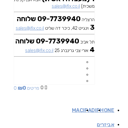
משכית)
sales@ifix.co.il
09-7739940 שלוחה
הרצליה
3
וינגייט 42, כיכר דה שליט
sales@ifix.co.il
09-7739940 שלוחה
תל אביב
4
אורי צבי גרינברג 25
sales@ifix.co.il
₪
0
0
0 פריטים
MAC
IPAD
IPHONE
אביזרים