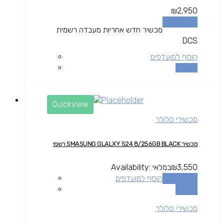
₪
2,950
הוספה לסל
מכשיר חדש אחריות מעבדה רשמית
DCS
הוסף למועדפים
השוואה
Quickview
מכשירי סלולר
מכשיר SMASUNG GLALXY S24 8/256GB BLACK רשמי
3,550
₪
במלאי
Availability:
הוספה לסל
הוסף למועדפים
השוואה
מכשירי סלולר