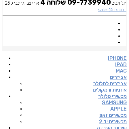
09-7739940 שלוחה 4
תל אביב
אורי צבי גרינברג 25
sales@ifix.co.il
IPHONE
IPAD
MAC
אביזרים
אביזרים לסלולר
אוזניות ורמקולים
מכשירי סלולר
SAMSUNG
APPLE
מכשירים זאפ
מכשירים יד 2
שירותי מעבדה