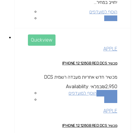
יחוייב במחיר...
הוסף למועדפים
השוואה
Quickview
APPLE
מכשיר IPHONE 12 128GB RED DCS
מכשיר חדש אחריות מעבדה רשמית DCS
2,950
₪
במלאי
Availability:
הוספה לסל
הוסף למועדפים
השוואה
APPLE
מכשיר IPHONE 12 128GB RED DCS