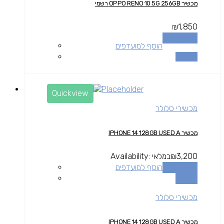
מכשיר OPPO RENO 10 5G 256GB רשמי
₪
1,850
הוספה לסל
הוסף למועדפים
השוואה
Quickview
מכשירי סלולר
מכשיר IPHONE 14 128GB USED A
3,200
₪
במלאי
Availability:
הוספה לסל
הוסף למועדפים
השוואה
מכשירי סלולר
מכשיר IPHONE 14 128GB USED A