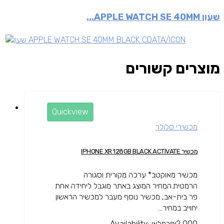
שעון APPLE WATCH SE 40MM...
מוצרים קשורים
Quickview
מכשירי סלולר
מכשיר IPHONE XR 128GB BLACK ACTIVATE
מכשיר מאוקטב* ערכה מקורית וסגורה
הרמטית.המחיר המוצג באתר מוגבל ליחידה אחת
פר בית-אב, מכשיר נוסף מעבר למכשיר הראשון
יחוייב במחיר...
2,000
₪
במלאי
Availability: