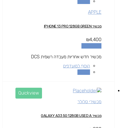
השוואה
APPLE
מכשיר IPHONE 13 PRO 128GB GREEN
₪
4,400
הוספה לסל
מכשיר חדש אחריות מעבדה רשמית DCS
הוסף למועדפים
השוואה
Quickview
מכשירי סלולר
מכשיר GALAXY A33 5G 128GB USED A