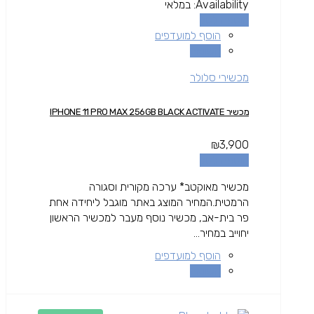
Availability:
במלאי
הוספה לסל
הוסף למועדפים
השוואה
מכשירי סלולר
מכשיר IPHONE 11 PRO MAX 256GB BLACK ACTIVATE
₪
3,900
הוספה לסל
מכשיר מאוקטב* ערכה מקורית וסגורה
הרמטית.המחיר המוצג באתר מוגבל ליחידה אחת
פר בית-אב, מכשיר נוסף מעבר למכשיר הראשון
יחוייב במחיר...
הוסף למועדפים
השוואה