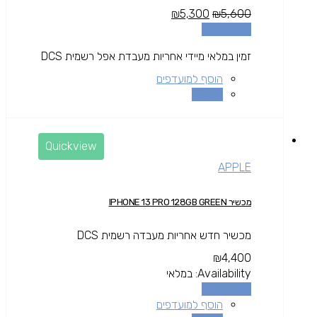
₪
5,300
₪
5,600
הוספה לסל
זמין במלאי מיידי אחריות מעבדת אפל רשמית DCS
הוסף למועדפים
השוואה
Quickview
APPLE
מכשיר IPHONE 13 PRO 128GB GREEN
מכשיר חדש אחריות מעבדה רשמית DCS
₪
4,400
Availability:
במלאי
הוספה לסל
הוסף למועדפים