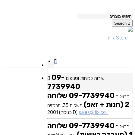
Search
09-
שירות לקוחות וסניפים
7739940
09-7739940 שלוחה
הרצליה
2 (חנות + זאפ)
משכית 35, מרכזים
sales@ifix.co.il
2001 (כניסה D)
09-7739940 שלוחה
הרצליה
1 (מעבדה ראשית)