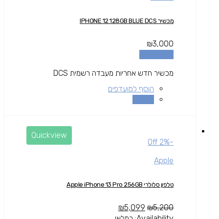
מכשיר IPHONE 12 128GB BLUE DCS
₪
3,000
הוספה לסל
מכשיר חדש אחריות מעבדה רשמית DCS
הוסף למועדפים
השוואה
Quickview
-2% Off
Apple
טלפון סלולרי Apple iPhone 13 Pro 256GB
₪
5,099
₪
5,200
Availability:
במלאי