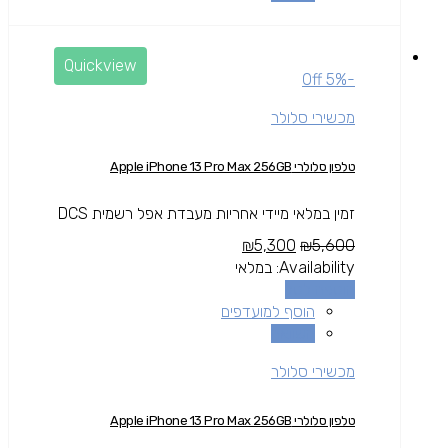
Quickview
-5% Off
מכשירי סלולר
טלפון סלולרי Apple iPhone 13 Pro Max 256GB
זמין במלאי מיידי אחריות מעבדת אפל רשמית DCS
₪
5,300
₪
5,600
Availability:
במלאי
הוספה לסל
הוסף למועדפים
השוואה
מכשירי סלולר
טלפון סלולרי Apple iPhone 13 Pro Max 256GB