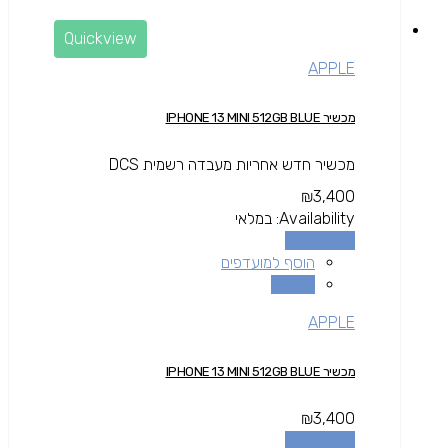
Quickview
APPLE
מכשיר IPHONE 13 MINI 512GB BLUE
מכשיר חדש אחריות מעבדה רשמית DCS
₪
3,400
Availability:
במלאי
הוספה לסל
הוסף למועדפים
השוואה
APPLE
מכשיר IPHONE 13 MINI 512GB BLUE
₪
3,400
הוספה לסל