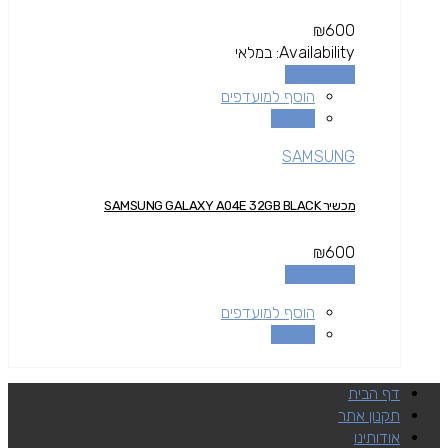
₪
600
Availability:
במלאי
הוספה לסל
הוסף למועדפים
השוואה
SAMSUNG
מכשיר SAMSUNG GALAXY A04E 32GB BLACK
₪
600
הוספה לסל
הוסף למועדפים
השוואה
דף הבית
תקנון אתר
אודותינו