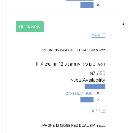
השוואה
Quickview
APPLE
מכשיר IPHONE 13 128GB RED DUAL SIM
דואל סים פיזי אחריות ל 12 חודשים IFIX
₪
3,650
Availability:
במלאי
הוספה לסל
הוסף למועדפים
השוואה
APPLE
מכשיר IPHONE 13 128GB RED DUAL SIM