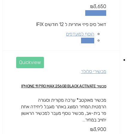
₪
3,650
הוספה לסל
דואל סים פיזי אחריות ל 12 חודשים IFIX
הוסף למועדפים
השוואה
Quickview
מכשירי סלולר
מכשיר IPHONE 11 PRO MAX 256GB BLACK ACTIVATE
מכשיר מאוקטב* ערכה מקורית וסגורה
הרמטית.המחיר המוצג באתר מוגבל ליחידה אחת
פר בית-אב, מכשיר נוסף מעבר למכשיר הראשון
יחוייב במחיר...
₪
3,900