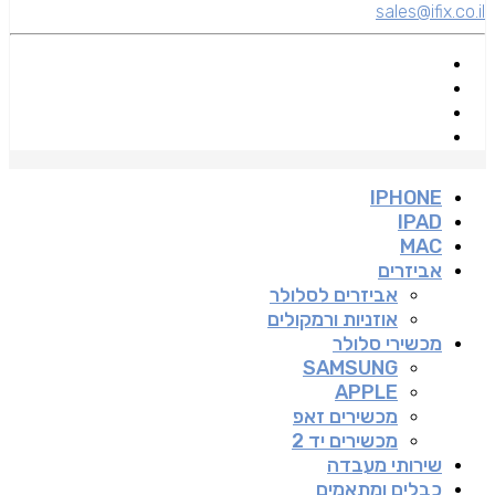
sales@ifix.co.il
IPHONE
IPAD
MAC
אביזרים
אביזרים לסלולר
אוזניות ורמקולים
מכשירי סלולר
SAMSUNG
APPLE
מכשירים זאפ
מכשירים יד 2
שירותי מעבדה
כבלים ומתאמים