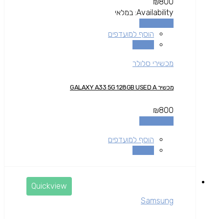
₪
800
Availability:
במלאי
הוספה לסל
הוסף למועדפים
השוואה
מכשירי סלולר
מכשיר GALAXY A33 5G 128GB USED A
₪
800
הוספה לסל
הוסף למועדפים
השוואה
Quickview
Samsung