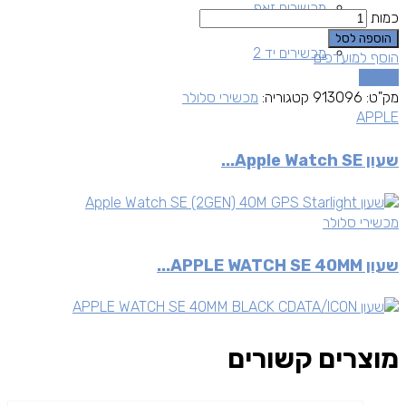
מכשירים זאפ
כמות
הוספה לסל
מכשירים יד 2
הוסף למועדפים
השוואה
מק"ט:
913096
קטגוריה:
מכשירי סלולר
APPLE
שעון Apple Watch SE...
מכשירי סלולר
שעון APPLE WATCH SE 40MM...
מוצרים קשורים