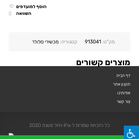
הוסף למועדפים
השוואה
מק"ט:
913041
קטגוריה:
מכשירי סלולר
מוצרים קשורים
דף הבית
תקנון אתר
אודותינו
צור קשר
כל הזכויות שמורות ל iFix החל משנת 2020