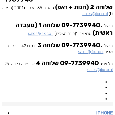
שלוחה 2 (חנות + זאפ)
משכית 35, מרכזים 2001 (כניסה
sales@ifix.co.il
D)
09-7739940 שלוחה 1 (מעבדה
הרצליה
ראשית)
אבא אבן 1(פינת משכית)
sales@ifix.co.il
09-7739940 שלוחה 3
הרצליה
וינגייט 42, כיכר דה
שליט
sales@ifix.co.il
09-7739940 שלוחה 4
תל אביב
אורי צבי גרינברג 25
sales@ifix.co.il
IPHONE