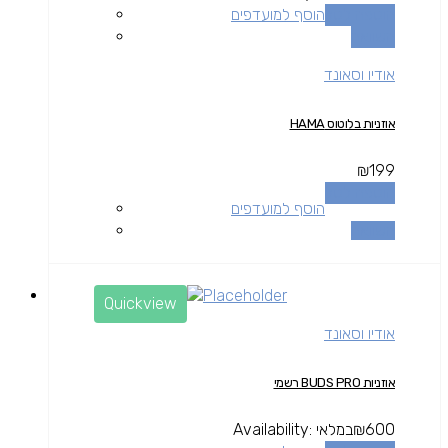
הוספה לסל
הוסף למועדפים
השוואה
אודיו וסאונד
אוזניות בלוטוס HAMA
₪
199
הוספה לסל
הוסף למועדפים
השוואה
Quickview
אודיו וסאונד
אוזניות BUDS PRO רשמי
600
₪
במלאי
Availability: