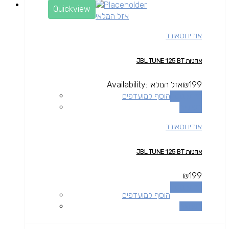
Quickview
אזל המלאי
אודיו וסאונד
אוזניות JBL TUNE 125 BT
199
₪
אזל המלאי
Availability:
מידע נוסף
הוסף למועדפים
השוואה
אודיו וסאונד
אוזניות JBL TUNE 125 BT
₪
199
מידע נוסף
הוסף למועדפים
השוואה