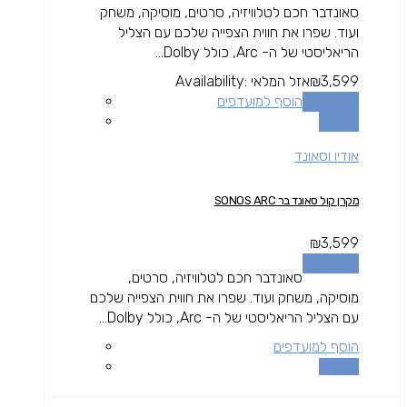
סאונדבר חכם לטלוויזיה, סרטים, מוסיקה, משחק
ועוד. שפרו את חווית הצפייה שלכם עם הצליל
הריאליסטי של ה- Arc, כולל Dolby...
3,599
₪
אזל המלאי
Availability:
מידע נוסף
הוסף למועדפים
השוואה
אודיו וסאונד
מקרן קול סאונד בר SONOS ARC
₪
3,599
מידע נוסף
סאונדבר חכם לטלוויזיה, סרטים,
מוסיקה, משחק ועוד. שפרו את חווית הצפייה שלכם
עם הצליל הריאליסטי של ה- Arc, כולל Dolby...
הוסף למועדפים
השוואה