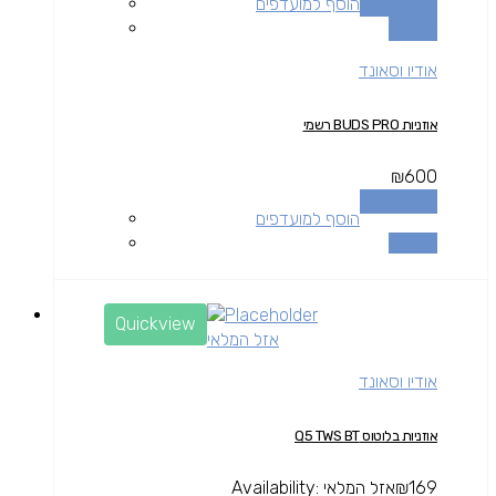
הוספה לסל
הוסף למועדפים
השוואה
אודיו וסאונד
אוזניות BUDS PRO רשמי
₪
600
הוספה לסל
הוסף למועדפים
השוואה
Quickview
אזל המלאי
אודיו וסאונד
אוזניות בלוטוס Q5 TWS BT
169
₪
אזל המלאי
Availability: