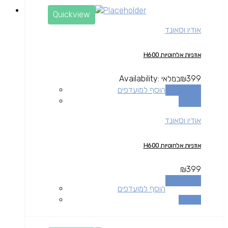
Quickview
אודיו וסאונד
אוזניות אלחוטיות H600
399
₪
במלאי
Availability:
הוספה לסל
הוסף למועדפים
השוואה
אודיו וסאונד
אוזניות אלחוטיות H600
₪
399
הוספה לסל
הוסף למועדפים
השוואה