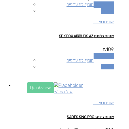
הוספה לסל
הוסף למועדפים
השוואה
אודיו וסאונד
אוזניות בלוטוס SPK BOX AIRBUDS A3
₪
189
הוספה לסל
הוסף למועדפים
השוואה
Quickview
אזל המלאי
אודיו וסאונד
אוזניות גיימינג SADES KING PRO