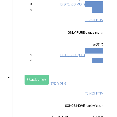
הוספה לסל
הוסף למועדפים
השוואה
אודיו וסאונד
אוזניות בלוטוס ONLY PURE
₪
200
הוספה לסל
הוסף למועדפים
השוואה
Quickview
אזל המלאי
אודיו וסאונד
רמקול אלחוטי SONOS MOVE