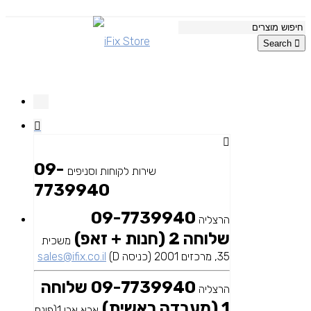
Search
09-
שירות לקוחות וסניפים
7739940
09-7739940
הרצליה
שלוחה 2 (חנות + זאפ)
משכית
35, מרכזים 2001 (כניסה D)
sales@ifix.co.il
09-7739940 שלוחה
הרצליה
1 (מעבדה ראשית)
אבא אבן 1(פינת