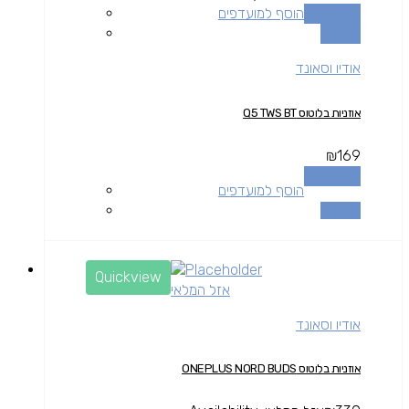
מידע נוסף
הוסף למועדפים
השוואה
אודיו וסאונד
אוזניות בלוטוס Q5 TWS BT
₪
169
מידע נוסף
הוסף למועדפים
השוואה
Quickview
אזל המלאי
אודיו וסאונד
אוזניות בלוטוס ONEPLUS NORD BUDS