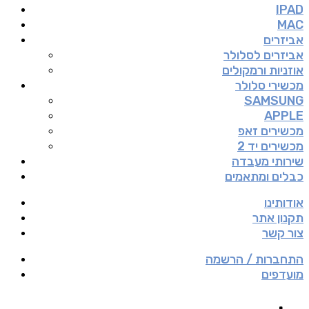
IPAD
MAC
אביזרים
אביזרים לסלולר
אוזניות ורמקולים
מכשירי סלולר
SAMSUNG
APPLE
מכשירים זאפ
מכשירים יד 2
שירותי מעבדה
כבלים ומתאמים
אודותינו
תקנון אתר
צור קשר
התחברות / הרשמה
מועדפים