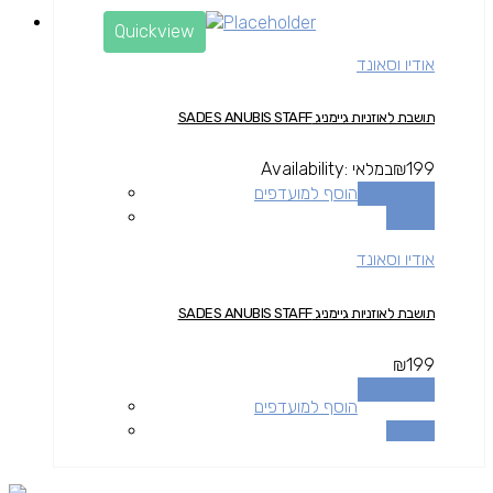
Quickview
אודיו וסאונד
תושבת לאוזניות גיימניג SADES ANUBIS STAFF
199
₪
במלאי
Availability:
הוספה לסל
הוסף למועדפים
השוואה
אודיו וסאונד
תושבת לאוזניות גיימניג SADES ANUBIS STAFF
₪
199
הוספה לסל
הוסף למועדפים
השוואה