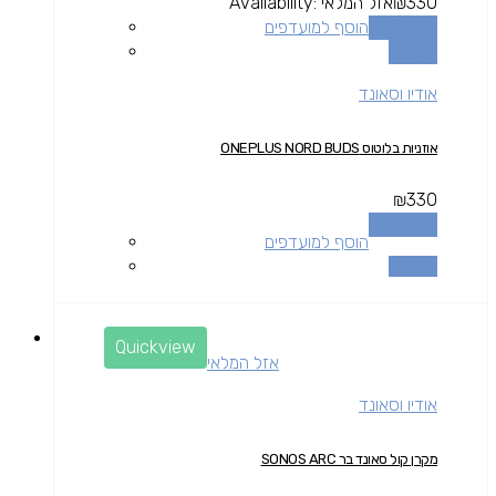
330
₪
אזל המלאי
Availability:
מידע נוסף
הוסף למועדפים
השוואה
אודיו וסאונד
אוזניות בלוטוס ONEPLUS NORD BUDS
₪
330
מידע נוסף
הוסף למועדפים
השוואה
Quickview
אזל המלאי
אודיו וסאונד
מקרן קול סאונד בר SONOS ARC