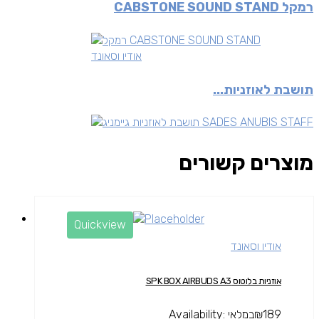
רמקל CABSTONE SOUND STAND
אודיו וסאונד
תושבת לאוזניות...
מוצרים קשורים
Quickview
אודיו וסאונד
אוזניות בלוטוס SPK BOX AIRBUDS A3
189
₪
במלאי
Availability: