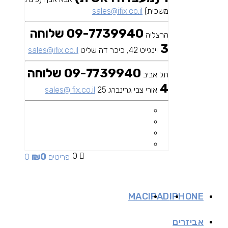
משכית)
sales@ifix.co.il
09-7739940 שלוחה
הרצליה
3
וינגייט 42, כיכר דה שליט
sales@ifix.co.il
09-7739940 שלוחה
תל אביב
4
אורי צבי גרינברג 25
sales@ifix.co.il
₪
0
0
0 פריטים
MAC
IPAD
IPHONE
אביזרים