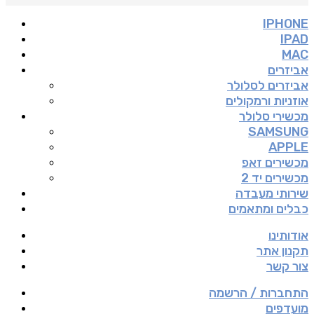
IPHONE
IPAD
MAC
אביזרים
אביזרים לסלולר
אוזניות ורמקולים
מכשירי סלולר
SAMSUNG
APPLE
מכשירים זאפ
מכשירים יד 2
שירותי מעבדה
כבלים ומתאמים
אודותינו
תקנון אתר
צור קשר
התחברות / הרשמה
מועדפים