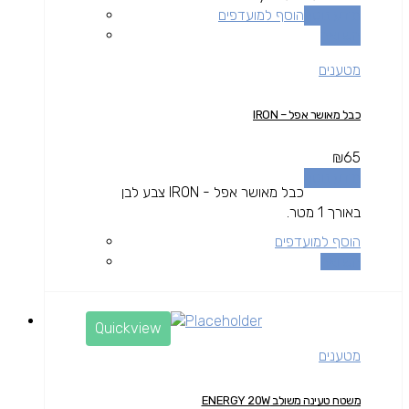
מידע נוסף
הוסף למועדפים
השוואה
מטענים
כבל מאושר אפל – IRON
₪
65
מידע נוסף
כבל מאושר אפל - IRON צבע לבן
באורך 1 מטר.
הוסף למועדפים
השוואה
Quickview
מטענים
משטח טעינה משולב ENERGY 20W