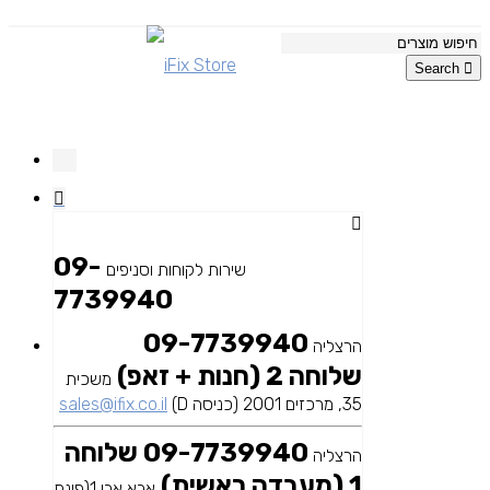
Search
09-
שירות לקוחות וסניפים
7739940
09-7739940
הרצליה
שלוחה 2 (חנות + זאפ)
משכית
35, מרכזים 2001 (כניסה D)
sales@ifix.co.il
09-7739940 שלוחה
הרצליה
1 (מעבדה ראשית)
אבא אבן 1(פינת