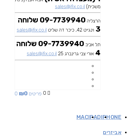
משכית)
sales@ifix.co.il
09-7739940 שלוחה
הרצליה
3
וינגייט 42, כיכר דה שליט
sales@ifix.co.il
09-7739940 שלוחה
תל אביב
4
אורי צבי גרינברג 25
sales@ifix.co.il
₪
0
0
0 פריטים
MAC
IPAD
IPHONE
אביזרים