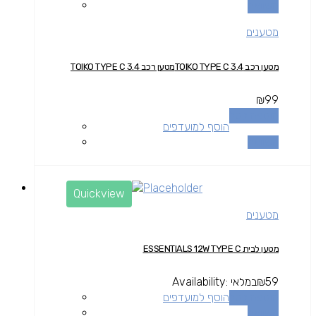
השוואה
מטענים
מטען רכב TOIKO TYPE C 3.4מטען רכב TOIKO TYPE C 3.4
₪
99
הוספה לסל
הוסף למועדפים
השוואה
Quickview
מטענים
מטען לבית ESSENTIALS 12W TYPE C
59
₪
במלאי
Availability:
הוספה לסל
הוסף למועדפים
השוואה