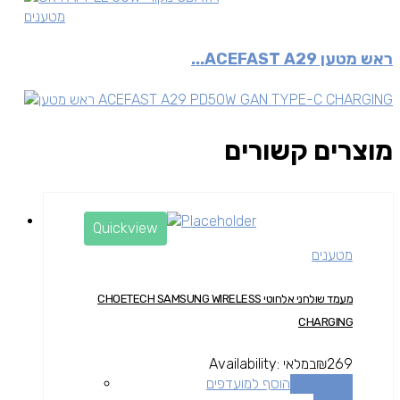
מטענים
ראש מטען ACEFAST A29...
מוצרים קשורים
Quickview
מטענים
מעמד שולחני אלחוטי CHOETECH SAMSUNG WIRELESS
CHARGING
269
₪
במלאי
Availability:
הוספה לסל
הוסף למועדפים