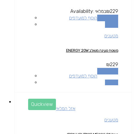
229
₪
במלאי
Availability:
הוספה לסל
הוסף למועדפים
השוואה
מטענים
משטח טעינה משולב ENERGY 20W
₪
229
הוספה לסל
הוסף למועדפים
השוואה
Quickview
אזל המלאי
מטענים