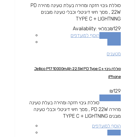
סוללת גיבוי חזקה ומהירה בעלת טעינה מהירה PD
22W , מסך חיווי דיגיטלי וכבלי טעינה מובנים
TYPE C + LIGHTNING
129
₪
במלאי
Availability:
הוספה לסל
הוסף למועדפים
השוואה
מטענים
סוללת גיבוי Jellico P17 10000mAh 22.5W PD Type C+
iPhone
₪
129
הוספה לסל
סוללת גיבוי חזקה ומהירה בעלת טעינה
מהירה PD 22W , מסך חיווי דיגיטלי וכבלי טעינה
מובנים TYPE C + LIGHTNING
הוסף למועדפים
השוואה