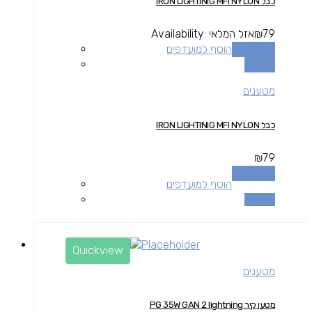
כבל IRON LIGHTINIG MFI NYLON
79
₪
אזל המלאי
Availability:
מידע נוסף
הוסף למועדפים
השוואה
מטענים
כבל IRON LIGHTINIG MFI NYLON
₪
79
מידע נוסף
הוסף למועדפים
השוואה
Quickview
מטענים
מטען קיר PG 35W GAN 2 lightning