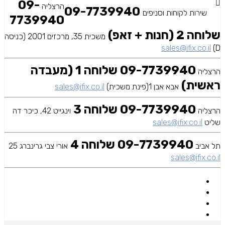
09-
הרצליה
09-7739940
שירות לקוחות וסניפים
7739940
שלוחה 2 (חנות + זאפ)
משכית 35, מרכזים 2001 (כניסה
sales@ifix.co.il
D)
09-7739940 שלוחה 1 (מעבדה
הרצליה
ראשית)
אבא אבן 1(פינת משכית)
sales@ifix.co.il
09-7739940 שלוחה 3
הרצליה
וינגייט 42, כיכר דה
שליט
sales@ifix.co.il
09-7739940 שלוחה 4
תל אביב
אורי צבי גרינברג 25
sales@ifix.co.il