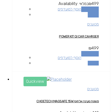
499
₪
במלאי
Availability:
הוספה לסל
הוסף למועדפים
השוואה
מטענים
POWER KIT QI CAR CAHRGER
₪
499
הוספה לסל
הוסף למועדפים
השוואה
Quickview
מטענים
משטח טעינה אלחוטי CHOETECH MAGSAFE 15W