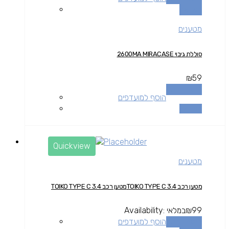
השוואה
מטענים
סוללת גיבוי 2600MA MIRACASE
₪
59
הוספה לסל
הוסף למועדפים
השוואה
Quickview
מטענים
מטען רכב TOIKO TYPE C 3.4מטען רכב TOIKO TYPE C 3.4
99
₪
במלאי
Availability:
הוספה לסל
הוסף למועדפים