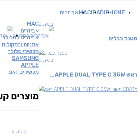
IPHONE
IPAD
MAC
אביזרים
MAC
מטענים
אביזרים
אביזרים לסלולר
אוזנ
אביזרים לסלולר
סטנד כבלים
אוזניות ורמקולים
מכשירי סלולר
SAMSUNG
מטענים
APPLE
מכשירים זאפ
ראש APPLE DUAL TYPE C 35W...
מוצרים קש
מטענים