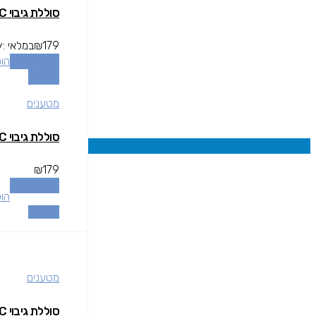
סוללת גיבוי JellicoP29 20000mAh 22.5W PD TYPE C
179
₪
במלאי
y:
הוספה לסל
הו
השוואה
מטענים
סוללת גיבוי JellicoP29 20000mAh 22.5W PD TYPE C
₪
179
הוספה לסל
הו
השוואה
מטענים
סוללת גיבוי MIRACASE 10000 22.5W TYPE C