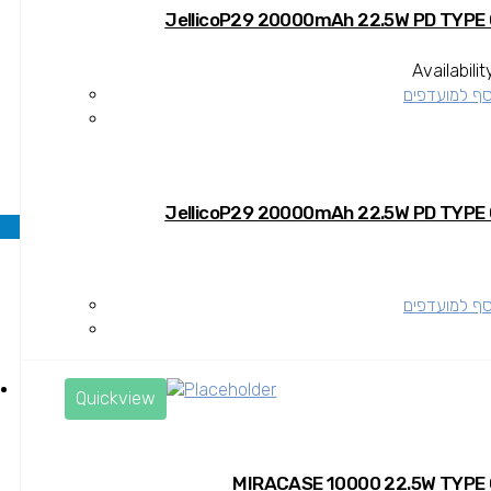
Availabilit
סף למועדפים
סף למועדפים
Quickview