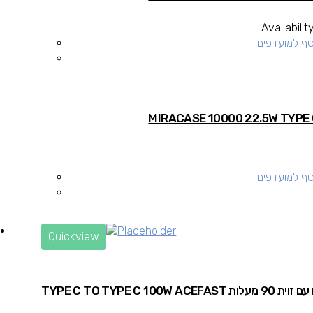
Availabilit
סף למועדפים
סף למועדפים
Quickview
TYPE C TO TYPE C 100W A