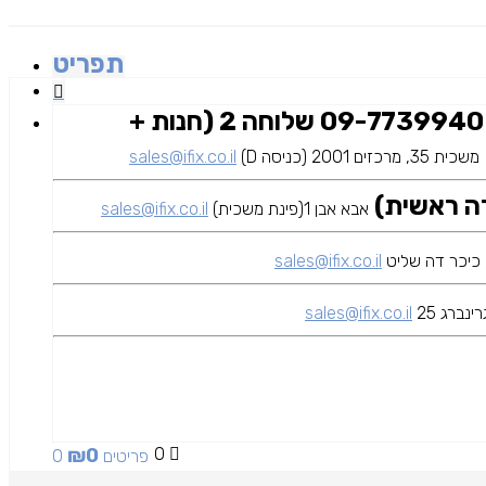
תפריט
09-7739940 שלוחה 2 (חנות +
משכית 35, מרכזים 2001 (כניסה D)
sales@ifix.co.il
אבא אבן 1(פינת משכית)
sales@ifix.co.il
sales@ifix.co.il
ינברג 25
sales@ifix.co.il
₪
0
0
0 פריטים