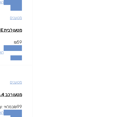
הוספה לסל
הו
השוואה
מטענים
מטען לבית ESSENTIALS 12W IPHONE
₪
59
הוספה לסל
הו
השוואה
מטענים
מטען רכב TOIKO TYPE C 3.4מטען רכב TOIKO TYPE C 3.4
99
₪
במלאי
ty:
הוספה לסל
הו