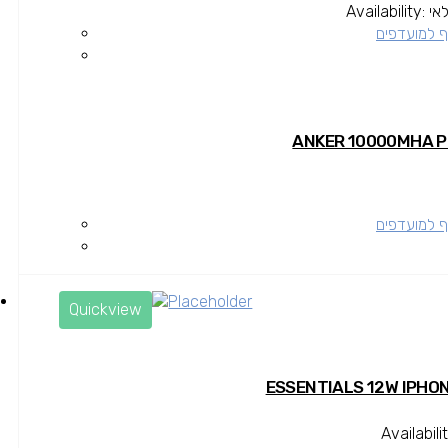
אי
Availability:
 למועדפים
 למועדפים
Quickview
Availabili