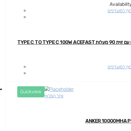
Availabilit
סף למועדפים
TYPE C TO TYPE C 100W A
סף למועדפים
Quickview
אזל המלאי