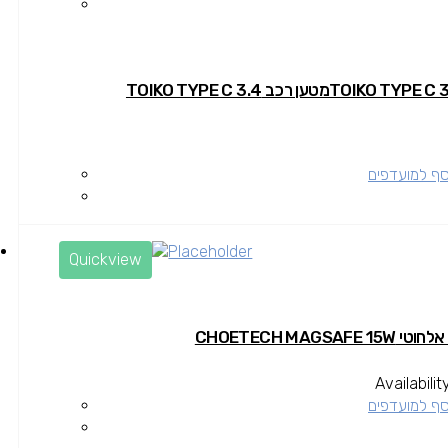
סף למועדפים
Quickview
CHOETECH MAGSA
Availabilit
סף למועדפים