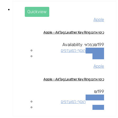
Quickview
Apple
כיסוי אדום Apple – AirTag Leather Key Ring
199
₪
במלאי
Availability:
הוספה לסל
הוסף למועדפים
השוואה
Apple
כיסוי אדום Apple – AirTag Leather Key Ring
₪
199
הוספה לסל
הוסף למועדפים
השוואה