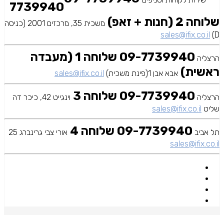
7739940
שלוחה 2 (חנות + זאפ)
משכית 35, מרכזים 2001 (כניסה
sales@ifix.co.il
D)
09-7739940 שלוחה 1 (מעבדה
הרצליה
ראשית)
אבא אבן 1(פינת משכית)
sales@ifix.co.il
09-7739940 שלוחה 3
הרצליה
וינגייט 42, כיכר דה
שליט
sales@ifix.co.il
09-7739940 שלוחה 4
תל אביב
אורי צבי גרינברג 25
sales@ifix.co.il