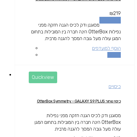
₪
219
הוספה לסל
מסוגנן ודק לכיס הגנה חזקה מפני
נפילות OtterBox הינה חברה בין המובילות בתחום
המגן עולה מעל גובה המסך להגנה מרבית.
הוסף למועדפים
השוואה
Quickview
כיסויים
כיסוי שחור OtterBox Symmetry – GALAXY S9 PLUS
מסוגנן ודק לכיס הגנה חזקה מפני נפילות
OtterBox הינה חברה בין המובילות בתחום המגן
עולה מעל גובה המסך להגנה מרבית.