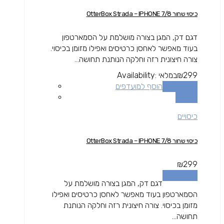
כיסוי שחור OtterBox Strada – IPHONE 7/8
דגם דק, המגן בצורה מושלמת על הסמארטפון
בעוד מאפשר לאחסן כרטיסים ואפילו מזומן בכיסוי.
צורה חיצונית רזה וחלקה הנותנת תחושה...
299
₪
במלאי
Availability:
הוספה לסל
הוסף למועדפים
השוואה
כיסויים
כיסוי שחור OtterBox Strada – IPHONE 7/8
₪
299
הוספה לסל
דגם דק, המגן בצורה מושלמת על
הסמארטפון בעוד מאפשר לאחסן כרטיסים ואפילו
מזומן בכיסוי. צורה חיצונית רזה וחלקה הנותנת
תחושה...