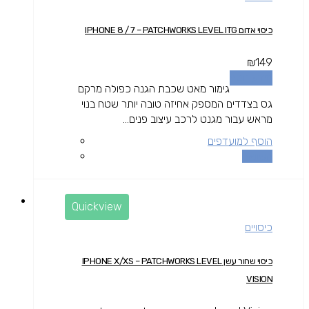
כיסוי אדום IPHONE 8 / 7 – PATCHWORKS LEVEL ITG
₪
149
מידע נוסף
גימור מאט שכבת הגנה כפולה מרקם
גס בצדדים המספק אחיזה טובה יותר שטח בנוי
מראש עבור מגנט לרכב עיצוב פנים...
הוסף למועדפים
השוואה
Quickview
כיסויים
כיסוי שחור עשן IPHONE X/XS – PATCHWORKS LEVEL
VISION