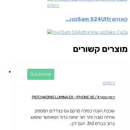
כיסויים
קאזהSam S24Ultraמגן...
מוצרים קשורים
Quickview
כיסויים
כיסוי שקוף PATCHWORKS LUMINA EX – IPHONE XS / X
שכבת הגנה כפולה מרקם גס בצדדים המספק
אחיזה טובה יותר חור יציאה גדול המאפשר שימוש
ברוב כבלים 3rd. דגם דק...