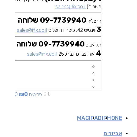
משכית)
sales@ifix.co.il
09-7739940 שלוחה
הרצליה
3
וינגייט 42, כיכר דה שליט
sales@ifix.co.il
09-7739940 שלוחה
תל אביב
4
אורי צבי גרינברג 25
sales@ifix.co.il
₪
0
0
0 פריטים
MAC
IPAD
IPHONE
אביזרים