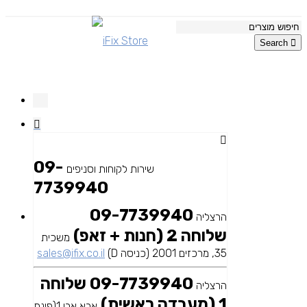
Search
09-
שירות לקוחות וסניפים
7739940
09-7739940
הרצליה
שלוחה 2 (חנות + זאפ)
משכית
35, מרכזים 2001 (כניסה D)
sales@ifix.co.il
09-7739940 שלוחה
הרצליה
1 (מעבדה ראשית)
אבא אבן 1(פינת