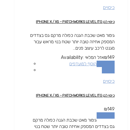
כיסויים
כיסוי לבן IPHONE X / XS – PATCHWORKS LEVEL ITG
גימור מאט שכבת הגנה כפולה מרקם גס בצדדים
המספק אחיזה טובה יותר שטח בנוי מראש עבור
מגנט לרכב עיצוב פנים...
149
₪
אזל המלאי
Availability:
מידע נוסף
הוסף למועדפים
השוואה
כיסויים
כיסוי לבן IPHONE X / XS – PATCHWORKS LEVEL ITG
₪
149
מידע נוסף
גימור מאט שכבת הגנה כפולה מרקם
גס בצדדים המספק אחיזה טובה יותר שטח בנוי