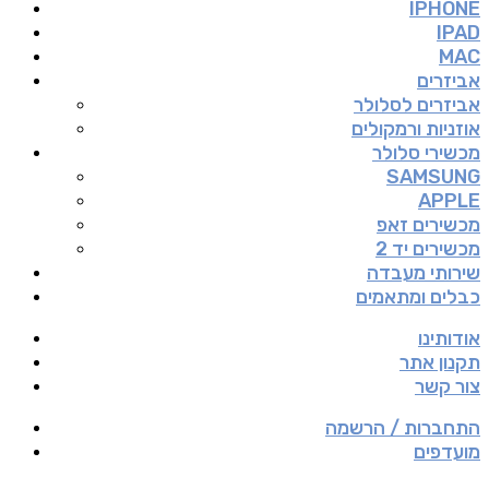
IPHONE
IPAD
MAC
אביזרים
אביזרים לסלולר
אוזניות ורמקולים
מכשירי סלולר
SAMSUNG
APPLE
מכשירים זאפ
מכשירים יד 2
שירותי מעבדה
כבלים ומתאמים
אודותינו
תקנון אתר
צור קשר
התחברות / הרשמה
מועדפים