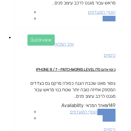
מראש עבור מגנט לרכב עיצוב פנים...
הוסף למועדפים
השוואה
Quickview
אזל המלאי
כיסויים
כיסוי אדום IPHONE 8 / 7 – PATCHWORKS LEVEL ITG
גימור מאט שכבת הגנה כפולה מרקם גס בצדדים
המספק אחיזה טובה יותר שטח בנוי מראש עבור
מגנט לרכב עיצוב פנים...
149
₪
אזל המלאי
Availability:
מידע נוסף
הוסף למועדפים
השוואה
כיסויים