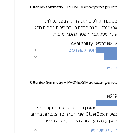
כיסוי שקוף מנצנץ OtterBox Symmetry – IPHONE XS Max
מסוגנן ודק לכיס הגנה חזקה מפני נפילות
OtterBox הינה חברה בין המובילות בתחום המגן
עולה מעל גובה המסך להגנה מרבית.
219
₪
במלאי
Availability:
הוספה לסל
הוסף למועדפים
השוואה
כיסויים
כיסוי שקוף מנצנץ OtterBox Symmetry – IPHONE XS Max
₪
219
הוספה לסל
מסוגנן ודק לכיס הגנה חזקה מפני
נפילות OtterBox הינה חברה בין המובילות בתחום
המגן עולה מעל גובה המסך להגנה מרבית.
הוסף למועדפים