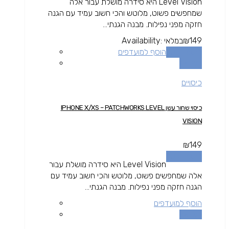
Level Vision היא סידרה מושלת עבור אלה
שמחפשים פשוט, מלוטש והכי חשוב עמיד עם הגנה
חזקה מפני נפילות. מבנה הגנתי...
149
₪
במלאי
Availability:
הוספה לסל
הוסף למועדפים
השוואה
כיסויים
כיסוי שחור עשן IPHONE X/XS – PATCHWORKS LEVEL
VISION
₪
149
הוספה לסל
Level Vision היא סידרה מושלת עבור
אלה שמחפשים פשוט, מלוטש והכי חשוב עמיד עם
הגנה חזקה מפני נפילות. מבנה הגנתי...
הוסף למועדפים
השוואה