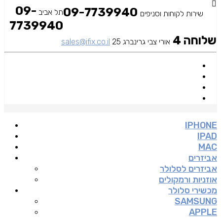
09-
09-7739940
תל אביב
שירות לקוחות וסניפים
7739940
שלוחה 4
אורי צבי גרינברג 25
sales@ifix.co.il
IPHONE
IPAD
MAC
אביזרים
אביזרים לסלולר
אוזניות ורמקולים
מכשירי סלולר
SAMSUNG
APPLE