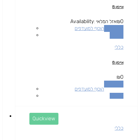
אייפון 8
0
₪
אזל המלאי
Availability:
מידע נוסף
הוסף למועדפים
השוואה
כללי
אייפון 8
₪
0
מידע נוסף
הוסף למועדפים
השוואה
Quickview
כללי