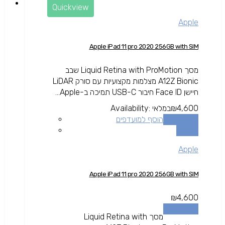
Quickview
Apple
Apple iPad 11 pro 2020 256GB with SIM
מסך Liquid Retina with ProMotion שבב
A12Z Bionic מצלמות מקצועיות עם סורק LiDAR
חיישן Face ID חיבור USB-C תמיכה ב-Apple...
4,600
₪
במלאי
Availability:
הוספה לסל
הוסף למועדפים
השוואה
Apple
Apple iPad 11 pro 2020 256GB with SIM
₪
4,600
הוספה לסל
מסך Liquid Retina with