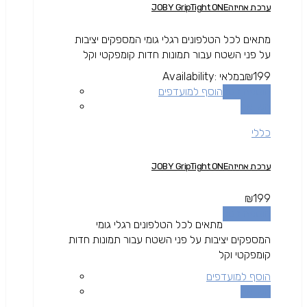
ערכת אחיזהJOBY GripTight ONE
מתאים לכל הטלפונים רגלי גומי המספקים יציבות
על פני השטח עבור תמונות חדות קומפקטי וקל
199
₪
במלאי
Availability:
הוספה לסל
הוסף למועדפים
השוואה
כללי
ערכת אחיזהJOBY GripTight ONE
₪
199
הוספה לסל
מתאים לכל הטלפונים רגלי גומי
המספקים יציבות על פני השטח עבור תמונות חדות
קומפקטי וקל
הוסף למועדפים
השוואה