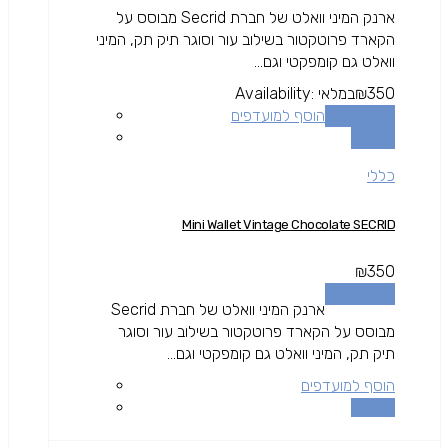
ארנק המיני וואלט של חברת Secrid מבוסס על
הקארד פרוטקטור בשילוב עור וסוגר תיק תק, המיני
וואלט גם קומפקטי וגם...
350
₪
במלאי
Availability:
הוספה לסל
הוסף למועדפים
השוואה
כללי
Mini Wallet Vintage Chocolate SECRID
₪
350
הוספה לסל
ארנק המיני וואלט של חברת Secrid
מבוסס על הקארד פרוטקטור בשילוב עור וסוגר
תיק תק, המיני וואלט גם קומפקטי וגם...
הוסף למועדפים
השוואה