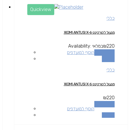
Quickview
כללי
מנעול לקורקינט XIOMI ANTUSI X-6
220
₪
במלאי
Availability:
הוספה לסל
הוסף למועדפים
השוואה
כללי
מנעול לקורקינט XIOMI ANTUSI X-6
₪
220
הוספה לסל
הוסף למועדפים
השוואה