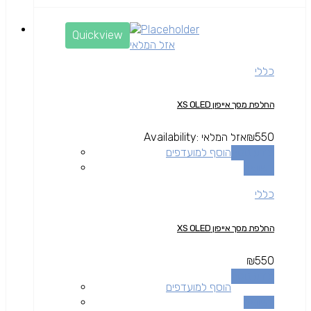
Quickview
אזל המלאי
כללי
החלפת מסך אייפון XS OLED
550
₪
אזל המלאי
Availability:
מידע נוסף
הוסף למועדפים
השוואה
כללי
החלפת מסך אייפון XS OLED
₪
550
מידע נוסף
הוסף למועדפים
השוואה