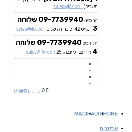
משכית)
sales@ifix.co.il
09-7739940 שלוחה
הרצליה
3
וינגייט 42, כיכר דה שליט
sales@ifix.co.il
09-7739940 שלוחה
תל אביב
4
אורי צבי גרינברג 25
sales@ifix.co.il
₪
0
0
0 פריטים
MAC
IPAD
IPHONE
אביזרים