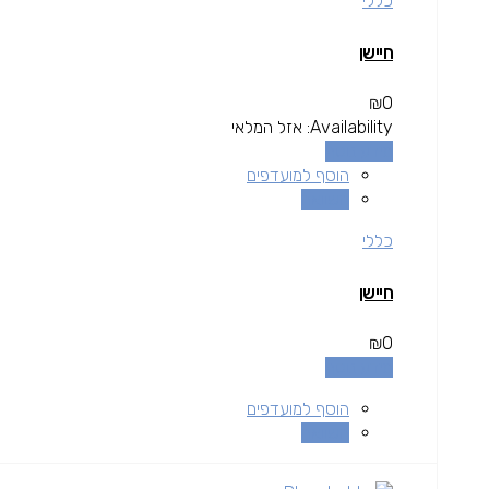
כללי
חיישן
₪
0
Availability:
אזל המלאי
מידע נוסף
הוסף למועדפים
השוואה
כללי
חיישן
₪
0
מידע נוסף
הוסף למועדפים
השוואה