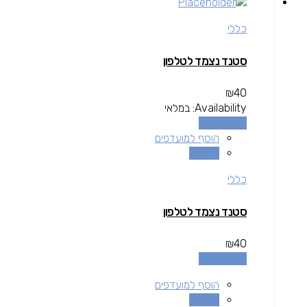
כללי
סטנד נצמד לטלפון
₪
40
Availability:
במלאי
הוספה לסל
הוסף למועדפים
השוואה
כללי
סטנד נצמד לטלפון
₪
40
הוספה לסל
הוסף למועדפים
השוואה