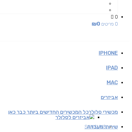
0
₪
0
0 פריטים
IPHONE
IPAD
MAC
אביזרים
מכשירי סלולר
כל המכשירים החדישים ביותר כבר כאן
אביזרים לסלולר
שירותי מעבדה
SAMSUNG