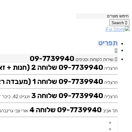
Search
תפריט
09-7739940
שירות לקוחות וסניפים
09-7739940 שלוחה 2 (חנות + זאפ)
הרצליה
09-7739940 שלוחה 1 (מעבדה ראשית)
הרצליה
09-7739940 שלוחה 3
הרצליה
וינגייט 42, כיכר דה שליט
09-7739940 שלוחה 4
תל אביב
אורי צבי גרינברג 25