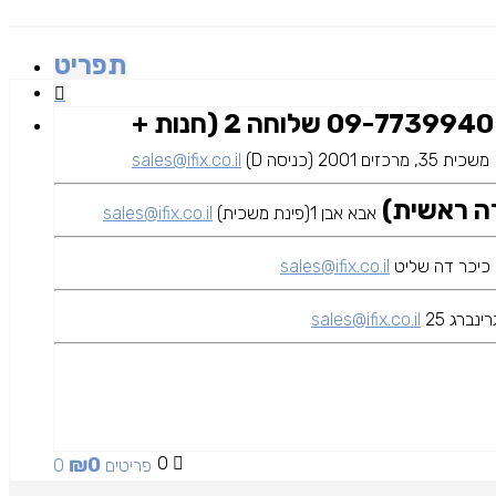
תפריט
09-7739940 שלוחה 2 (חנות +
משכית 35, מרכזים 2001 (כניסה D)
sales@ifix.co.il
אבא אבן 1(פינת משכית)
sales@ifix.co.il
sales@ifix.co.il
ינברג 25
sales@ifix.co.il
₪
0
0
0 פריטים