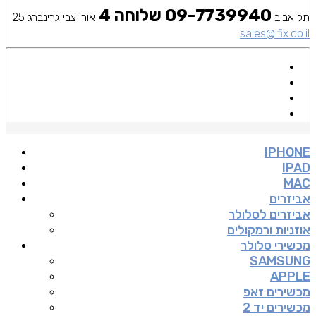
09-7739940 שלוחה 4
תל אביב
אורי צבי גרינברג 25
sales@ifix.co.il
IPHONE
IPAD
MAC
אביזרים
אביזרים לסלולר
אוזניות ורמקולים
מכשירי סלולר
SAMSUNG
APPLE
מכשירים זאפ
מכשירים יד 2