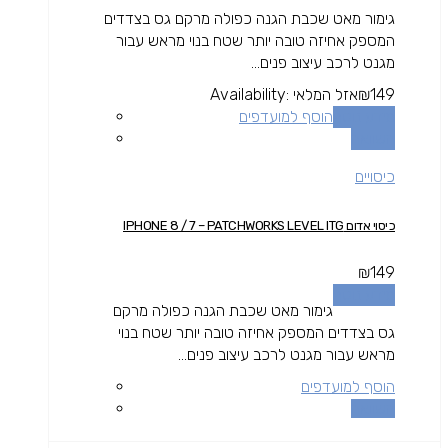
גימור מאט שכבת הגנה כפולה מרקם גס בצדדים
המספק אחיזה טובה יותר שטח בנוי מראש עבור
מגנט לרכב עיצוב פנים...
149
₪
אזל המלאי
Availability:
מידע נוסף
הוסף למועדפים
השוואה
כיסויים
כיסוי אדום IPHONE 8 / 7 – PATCHWORKS LEVEL ITG
₪
149
מידע נוסף
גימור מאט שכבת הגנה כפולה מרקם
גס בצדדים המספק אחיזה טובה יותר שטח בנוי
מראש עבור מגנט לרכב עיצוב פנים...
הוסף למועדפים
השוואה