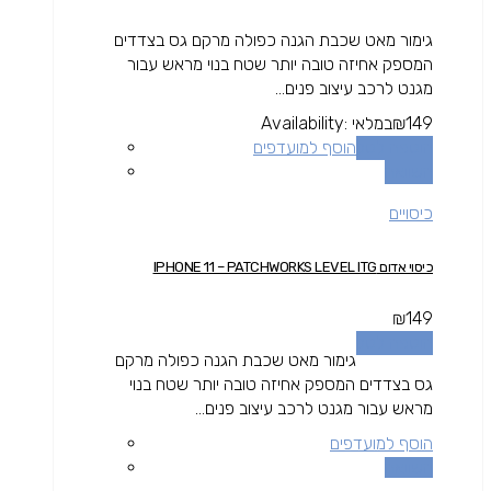
גימור מאט שכבת הגנה כפולה מרקם גס בצדדים
המספק אחיזה טובה יותר שטח בנוי מראש עבור
מגנט לרכב עיצוב פנים...
149
₪
במלאי
Availability:
הוספה לסל
הוסף למועדפים
השוואה
כיסויים
כיסוי אדום IPHONE 11 – PATCHWORKS LEVEL ITG
₪
149
הוספה לסל
גימור מאט שכבת הגנה כפולה מרקם
גס בצדדים המספק אחיזה טובה יותר שטח בנוי
מראש עבור מגנט לרכב עיצוב פנים...
הוסף למועדפים
השוואה