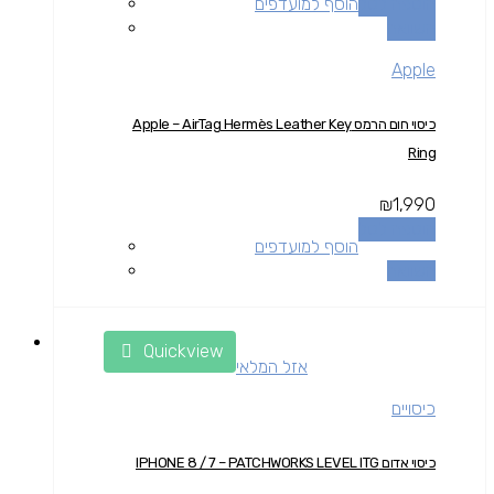
הוספה לסל
הוסף למועדפים
השוואה
Apple
כיסוי חום הרמס Apple – AirTag Hermès Leather Key
Ring
₪
1,990
הוספה לסל
הוסף למועדפים
השוואה
Quickview
אזל המלאי
כיסויים
כיסוי אדום IPHONE 8 / 7 – PATCHWORKS LEVEL ITG