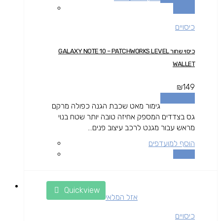
השוואה
כיסויים
כיסוי שחור GALAXY NOTE 10 – PATCHWORKS LEVEL
WALLET
₪
149
הוספה לסל
גימור מאט שכבת הגנה כפולה מרקם
גס בצדדים המספק אחיזה טובה יותר שטח בנוי
מראש עבור מגנט לרכב עיצוב פנים...
הוסף למועדפים
השוואה
Quickview
אזל המלאי
כיסויים