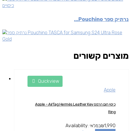
כיסויים
נרתיק ספר Pouchino...
מוצרים קשורים
Quickview
Apple
כיסוי חום הרמס Apple – AirTag Hermès Leather Key
Ring
1,990
₪
במלאי
Availability: