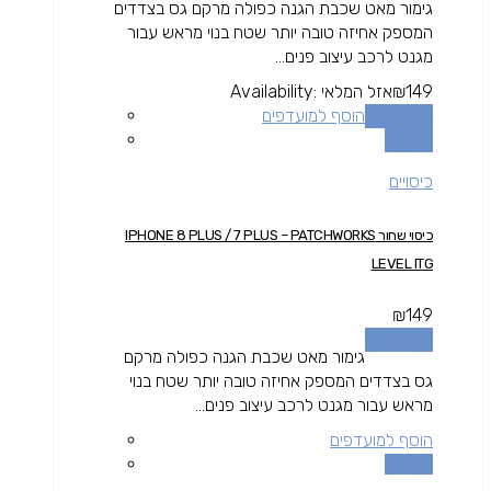
גימור מאט שכבת הגנה כפולה מרקם גס בצדדים
המספק אחיזה טובה יותר שטח בנוי מראש עבור
מגנט לרכב עיצוב פנים...
149
₪
אזל המלאי
Availability:
מידע נוסף
הוסף למועדפים
השוואה
כיסויים
כיסוי שחור IPHONE 8 PLUS / 7 PLUS – PATCHWORKS
LEVEL ITG
₪
149
מידע נוסף
גימור מאט שכבת הגנה כפולה מרקם
גס בצדדים המספק אחיזה טובה יותר שטח בנוי
מראש עבור מגנט לרכב עיצוב פנים...
הוסף למועדפים
השוואה