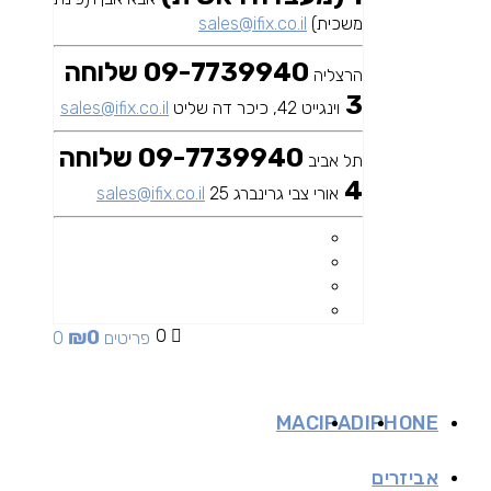
משכית)
sales@ifix.co.il
09-7739940 שלוחה
הרצליה
3
וינגייט 42, כיכר דה שליט
sales@ifix.co.il
09-7739940 שלוחה
תל אביב
4
אורי צבי גרינברג 25
sales@ifix.co.il
₪
0
0
0 פריטים
MAC
IPAD
IPHONE
אביזרים