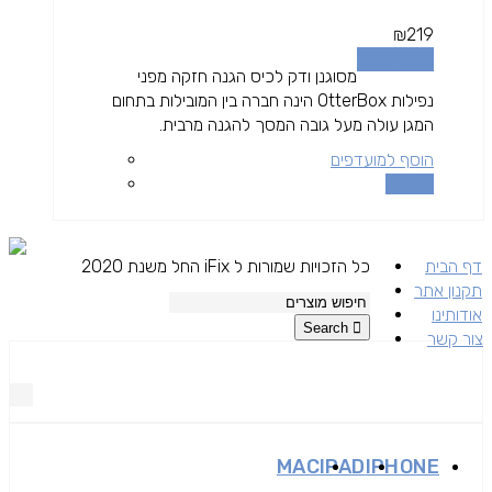
₪
219
הוספה לסל
מסוגנן ודק לכיס הגנה חזקה מפני
נפילות OtterBox הינה חברה בין המובילות בתחום
המגן עולה מעל גובה המסך להגנה מרבית.
הוסף למועדפים
השוואה
דף הבית
כל הזכויות שמורות ל iFix החל משנת 2020
תקנון אתר
אודותינו
Search
צור קשר
MAC
IPAD
IPHONE