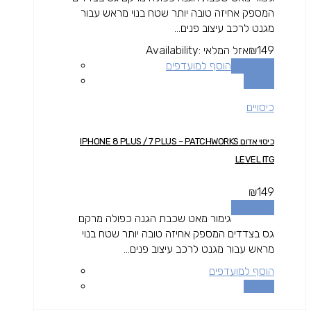
המספק אחיזה טובה יותר שטח בנוי מראש עבור
מגנט לרכב עיצוב פנים...
149
₪
אזל המלאי
Availability:
מידע נוסף
הוסף למועדפים
השוואה
כיסויים
כיסוי אדום IPHONE 8 PLUS / 7 PLUS – PATCHWORKS
LEVEL ITG
₪
149
מידע נוסף
גימור מאט שכבת הגנה כפולה מרקם
גס בצדדים המספק אחיזה טובה יותר שטח בנוי
מראש עבור מגנט לרכב עיצוב פנים...
הוסף למועדפים
השוואה