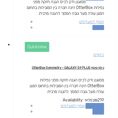
מסוגנן ודק לכיס הגנה חזקה מפני
נפילות OtterBox הינה חברה בין המובילות בתחום
המגן עולה מעל גובה המסך להגנה מרבית.
הוסף למועדפים
השוואה
Quickview
כיסויים
כיסוי שקוף OtterBox Symmetry – GALAXY S9 PLUS
מסוגנן ודק לכיס הגנה חזקה מפני נפילות
OtterBox הינה חברה בין המובילות בתחום המגן
עולה מעל גובה המסך להגנה מרבית.
219
₪
במלאי
Availability:
הוספה לסל
הוסף למועדפים
השוואה