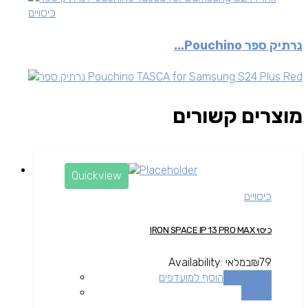
כיסויים
נרתיק ספר Pouchino...
מוצרים קשורים
Quickview
כיסויים
כיסוי IRON SPACE IP 13 PRO MAX
79
₪
במלאי
Availability:
הוספה לסל
הוסף למועדפים
השוואה