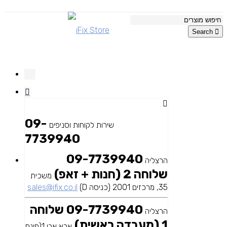
Search
09-
שירות לקוחות וסניפים
7739940
09-7739940
הרצליה
שלוחה 2 (חנות + זאפ)
משכית
35, מרכזים 2001 (כניסה D)
sales@ifix.co.il
09-7739940 שלוחה
הרצליה
1 (מעבדה ראשית)
אבא אבן 1(פינת