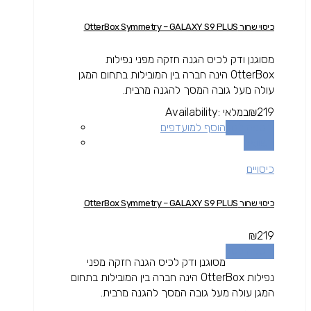
כיסוי שחור OtterBox Symmetry – GALAXY S9 PLUS
מסוגנן ודק לכיס הגנה חזקה מפני נפילות
OtterBox הינה חברה בין המובילות בתחום המגן
עולה מעל גובה המסך להגנה מרבית.
219
₪
במלאי
Availability:
הוספה לסל
הוסף למועדפים
השוואה
כיסויים
כיסוי שחור OtterBox Symmetry – GALAXY S9 PLUS
₪
219
הוספה לסל
מסוגנן ודק לכיס הגנה חזקה מפני
נפילות OtterBox הינה חברה בין המובילות בתחום
המגן עולה מעל גובה המסך להגנה מרבית.