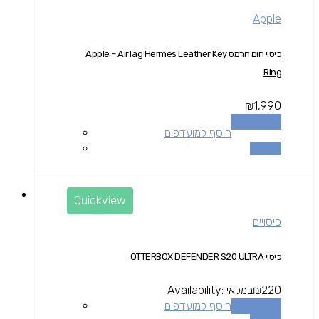
Apple
כיסוי חום הרמס Apple – AirTag Hermès Leather Key
Ring
₪
1,990
הוספה לסל
הוסף למועדפים
השוואה
Quickview
כיסויים
כיסוי OTTERBOX DEFENDER S20 ULTRA
220
₪
במלאי
Availability:
הוספה לסל
הוסף למועדפים