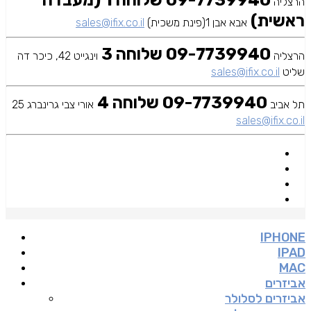
09-7739940 שלוחה 1 (מעבדה
הרצליה
ראשית)
אבא אבן 1(פינת משכית)
sales@ifix.co.il
09-7739940 שלוחה 3
הרצליה
וינגייט 42, כיכר דה
שליט
sales@ifix.co.il
09-7739940 שלוחה 4
תל אביב
אורי צבי גרינברג 25
sales@ifix.co.il
IPHONE
IPAD
MAC
אביזרים
אביזרים לסלולר