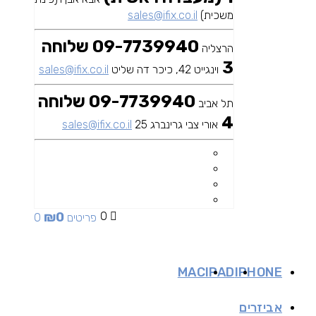
משכית)
sales@ifix.co.il
09-7739940 שלוחה
הרצליה
3
וינגייט 42, כיכר דה שליט
sales@ifix.co.il
09-7739940 שלוחה
תל אביב
4
אורי צבי גרינברג 25
sales@ifix.co.il
₪
0
0
0 פריטים
MAC
IPAD
IPHONE
אביזרים