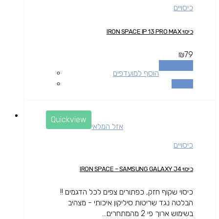
כיסויים
כיסוי IRON SPACE IP 13 PRO MAX
₪
79
הוספה לסל
הוסף למועדפים
השוואה
Quickview
אזל המלאי
כיסויים
כיסוי IRON SPACE – SAMSUNG GALAXY J4
כיסוי שקוף חזק, כפתורים צפים לכל הדגמים !!
הבלטה נגד שריטות סיליקון איכותי - מצהיב
בשימוש ארוך פי 2 מהמתחרים...