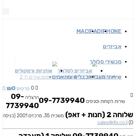
MAC
IPAD
IPHONE
אביזרים
מכשירי סלולר
אביזרים לסלולר
אוזניות ורמקולים
שירותי מעבדה
כבלים ומתאמים
SAMSUNG
APPLE
מכשירים זאפ
מכשירים יד 2
₪
0
0
0 פריטים
09-
הרצליה
09-7739940
שירות לקוחות וסניפים
7739940
שלוחה 2 (חנות + זאפ)
משכית 35, מרכזים 2001 (כניסה
sales@ifix.co.il
D)