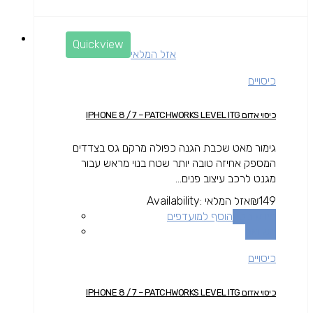
Quickview
אזל המלאי
כיסויים
כיסוי אדום IPHONE 8 / 7 – PATCHWORKS LEVEL ITG
גימור מאט שכבת הגנה כפולה מרקם גס בצדדים
המספק אחיזה טובה יותר שטח בנוי מראש עבור
מגנט לרכב עיצוב פנים...
149
₪
אזל המלאי
Availability:
מידע נוסף
הוסף למועדפים
השוואה
כיסויים
כיסוי אדום IPHONE 8 / 7 – PATCHWORKS LEVEL ITG