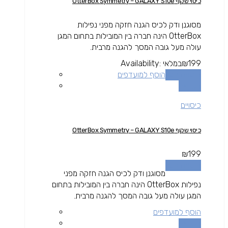
כיסוי שקוף OtterBox Symmetry – GALAXY S10e
מסוגנן ודק לכיס הגנה חזקה מפני נפילות
OtterBox הינה חברה בין המובילות בתחום המגן
עולה מעל גובה המסך להגנה מרבית.
199
₪
במלאי
Availability:
הוספה לסל
הוסף למועדפים
השוואה
כיסויים
כיסוי שקוף OtterBox Symmetry – GALAXY S10e
₪
199
הוספה לסל
מסוגנן ודק לכיס הגנה חזקה מפני
נפילות OtterBox הינה חברה בין המובילות בתחום
המגן עולה מעל גובה המסך להגנה מרבית.
הוסף למועדפים
השוואה