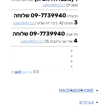
משכית)
sales@ifix.co.il
09-7739940 שלוחה
הרצליה
3
וינגייט 42, כיכר דה שליט
sales@ifix.co.il
09-7739940 שלוחה
תל אביב
4
אורי צבי גרינברג 25
sales@ifix.co.il
₪
0
0
0 פריטים
MAC
IPAD
IPHONE
אביזרים