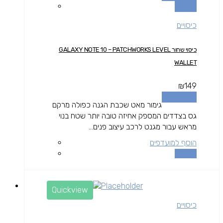
השוואה
כיסויים
כיסוי שחור GALAXY NOTE 10 – PATCHWORKS LEVEL
WALLET
₪
149
הוספה לסל
גימור מאט שכבת הגנה כפולה מרקם
גס בצדדים המספק אחיזה טובה יותר שטח בנוי
מראש עבור מגנט לרכב עיצוב פנים...
הוסף למועדפים
השוואה
Quickview
כיסויים