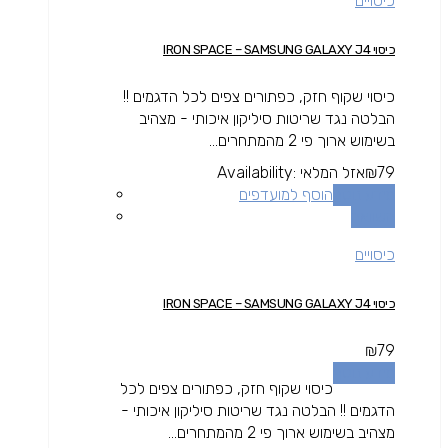
כיסויים
כיסוי IRON SPACE – SAMSUNG GALAXY J4
כיסוי שקוף חזק, כפתורים צפים לכל הדגמים !!
הבלטה נגד שריטות סיליקון איכותי - מצהיב
בשימוש ארוך פי 2 מהמתחרים...
79
₪
אזל המלאי
Availability:
מידע נוסף
הוסף למועדפים
השוואה
כיסויים
כיסוי IRON SPACE – SAMSUNG GALAXY J4
₪
79
מידע נוסף
כיסוי שקוף חזק, כפתורים צפים לכל
הדגמים !! הבלטה נגד שריטות סיליקון איכותי -
מצהיב בשימוש ארוך פי 2 מהמתחרים...