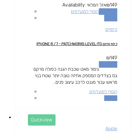
149
₪
אזל המלאי
Availability:
מידע נוסף
הוסף למועדפים
השוואה
כיסויים
כיסוי אדום IPHONE 8 / 7 – PATCHWORKS LEVEL ITG
₪
149
מידע נוסף
גימור מאט שכבת הגנה כפולה מרקם
גס בצדדים המספק אחיזה טובה יותר שטח בנוי
מראש עבור מגנט לרכב עיצוב פנים...
הוסף למועדפים
השוואה
Quickview
Apple