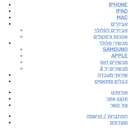
IPHONE
IPAD
MAC
אביזרים
אביזרים לסלולר
אוזניות ורמקולים
מכשירי סלולר
SAMSUNG
APPLE
מכשירים זאפ
מכשירים יד 2
שירותי מעבדה
כבלים ומתאמים
אודותינו
תקנון אתר
צור קשר
התחברות / הרשמה
מועדפים