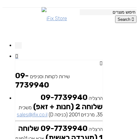
Search
09-
שירות לקוחות וסניפים
7739940
09-7739940
הרצליה
שלוחה 2 (חנות + זאפ)
משכית
35, מרכזים 2001 (כניסה D)
sales@ifix.co.il
09-7739940 שלוחה
הרצליה
1 (מעבדה ראשית)
אבא אבן 1(פינת