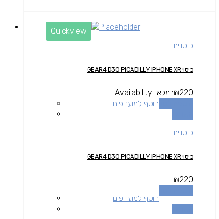
Quickview
כיסויים
כיסוי GEAR4 D3O PICADILLY IPHONE XR
220
₪
במלאי
Availability:
הוספה לסל
הוסף למועדפים
השוואה
כיסויים
כיסוי GEAR4 D3O PICADILLY IPHONE XR
₪
220
הוספה לסל
הוסף למועדפים
השוואה