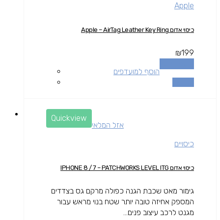
Apple
כיסוי אדום Apple – AirTag Leather Key Ring
₪
199
הוספה לסל
הוסף למועדפים
השוואה
Quickview
אזל המלאי
כיסויים
כיסוי אדום IPHONE 8 / 7 – PATCHWORKS LEVEL ITG
גימור מאט שכבת הגנה כפולה מרקם גס בצדדים
המספק אחיזה טובה יותר שטח בנוי מראש עבור
מגנט לרכב עיצוב פנים...