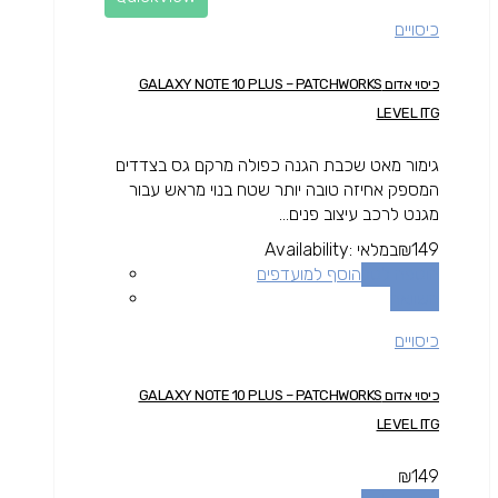
כיסויים
כיסוי אדום GALAXY NOTE 10 PLUS – PATCHWORKS
LEVEL ITG
גימור מאט שכבת הגנה כפולה מרקם גס בצדדים
המספק אחיזה טובה יותר שטח בנוי מראש עבור
מגנט לרכב עיצוב פנים...
149
₪
במלאי
Availability:
הוספה לסל
הוסף למועדפים
השוואה
כיסויים
כיסוי אדום GALAXY NOTE 10 PLUS – PATCHWORKS
LEVEL ITG
₪
149