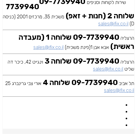
09-7739940
שירות לקוחות וסניפים
7739940
שלוחה 2 (חנות + זאפ)
משכית 35, מרכזים 2001 (כניסה
sales@ifix.co.il
D)
09-7739940 שלוחה 1 (מעבדה
הרצליה
ראשית)
אבא אבן 1(פינת משכית)
sales@ifix.co.il
09-7739940 שלוחה 3
הרצליה
וינגייט 42, כיכר דה
שליט
sales@ifix.co.il
09-7739940 שלוחה 4
תל אביב
אורי צבי גרינברג 25
sales@ifix.co.il