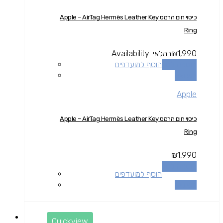
כיסוי חום הרמס Apple – AirTag Hermès Leather Key
Ring
1,990
₪
במלאי
Availability:
הוספה לסל
הוסף למועדפים
השוואה
Apple
כיסוי חום הרמס Apple – AirTag Hermès Leather Key
Ring
₪
1,990
הוספה לסל
הוסף למועדפים
השוואה
Quickview