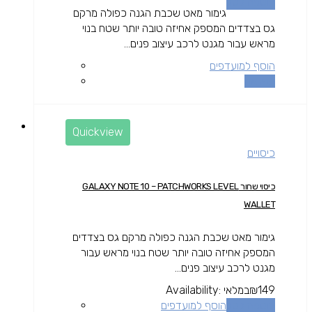
הוספה לסל
גימור מאט שכבת הגנה כפולה מרקם
גס בצדדים המספק אחיזה טובה יותר שטח בנוי
מראש עבור מגנט לרכב עיצוב פנים...
הוסף למועדפים
השוואה
Quickview
כיסויים
כיסוי שחור GALAXY NOTE 10 – PATCHWORKS LEVEL
WALLET
גימור מאט שכבת הגנה כפולה מרקם גס בצדדים
המספק אחיזה טובה יותר שטח בנוי מראש עבור
מגנט לרכב עיצוב פנים...
149
₪
במלאי
Availability:
הוספה לסל
הוסף למועדפים