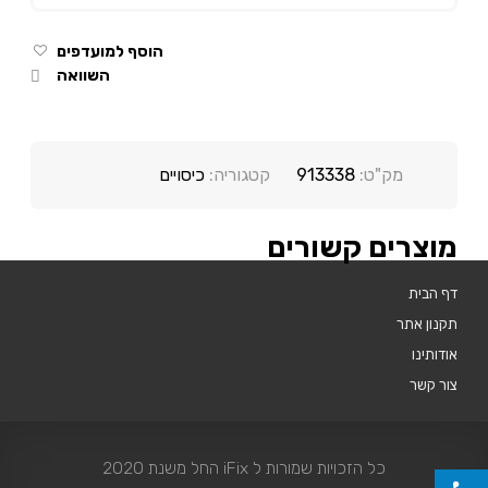
הוסף למועדפים
השוואה
מק"ט:
913338
קטגוריה:
כיסויים
מוצרים קשורים
דף הבית
תקנון אתר
אודותינו
צור קשר
כל הזכויות שמורות ל iFix החל משנת 2020