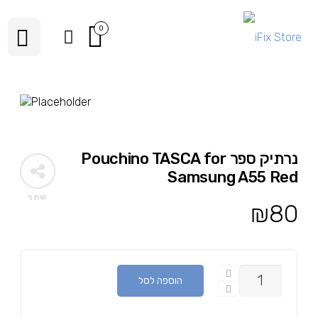
0
נרתיק ספר Pouchino TASCA for
Samsung A55 Red
שתף
₪
80
כמות
הוספה לסל