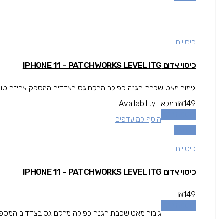
כיסויים
כיסוי אדום IPHONE 11 – PATCHWORKS LEVEL ITG
גימור מאט שכבת הגנה כפולה מרקם גס בצדדים המספק אחיזה טובה י
149
₪
במלאי
Availability:
הוספה לסל
הוסף למועדפים
השוואה
כיסויים
כיסוי אדום IPHONE 11 – PATCHWORKS LEVEL ITG
₪
149
הוספה לסל
גימור מאט שכבת הגנה כפולה מרקם גס בצדדים המספק א