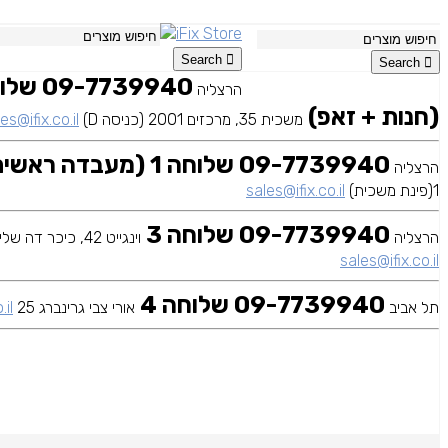
Search
Search
הרצליה
(חנות + זאפ)
משכית 35, מרכזים 2001 (כניסה D)
es@ifix.co.il
09-7739940 שלוחה 1 (מעבדה ראשית)
הרצליה
1(פינת משכית)
sales@ifix.co.il
09-7739940 שלוחה 3
הרצליה
וינגייט 42, כיכר דה שליט
sales@ifix.co.il
09-7739940 שלוחה 4
תל אביב
אורי צבי גרינברג 25
.il