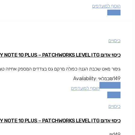
הוסף למועדפים
השוואה
כיסויים
כיסוי אדום GALAXY NOTE 10 PLUS – PATCHWORKS LEVEL ITG
גימור מאט שכבת הגנה כפולה מרקם גס בצדדים המספק אחיזה טובה י
149
₪
במלאי
Availability:
הוספה לסל
הוסף למועדפים
השוואה
כיסויים
כיסוי אדום GALAXY NOTE 10 PLUS – PATCHWORKS LEVEL ITG
₪
149