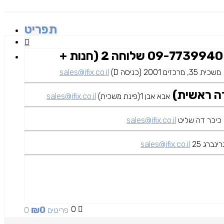
תפריט
09-7739940 שלוחה 2 (חנות +
משכית 35, מרכזים 2001 (כניסה D)
sales@ifix.co.il
אבא אבן 1(פינת משכית)
sales@ifix.co.il
sales@ifix.co.il
ינברג 25
sales@ifix.co.il
₪
0
0
0 פריטים