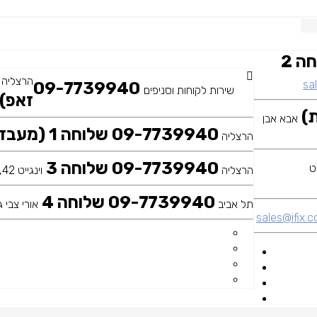
09-7739940 שלוחה 2
הרצליה
sal
09-7739940
שירות לקוחות וסניפים
זאפ)
אבא אבן
09-7739940 שלוחה 1 (מעבדה ראשית)
הרצליה
09-7739940 שלוחה 3
הרצליה
וינגייט 42, כיכר דה שליט
09-7739940 שלוחה 4
תל אביב
אורי צבי גר
sales@ifix.co