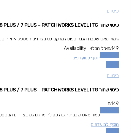
כיסויים
כיסוי שחור IPHONE 8 PLUS / 7 PLUS – PATCHWORKS LEVEL ITG
גימור מאט שכבת הגנה כפולה מרקם גס בצדדים המספק אחיזה טובה י
149
₪
אזל המלאי
Availability:
מידע נוסף
הוסף למועדפים
השוואה
כיסויים
כיסוי שחור IPHONE 8 PLUS / 7 PLUS – PATCHWORKS LEVEL ITG
₪
149
מידע נוסף
גימור מאט שכבת הגנה כפולה מרקם גס בצדדים המספק אחי
הוסף למועדפים
השוואה