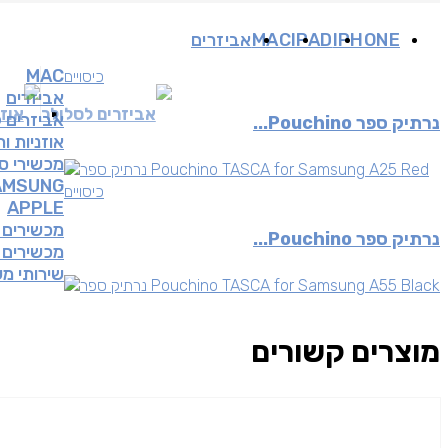
IPHONE
IPAD
MAC
אביזרים
MAC
כיסויים
אביזרים
אביזרים לסלולר
אוזנ
אביזרים 
נרתיק ספר Pouchino...
אוזניות ו
מכשירי ס
AMSUNG
כיסויים
APPLE
מכשירים 
נרתיק ספר Pouchino...
מכשירים יד
שירותי מ
מוצרים קשורים