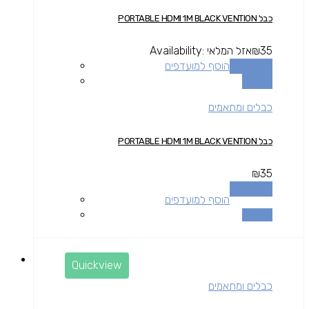
כבל PORTABLE HDMI 1M BLACK VENTION
35
₪
אזל המלאי
Availability:
מידע נוסף
הוסף למועדפים
השוואה
כבלים ומתאמים
כבל PORTABLE HDMI 1M BLACK VENTION
₪
35
מידע נוסף
הוסף למועדפים
השוואה
Quickview
כבלים ומתאמים