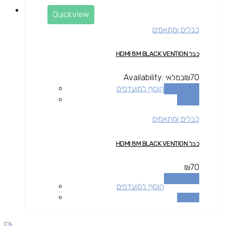
Quickview
כבלים ומתאמים
כבל HDMI 8M BLACK VENTION
70
₪
במלאי
Availability:
הוספה לסל
הוסף למועדפים
השוואה
כבלים ומתאמים
כבל HDMI 8M BLACK VENTION
₪
70
הוספה לסל
הוסף למועדפים
השוואה