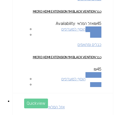
כבל MICRO HDMI EXTENSION 1M BLACK VENTION
45
₪
אזל המלאי
Availability:
מידע נוסף
הוסף למועדפים
השוואה
כבלים ומתאמים
כבל MICRO HDMI EXTENSION 1M BLACK VENTION
₪
45
מידע נוסף
הוסף למועדפים
השוואה
Quickview
אזל המלאי