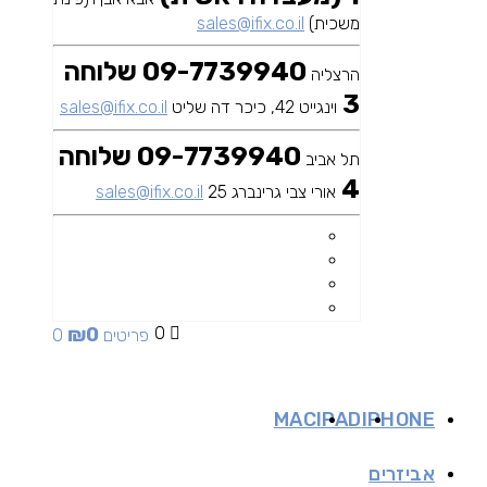
משכית)
sales@ifix.co.il
09-7739940 שלוחה
הרצליה
3
וינגייט 42, כיכר דה שליט
sales@ifix.co.il
09-7739940 שלוחה
תל אביב
4
אורי צבי גרינברג 25
sales@ifix.co.il
₪
0
0
0 פריטים
MAC
IPAD
IPHONE
אביזרים