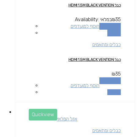
כבל HDMI 1.5M BLACK VENTION
35
₪
במלאי
Availability:
הוספה לסל
הוסף למועדפים
השוואה
כבלים ומתאמים
כבל HDMI 1.5M BLACK VENTION
₪
35
הוספה לסל
הוסף למועדפים
השוואה
Quickview
אזל המלאי
כבלים ומתאמים