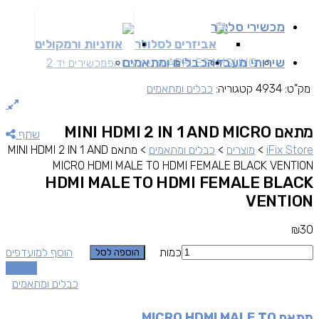
מכשירי סלולר
אביזרים לסלולר
אוזניות ורמקולים
שירותי מעבדה
כבלים ומתאמים
SAMSUNG
APPLE
מכשירים זאפ
מכשירים יד 2
מק"ט:
4934
קטגוריה:
כבלים ומתאמים
מתאם MINI HDMI 2 IN 1 AND MICRO
שתף
iFix Store
>
מוצרים
>
כבלים ומתאמים
>
מתאם MINI HDMI 2 IN 1 AND
MICRO HDMI MALE TO HDMI FEMALE BLACK VENTION
HDMI MALE TO HDMI FEMALE BLACK
VENTION
₪
30
כמות
הוסף למועדפים
הוספה לסל
השוואה
כבלים ומתאמים
מתאם MICRO HDMI MALE TO...