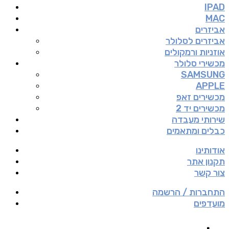
IPAD
MAC
אביזרים
אביזרים לסלולר
אוזניות ורמקולים
מכשירי סלולר
SAMSUNG
APPLE
מכשירים זאפ
מכשירים יד 2
שירותי מעבדה
כבלים ומתאמים
אודותינו
תקנון אתר
צור קשר
התחברות / הרשמה
מועדפים