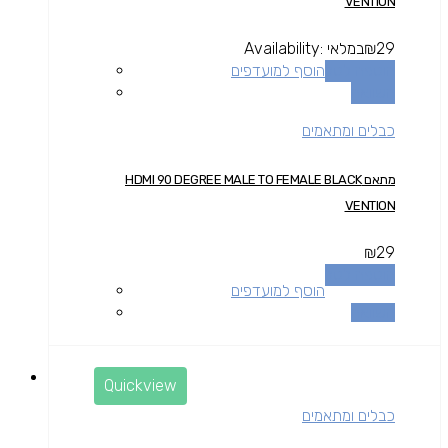
VENTION
29
₪
במלאי
Availability:
הוספה לסל
הוסף למועדפים
השוואה
כבלים ומתאמים
מתאם HDMI 90 DEGREE MALE TO FEMALE BLACK
VENTION
₪
29
הוספה לסל
הוסף למועדפים
השוואה
Quickview
כבלים ומתאמים