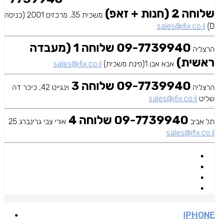
שלוחה 2 (חנות + זאפ)
משכית 35, מרכזים 2001 (כניסה
sales@ifix.co.il
D)
09-7739940 שלוחה 1 (מעבדה
הרצליה
ראשית)
אבא אבן 1(פינת משכית)
sales@ifix.co.il
09-7739940 שלוחה 3
הרצליה
וינגייט 42, כיכר דה
שליט
sales@ifix.co.il
09-7739940 שלוחה 4
תל אביב
אורי צבי גרינברג 25
sales@ifix.co.il
IPHONE