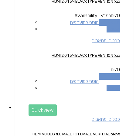
כבל HDMI 2.0 1.5M BLACK TYPE VENTION
70
₪
במלאי
Availability:
הוספה לסל
הוסף למועדפים
השוואה
כבלים ומתאמים
כבל HDMI 2.0 1.5M BLACK TYPE VENTION
₪
70
הוספה לסל
הוסף למועדפים
השוואה
Quickview
כבלים ומתאמים
מתאם HDMI 90 DEGREE MALE TO FEMALE VERTICAL