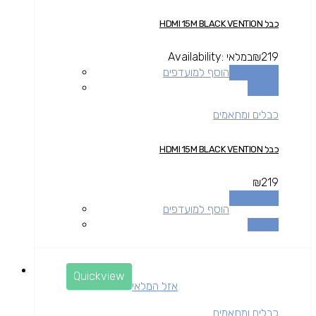
כבל HDMI 15M BLACK VENTION
219
₪
במלאי
Availability:
הוספה לסל
הוסף למועדפים
השוואה
כבלים ומתאמים
כבל HDMI 15M BLACK VENTION
₪
219
הוספה לסל
הוסף למועדפים
השוואה
Quickview
אזל המלאי
כבלים ומתאמים