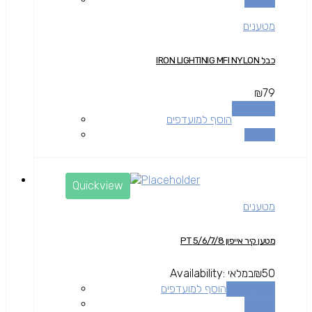
מטענים
כבל IRON LIGHTINIG MFI NYLON
₪
79
מידע נוסף
הוסף למועדפים
השוואה
Quickview
מטענים
מטען קיר אייפון 5/6/7/8 PT
50
₪
במלאי
Availability:
הוספה לסל
הוסף למועדפים
השוואה