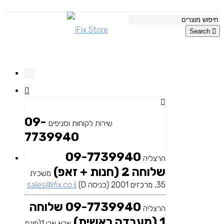
Search
09-
שירות לקוחות וסניפים
7739940
09-7739940
הרצליה
שלוחה 2 (חנות + זאפ)
משכית
35, מרכזים 2001 (כניסה D)
sales@ifix.co.il
09-7739940 שלוחה
הרצליה
1 (מעבדה ראשית)
אבא אבן 1(פינת