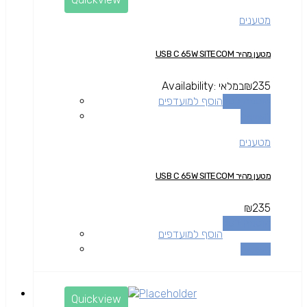
מטענים
מטען מהיר USB C 65W SITECOM
235
₪
במלאי
Availability:
הוספה לסל
הוסף למועדפים
השוואה
מטענים
מטען מהיר USB C 65W SITECOM
₪
235
הוספה לסל
הוסף למועדפים
השוואה
Quickview