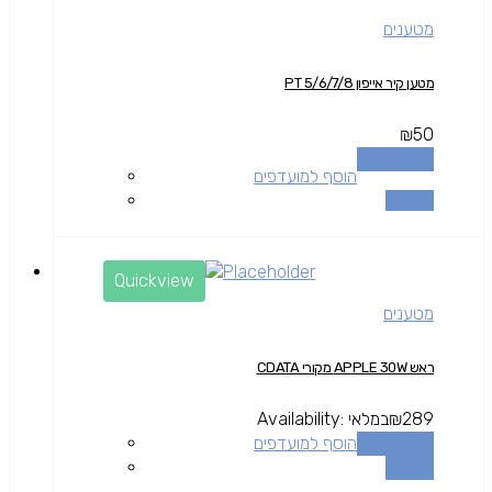
מטענים
מטען קיר אייפון 5/6/7/8 PT
₪
50
הוספה לסל
הוסף למועדפים
השוואה
Quickview
מטענים
ראש APPLE 30W מקורי CDATA
289
₪
במלאי
Availability:
הוספה לסל
הוסף למועדפים
השוואה