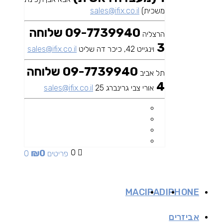
משכית)
sales@ifix.co.il
09-7739940 שלוחה
הרצליה
3
וינגייט 42, כיכר דה שליט
sales@ifix.co.il
09-7739940 שלוחה
תל אביב
4
אורי צבי גרינברג 25
sales@ifix.co.il
₪
0
0
0 פריטים
MAC
IPAD
IPHONE
אביזרים