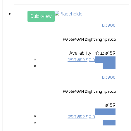
Quickview
מטענים
מטען קיר PG 35W GAN 2 lightning
189
₪
במלאי
Availability:
הוספה לסל
הוסף למועדפים
השוואה
מטענים
מטען קיר PG 35W GAN 2 lightning
₪
189
הוספה לסל
הוסף למועדפים
השוואה