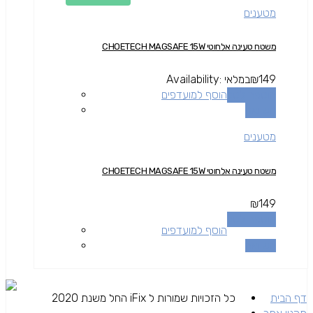
מטענים
משטח טעינה אלחוטי CHOETECH MAGSAFE 15W
149
₪
במלאי
Availability:
הוספה לסל
הוסף למועדפים
השוואה
מטענים
משטח טעינה אלחוטי CHOETECH MAGSAFE 15W
₪
149
הוספה לסל
הוסף למועדפים
השוואה
דף הבית
כל הזכויות שמורות ל iFix החל משנת 2020