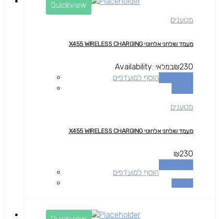
Quickview
מטענים
מעמד שולחני אלחוטי X455 WIRELESS CHARGING
230
₪
במלאי
Availability:
הוספה לסל
הוסף למועדפים
השוואה
מטענים
מעמד שולחני אלחוטי X455 WIRELESS CHARGING
₪
230
הוספה לסל
הוסף למועדפים
השוואה
Quickview