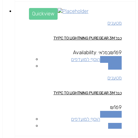
Quickview
מטענים
כבל TYPC TO LIGHTNING PUREGEAR 3M
169
₪
במלאי
Availability:
הוספה לסל
הוסף למועדפים
השוואה
מטענים
כבל TYPC TO LIGHTNING PUREGEAR 3M
₪
169
הוספה לסל
הוסף למועדפים
השוואה