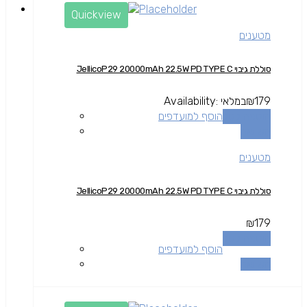
Quickview
מטענים
סוללת גיבוי JellicoP29 20000mAh 22.5W PD TYPE C
179
₪
במלאי
Availability:
הוספה לסל
הוסף למועדפים
השוואה
מטענים
סוללת גיבוי JellicoP29 20000mAh 22.5W PD TYPE C
₪
179
הוספה לסל
הוסף למועדפים
השוואה