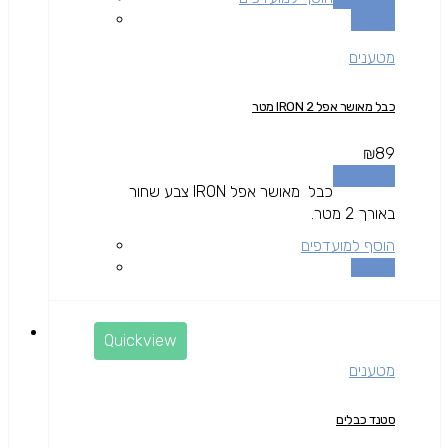
השוואה
מטענים
כבל מאושר אפל IRON 2 מטר
₪
89
מידע נוסף
כבל מאושר אפל IRON צבע שחור
באורך 2 מטר.
הוסף למועדפים
השוואה
Quickview
מטענים
סטנד כבלים