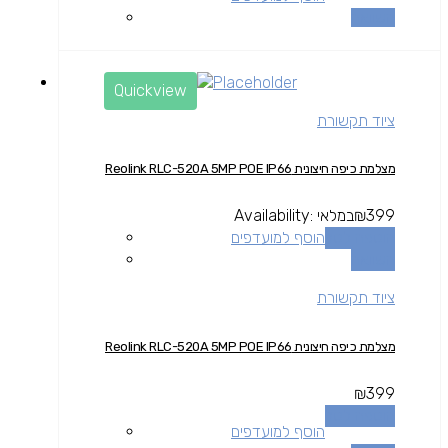
השוואה
Quickview
ציוד תקשורת
מצלמת כיפה חיצונית Reolink RLC-520A 5MP POE IP66
399
₪
במלאי
Availability:
הוספה לסל
הוסף למועדפים
השוואה
ציוד תקשורת
מצלמת כיפה חיצונית Reolink RLC-520A 5MP POE IP66
₪
399
הוספה לסל
הוסף למועדפים