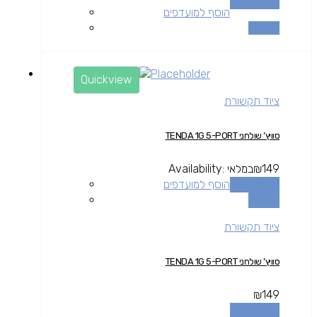
הוספה לסל
הוסף למועדפים
השוואה
Quickview
ציוד תקשורת
סוויץ’ שולחני TENDA 1G 5-PORT
149
₪
במלאי
Availability:
הוספה לסל
הוסף למועדפים
השוואה
ציוד תקשורת
סוויץ’ שולחני TENDA 1G 5-PORT
₪
149
הוספה לסל