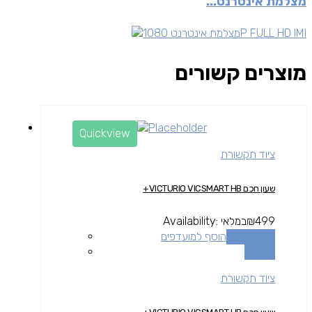
מצלמת אינטרנט...
מוצרים קשורים
Quickview
ציוד תקשורת
שעון חכם VICTURIO VICSMART HB+
499
₪
במלאי
Availability:
הוספה לסל
הוסף למועדפים
השוואה
ציוד תקשורת