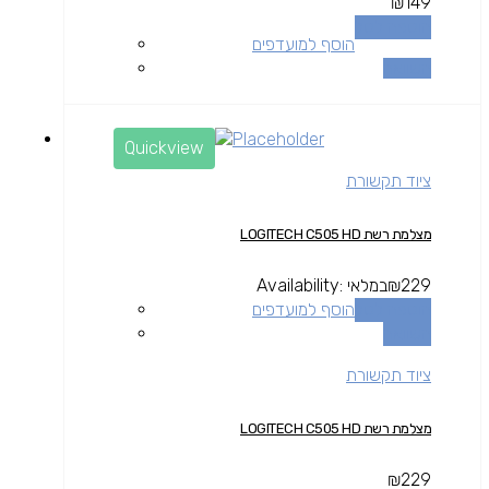
₪
149
הוספה לסל
הוסף למועדפים
השוואה
Quickview
ציוד תקשורת
מצלמת רשת LOGITECH C505 HD
229
₪
במלאי
Availability:
הוספה לסל
הוסף למועדפים
השוואה
ציוד תקשורת
מצלמת רשת LOGITECH C505 HD
₪
229