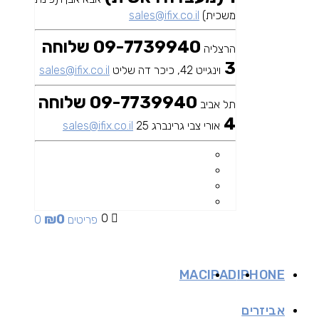
משכית)
sales@ifix.co.il
09-7739940 שלוחה
הרצליה
3
וינגייט 42, כיכר דה שליט
sales@ifix.co.il
09-7739940 שלוחה
תל אביב
4
אורי צבי גרינברג 25
sales@ifix.co.il
₪
0
0
0 פריטים
MAC
IPAD
IPHONE
אביזרים