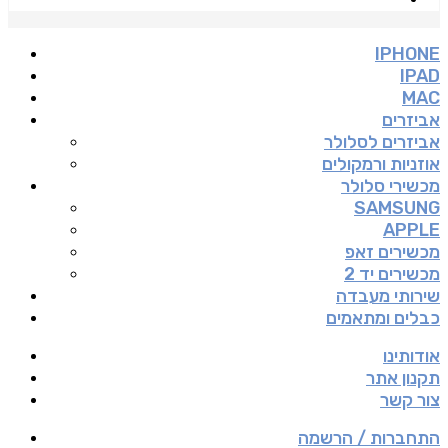
IPHONE
IPAD
MAC
אביזרים
אביזרים לסלולר
אוזניות ורמקולים
מכשירי סלולר
SAMSUNG
APPLE
מכשירים זאפ
מכשירים יד 2
שירותי מעבדה
כבלים ומתאמים
אודותינו
תקנון אתר
צור קשר
התחברות / הרשמה