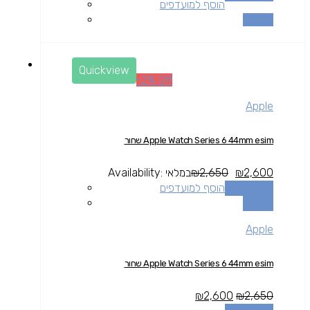
הוסף למועדפים
השוואה
Quickview
-2% Off
Apple
Apple Watch Series 6 44mm esim שחור
2,600
₪
2,650
₪
במלאי
Availability:
הוספה לסל
הוסף למועדפים
השוואה
Apple
Apple Watch Series 6 44mm esim שחור
₪
2,600
₪
2,650