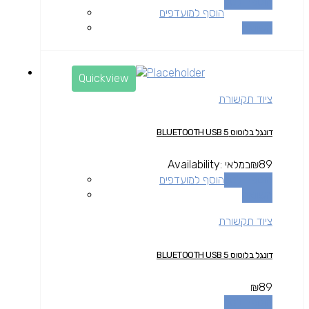
הוספה לסל
הוסף למועדפים
השוואה
Quickview
ציוד תקשורת
דונגל בלוטוס BLUETOOTH USB 5
89
₪
במלאי
Availability:
הוספה לסל
הוסף למועדפים
השוואה
ציוד תקשורת
דונגל בלוטוס BLUETOOTH USB 5
₪
89
הוספה לסל