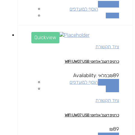
הוספה לסל
הוסף למועדפים
השוואה
Quickview
ציוד תקשורת
כרטיס דונגל אלחוטי WIFI UW07 USB
89
₪
במלאי
Availability:
הוספה לסל
הוסף למועדפים
השוואה
ציוד תקשורת
כרטיס דונגל אלחוטי WIFI UW07 USB
₪
89