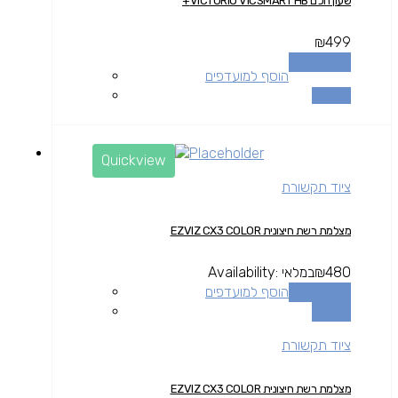
שעון חכם VICTURIO VICSMART HB+
₪
499
הוספה לסל
הוסף למועדפים
השוואה
Quickview
ציוד תקשורת
מצלמת רשת חיצונית EZVIZ CX3 COLOR
480
₪
במלאי
Availability:
הוספה לסל
הוסף למועדפים
השוואה
ציוד תקשורת
מצלמת רשת חיצונית EZVIZ CX3 COLOR