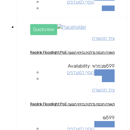
הוסף למועדפים
השוואה
Quickview
ציוד תקשורת
תאורה חכמה נדלקת בזיהוי תנועה Reolink Floodlight PoE
599
₪
במלאי
Availability:
הוספה לסל
הוסף למועדפים
השוואה
ציוד תקשורת
תאורה חכמה נדלקת בזיהוי תנועה Reolink Floodlight PoE
₪
599
הוספה לסל
הוסף למועדפים