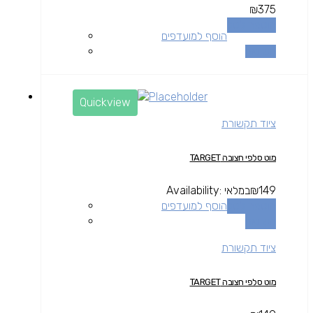
₪
375
הוספה לסל
הוסף למועדפים
השוואה
Quickview
ציוד תקשורת
מוט סלפי חצובה TARGET
149
₪
במלאי
Availability:
הוספה לסל
הוסף למועדפים
השוואה
ציוד תקשורת
מוט סלפי חצובה TARGET