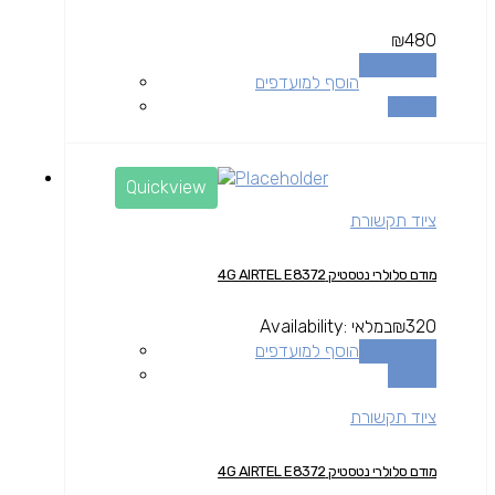
₪
480
הוספה לסל
הוסף למועדפים
השוואה
Quickview
ציוד תקשורת
מודם סלולרי נטסטיק 4G AIRTEL E8372
320
₪
במלאי
Availability:
הוספה לסל
הוסף למועדפים
השוואה
ציוד תקשורת
מודם סלולרי נטסטיק 4G AIRTEL E8372