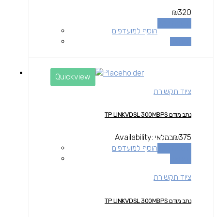
₪
320
הוספה לסל
הוסף למועדפים
השוואה
Quickview
ציוד תקשורת
נתב מודם TP LINKVDSL 300MBPS
375
₪
במלאי
Availability:
הוספה לסל
הוסף למועדפים
השוואה
ציוד תקשורת
נתב מודם TP LINKVDSL 300MBPS