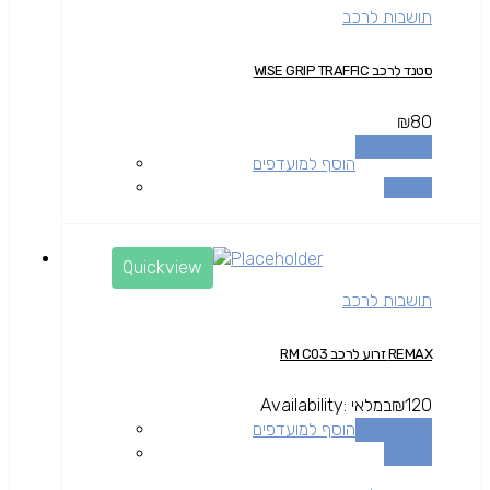
תושבות לרכב
סטנד לרכב WISE GRIP TRAFFIC
₪
80
הוספה לסל
הוסף למועדפים
השוואה
Quickview
תושבות לרכב
REMAX זרוע לרכב RM C03
120
₪
במלאי
Availability:
הוספה לסל
הוסף למועדפים
השוואה