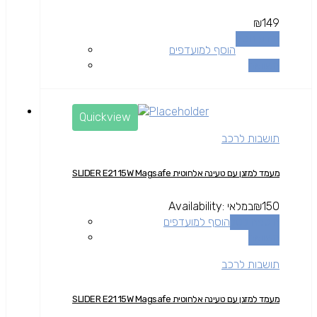
₪
149
מידע נוסף
הוסף למועדפים
השוואה
Quickview
תושבות לרכב
מעמד למזגן עם טעינה אלחוטית SLIDER E21 15W Magsafe
150
₪
במלאי
Availability:
הוספה לסל
הוסף למועדפים
השוואה
תושבות לרכב
מעמד למזגן עם טעינה אלחוטית SLIDER E21 15W Magsafe