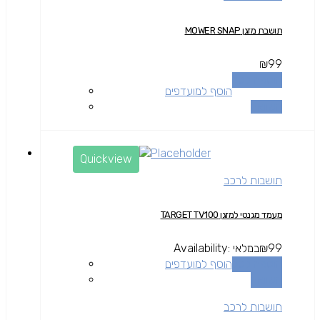
תושבת מזגן MOWER SNAP
₪
99
הוספה לסל
הוסף למועדפים
השוואה
Quickview
תושבות לרכב
מעמד מגנטי למזגן TARGET TV100
99
₪
במלאי
Availability:
הוספה לסל
הוסף למועדפים
השוואה
תושבות לרכב