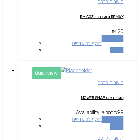
תושבות לרכב
REMAX זרוע לרכב RM C03
₪
120
הוספה לסל
הוסף למועדפים
השוואה
Quickview
תושבות לרכב
תושבת מזגן MOWER SNAP
99
₪
במלאי
Availability:
הוספה לסל
הוסף למועדפים
השוואה
תושבות לרכב