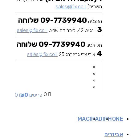
משכית)
sales@ifix.co.il
09-7739940 שלוחה
הרצליה
3
וינגייט 42, כיכר דה שליט
sales@ifix.co.il
09-7739940 שלוחה
תל אביב
4
אורי צבי גרינברג 25
sales@ifix.co.il
₪
0
0
0 פריטים
MAC
IPAD
IPHONE
אביזרים