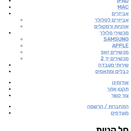
IPAD
MAC
אביזרים
אביזרים לסלולר
אוזניות ורמקולים
מכשירי סלולר
SAMSUNG
APPLE
מכשירים זאפ
מכשירים יד 2
שירותי מעבדה
כבלים ומתאמים
אודותינו
תקנון אתר
צור קשר
התחברות / הרשמה
מועדפים
סל קניות