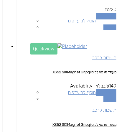
₪
220
הוספה לסל
הוסף למועדפים
השוואה
Quickview
תושבות לרכב
מעמד מגנטי לכוס XS52 SIXMagnet Gripqi
149
₪
במלאי
Availability:
הוספה לסל
הוסף למועדפים
השוואה
תושבות לרכב
מעמד מגנטי לכוס XS52 SIXMagnet Gripqi