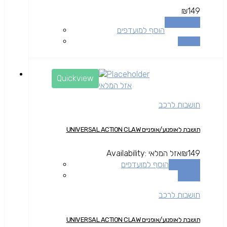
₪
149
הוספה לסל
הוסף למועדפים
השוואה
Quickview
אזל המלאי
תושבות לרכב
תושבת לאופנוע/אופניים UNIVERSAL ACTION CLAW
149
₪
אזל המלאי
Availability:
מידע נוסף
הוסף למועדפים
השוואה
תושבות לרכב
תושבת לאופנוע/אופניים UNIVERSAL ACTION CLAW