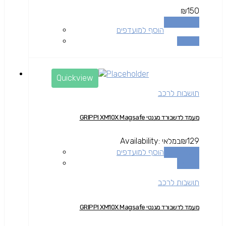
₪
150
הוספה לסל
הוסף למועדפים
השוואה
Quickview
תושבות לרכב
מעמד לדשבורד מגנטי GRIPPI XM10X Magsafe
129
₪
במלאי
Availability:
הוספה לסל
הוסף למועדפים
השוואה
תושבות לרכב
מעמד לדשבורד מגנטי GRIPPI XM10X Magsafe