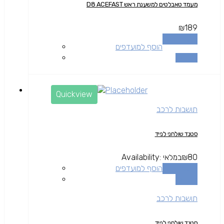
מעמד טאבלטים למשענת ראש D8 ACEFAST
₪
189
הוספה לסל
הוסף למועדפים
השוואה
Quickview
תושבות לרכב
סטנד שולחני לנייד
80
₪
במלאי
Availability:
הוספה לסל
הוסף למועדפים
השוואה
תושבות לרכב
סטנד שולחני לנייד