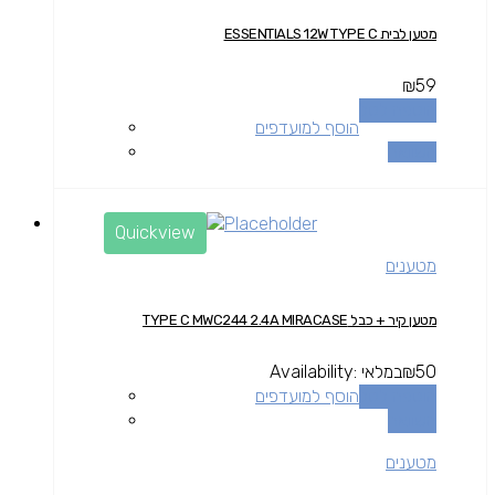
מטען לבית ESSENTIALS 12W TYPE C
₪
59
הוספה לסל
הוסף למועדפים
השוואה
Quickview
מטענים
מטען קיר + כבל TYPE C MWC244 2.4A MIRACASE
50
₪
במלאי
Availability:
הוספה לסל
הוסף למועדפים
השוואה
מטענים