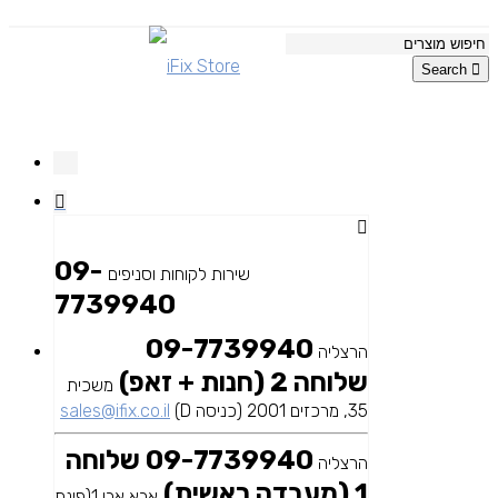
Search
09-
שירות לקוחות וסניפים
7739940
09-7739940
הרצליה
שלוחה 2 (חנות + זאפ)
משכית
35, מרכזים 2001 (כניסה D)
sales@ifix.co.il
09-7739940 שלוחה
הרצליה
1 (מעבדה ראשית)
אבא אבן 1(פינת