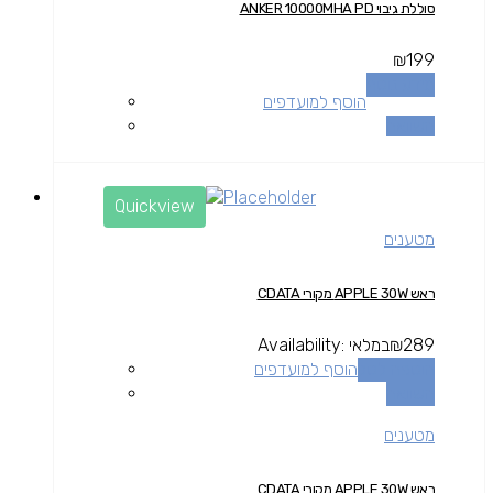
סוללת גיבוי ANKER 10000MHA PD
₪
199
מידע נוסף
הוסף למועדפים
השוואה
Quickview
מטענים
ראש APPLE 30W מקורי CDATA
289
₪
במלאי
Availability:
הוספה לסל
הוסף למועדפים
השוואה
מטענים
ראש APPLE 30W מקורי CDATA