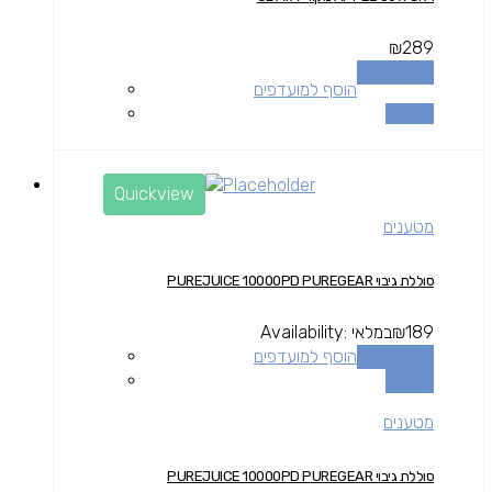
₪
289
הוספה לסל
הוסף למועדפים
השוואה
Quickview
מטענים
סוללת גיבוי PUREJUICE 10000PD PUREGEAR
189
₪
במלאי
Availability:
הוספה לסל
הוסף למועדפים
השוואה
מטענים
סוללת גיבוי PUREJUICE 10000PD PUREGEAR