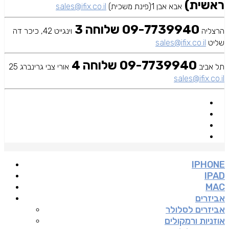
ראשית)
אבא אבן 1(פינת משכית)
sales@ifix.co.il
09-7739940 שלוחה 3
הרצליה
וינגייט 42, כיכר דה
שליט
sales@ifix.co.il
09-7739940 שלוחה 4
תל אביב
אורי צבי גרינברג 25
sales@ifix.co.il
IPHONE
IPAD
MAC
אביזרים
אביזרים לסלולר
אוזניות ורמקולים