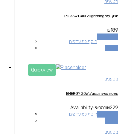
מטענים
מטען קיר PG 35W GAN 2 lightning
₪
189
הוספה לסל
הוסף למועדפים
השוואה
Quickview
מטענים
משטח טעינה משולב ENERGY 20W
229
₪
במלאי
Availability:
הוספה לסל
הוסף למועדפים
השוואה
מטענים