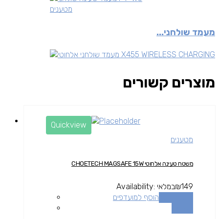
מטענים
מעמד שולחני...
מוצרים קשורים
Quickview
מטענים
משטח טעינה אלחוטי CHOETECH MAGSAFE 15W
149
₪
במלאי
Availability:
הוספה לסל
הוסף למועדפים
השוואה