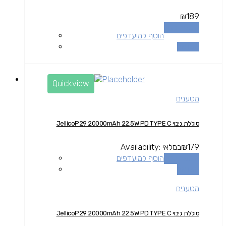
₪
189
הוספה לסל
הוסף למועדפים
השוואה
Quickview
מטענים
סוללת גיבוי JellicoP29 20000mAh 22.5W PD TYPE C
179
₪
במלאי
Availability:
הוספה לסל
הוסף למועדפים
השוואה
מטענים
סוללת גיבוי JellicoP29 20000mAh 22.5W PD TYPE C