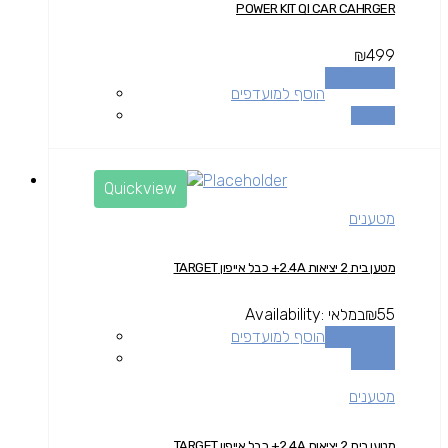
POWER KIT QI CAR CAHRGER
₪
499
הוספה לסל
הוסף למועדפים
השוואה
Quickview
מטענים
מטען בית 2 יציאות 2.4A+ כבל אייפון TARGET
55
₪
במלאי
Availability:
הוספה לסל
הוסף למועדפים
השוואה
מטענים
מטען בית 2 יציאות 2.4A+ כבל אייפון TARGET