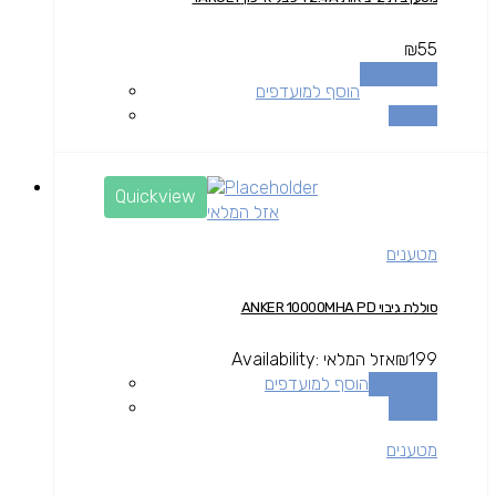
₪
55
הוספה לסל
הוסף למועדפים
השוואה
Quickview
אזל המלאי
מטענים
סוללת גיבוי ANKER 10000MHA PD
199
₪
אזל המלאי
Availability:
מידע נוסף
הוסף למועדפים
השוואה
מטענים