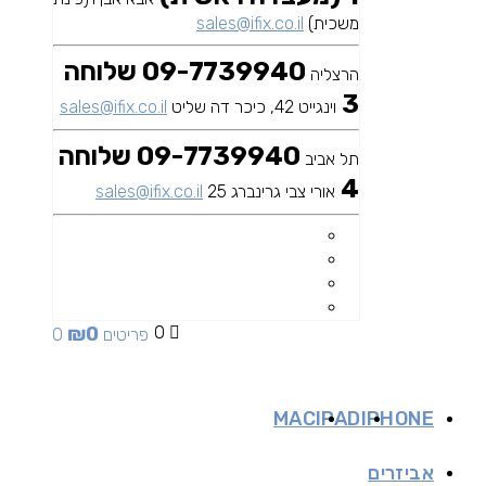
משכית)
sales@ifix.co.il
09-7739940 שלוחה
הרצליה
3
וינגייט 42, כיכר דה שליט
sales@ifix.co.il
09-7739940 שלוחה
תל אביב
4
אורי צבי גרינברג 25
sales@ifix.co.il
₪
0
0
0 פריטים
MAC
IPAD
IPHONE
אביזרים