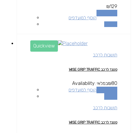
₪
129
הוספה לסל
הוסף למועדפים
השוואה
Quickview
תושבות לרכב
סטנד לרכב WISE GRIP TRAFFIC
80
₪
במלאי
Availability:
הוספה לסל
הוסף למועדפים
השוואה
תושבות לרכב
סטנד לרכב WISE GRIP TRAFFIC