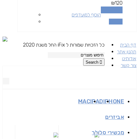
₪
120
הוספה לסל
הוסף למועדפים
השוואה
דף הבית
כל הזכויות שמורות ל iFix החל משנת 2020
תקנון אתר
אודותינו
Search
צור קשר
MAC
IPAD
IPHONE
אביזרים
מכשירי סלולר