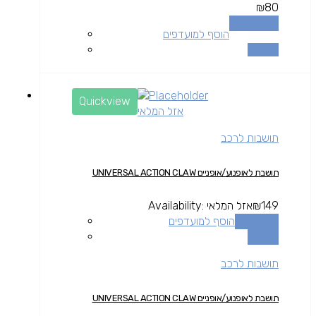
₪
80
הוספה לסל
הוסף למועדפים
השוואה
Quickview
אזל המלאי
תושבות לרכב
תושבת לאופנוע/אופניים UNIVERSAL ACTION CLAW
149
₪
אזל המלאי
Availability:
מידע נוסף
הוסף למועדפים
השוואה
תושבות לרכב
תושבת לאופנוע/אופניים UNIVERSAL ACTION CLAW