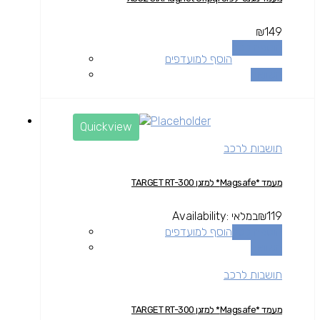
₪
149
הוספה לסל
הוסף למועדפים
השוואה
Quickview
תושבות לרכב
מעמד *Magsafe* למזגן TARGET RT-300
119
₪
במלאי
Availability:
הוספה לסל
הוסף למועדפים
השוואה
תושבות לרכב
מעמד *Magsafe* למזגן TARGET RT-300