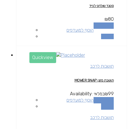
סטנד שולחני לנייד
₪
80
הוספה לסל
הוסף למועדפים
השוואה
Quickview
תושבות לרכב
תושבת מזגן MOWER SNAP
99
₪
במלאי
Availability:
הוספה לסל
הוסף למועדפים
השוואה
תושבות לרכב