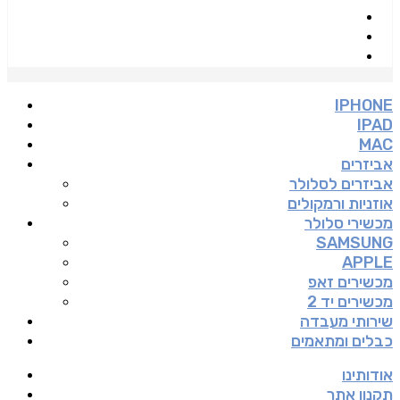
IPHONE
IPAD
MAC
אביזרים
אביזרים לסלולר
אוזניות ורמקולים
מכשירי סלולר
SAMSUNG
APPLE
מכשירים זאפ
מכשירים יד 2
שירותי מעבדה
כבלים ומתאמים
אודותינו
תקנון אתר