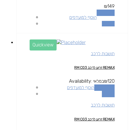
₪
149
מידע נוסף
הוסף למועדפים
השוואה
Quickview
תושבות לרכב
REMAX זרוע לרכב RM C03
120
₪
במלאי
Availability:
הוספה לסל
הוסף למועדפים
השוואה
תושבות לרכב
REMAX זרוע לרכב RM C03