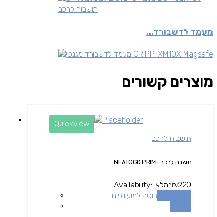
תושבות לרכב
מעמד לדשבורד...
מוצרים קשורים
Quickview
תושבות לרכב
תושבת לרכב NEATOGO PRIME
220
₪
במלאי
Availability:
הוספה לסל
הוסף למועדפים
השוואה