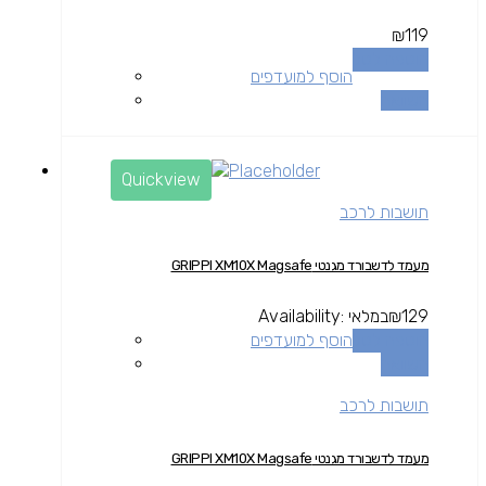
₪
119
הוספה לסל
הוסף למועדפים
השוואה
Quickview
תושבות לרכב
מעמד לדשבורד מגנטי GRIPPI XM10X Magsafe
129
₪
במלאי
Availability:
הוספה לסל
הוסף למועדפים
השוואה
תושבות לרכב
מעמד לדשבורד מגנטי GRIPPI XM10X Magsafe