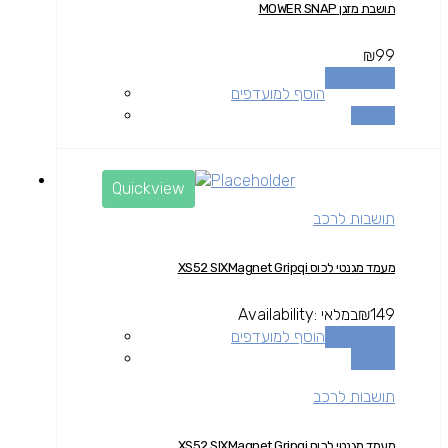
תושבת מזגן MOWER SNAP
₪
99
הוספה לסל
הוסף למועדפים
השוואה
Quickview
תושבות לרכב
מעמד מגנטי לכוס XS52 SIXMagnet Gripqi
149
₪
במלאי
Availability:
הוספה לסל
הוסף למועדפים
השוואה
תושבות לרכב
מעמד מגנטי לכוס XS52 SIXMagnet Gripqi