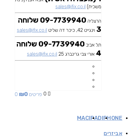
משכית)
sales@ifix.co.il
09-7739940 שלוחה
הרצליה
3
וינגייט 42, כיכר דה שליט
sales@ifix.co.il
09-7739940 שלוחה
תל אביב
4
אורי צבי גרינברג 25
sales@ifix.co.il
₪
0
0
0 פריטים
MAC
IPAD
IPHONE
אביזרים