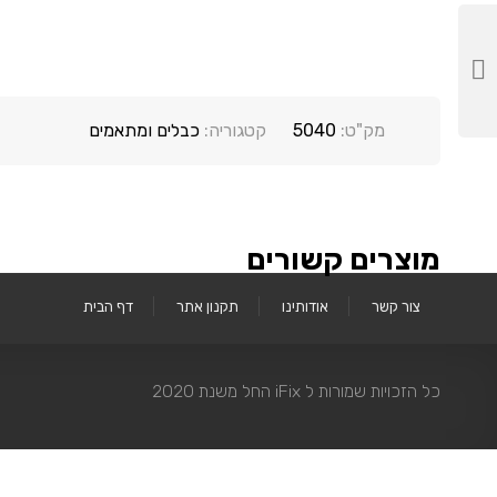
מק"ט:
5040
קטגוריה:
כבלים ומתאמים
מוצרים קשורים
צור קשר
אודותינו
תקנון אתר
דף הבית
כל הזכויות שמורות ל iFix החל משנת 2020
IPHONE
IPAD
MAC
אביזרים
מכש