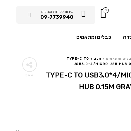
0
שירות לקוחות וסניפים
09-7739940
דה
כבלים ומתאמים
לים ומתאמים
>
מעביר TYPE-C TO
USB3.0*4/MICRO USB HUB 0
TYPE-C TO USB3.0*4/MICRO 
שתף
HUB 0.15M GRA