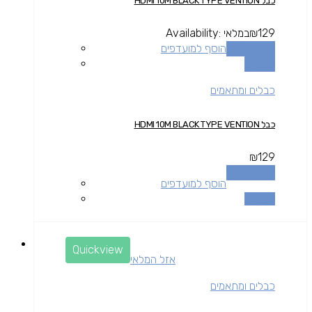
כבל HDMI 10M BLACK TYPE VENTION
129
₪
במלאי
Availability:
הוספה לסל
הוסף למועדפים
השוואה
כבלים ומתאמים
כבל HDMI 10M BLACK TYPE VENTION
₪
129
הוספה לסל
הוסף למועדפים
השוואה
Quickview
אזל המלאי
כבלים ומתאמים