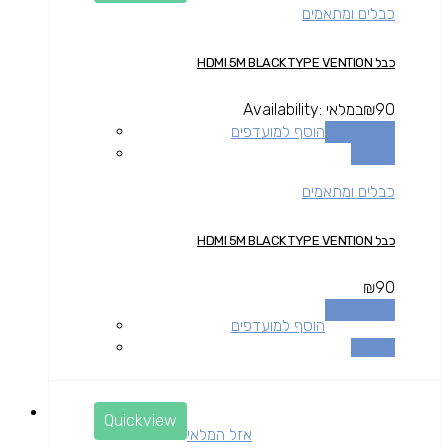
כבלים ומתאמים
כבל HDMI 5M BLACK TYPE VENTION
90
₪
במלאי
Availability:
הוספה לסל
הוסף למועדפים
השוואה
כבלים ומתאמים
כבל HDMI 5M BLACK TYPE VENTION
₪
90
הוספה לסל
הוסף למועדפים
השוואה
Quickview
אזל המלאי