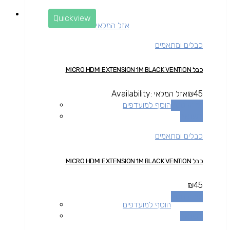
Quickview
אזל המלאי
כבלים ומתאמים
כבל MICRO HDMI EXTENSION 1M BLACK VENTION
45
₪
אזל המלאי
Availability:
מידע נוסף
הוסף למועדפים
השוואה
כבלים ומתאמים
כבל MICRO HDMI EXTENSION 1M BLACK VENTION
₪
45
מידע נוסף
הוסף למועדפים
השוואה