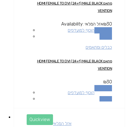
מתאם HDMI FEMALE TO DVI (24+1) MALE BLACK
VENTION
30
₪
אזל המלאי
Availability:
מידע נוסף
הוסף למועדפים
השוואה
כבלים ומתאמים
מתאם HDMI FEMALE TO DVI (24+1) MALE BLACK
VENTION
₪
30
מידע נוסף
הוסף למועדפים
השוואה
Quickview
אזל המלאי