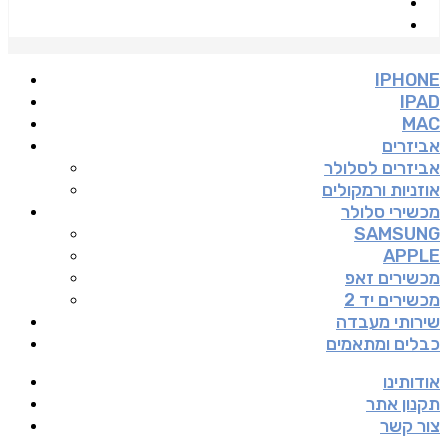
IPHONE
IPAD
MAC
אביזרים
אביזרים לסלולר
אוזניות ורמקולים
מכשירי סלולר
SAMSUNG
APPLE
מכשירים זאפ
מכשירים יד 2
שירותי מעבדה
כבלים ומתאמים
אודותינו
תקנון אתר
צור קשר