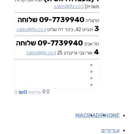
משכית)
sales@ifix.co.il
09-7739940 שלוחה
הרצליה
3
וינגייט 42, כיכר דה שליט
sales@ifix.co.il
09-7739940 שלוחה
תל אביב
4
אורי צבי גרינברג 25
sales@ifix.co.il
₪
0
0
0 פריטים
MAC
IPAD
IPHONE
אביזרים