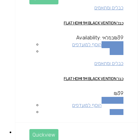
כבלים ומתאמים
כבל FLAT HDMI 1M BLACK VENTION
39
₪
במלאי
Availability:
הוספה לסל
הוסף למועדפים
השוואה
כבלים ומתאמים
כבל FLAT HDMI 1M BLACK VENTION
₪
39
הוספה לסל
הוסף למועדפים
השוואה
Quickview