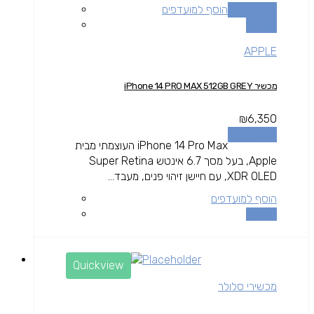
הוספה לסל
הוסף למועדפים
השוואה
APPLE
מכשיר iPhone 14 PRO MAX 512GB GREY
₪
6,350
הוספה לסל
iPhone 14 Pro Max העוצמתי מבית
Apple, בעל מסך 6.7 אינטש Super Retina
XDR OLED, עם חיישן זיהוי פנים, מעבד...
הוסף למועדפים
השוואה
Quickview
מכשירי סלולר