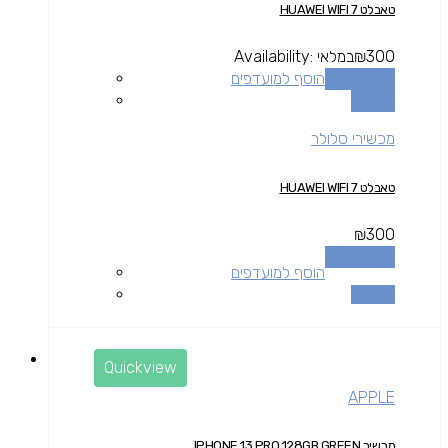
טאבלט HUAWEI WIFI 7
300
₪
במלאי
Availability:
הוספה לסל
הוסף למועדפים
השוואה
מכשירי סלולר
טאבלט HUAWEI WIFI 7
₪
300
הוספה לסל
הוסף למועדפים
השוואה
Quickview
APPLE
מכשיר IPHONE 13 PRO 128GB GREEN