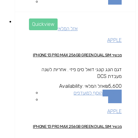
השוואה
Quickview
אזל המלאי
APPLE
מכשיר IPHONE 13 PRO MAX 256GB GREEN DUAL SIM
דגם הונג קונגי דואל סים פיזי . אחריות לשנה
מעבדת DCS
5,600
₪
אזל המלאי
Availability:
מידע נוסף
הוסף למועדפים
השוואה
APPLE
מכשיר IPHONE 13 PRO MAX 256GB GREEN DUAL SIM