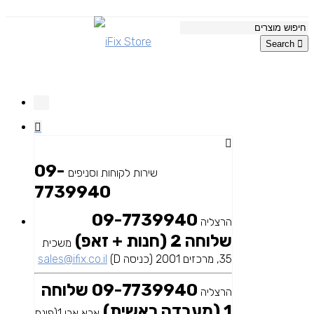
Search
09-
שירות לקוחות וסניפים
7739940
09-7739940
הרצליה
שלוחה 2 (חנות + זאפ)
משכית
35, מרכזים 2001 (כניסה D)
sales@ifix.co.il
09-7739940 שלוחה
הרצליה
1 (מעבדה ראשית)
אבא אבן 1(פינת