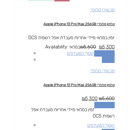
מכשירי סלולר
טלפון סלולרי Apple iPhone 13 Pro Max 256GB
זמין במלאי מיידי אחריות מעבדת אפל רשמית DCS
5,300
₪
5,600
₪
במלאי
Availability:
הוספה לסל
הוסף למועדפים
השוואה
מכשירי סלולר
טלפון סלולרי Apple iPhone 13 Pro Max 256GB
₪
5,300
₪
5,600
הוספה לסל
זמין במלאי מיידי אחריות מעבדת אפל
רשמית DCS
הוסף למועדפים