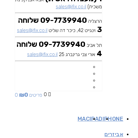
משכית)
sales@ifix.co.il
09-7739940 שלוחה
הרצליה
3
וינגייט 42, כיכר דה שליט
sales@ifix.co.il
09-7739940 שלוחה
תל אביב
4
אורי צבי גרינברג 25
sales@ifix.co.il
₪
0
0
0 פריטים
MAC
IPAD
IPHONE
אביזרים