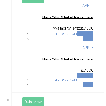
APPLE
מכשיר iPhone 15 Pro 1T Natual Titanium
7,500
₪
במלאי
Availability:
הוספה לסל
הוסף למועדפים
השוואה
APPLE
מכשיר iPhone 15 Pro 1T Natual Titanium
₪
7,500
הוספה לסל
הוסף למועדפים
השוואה
Quickview