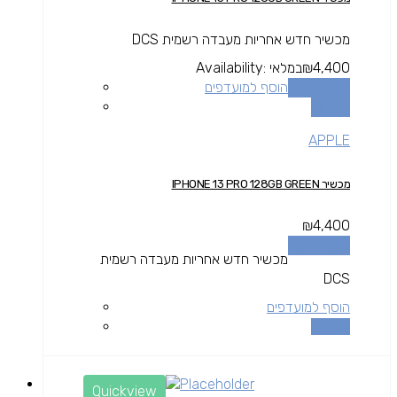
מכשיר חדש אחריות מעבדה רשמית DCS
4,400
₪
במלאי
Availability:
הוספה לסל
הוסף למועדפים
השוואה
APPLE
מכשיר IPHONE 13 PRO 128GB GREEN
₪
4,400
הוספה לסל
מכשיר חדש אחריות מעבדה רשמית
DCS
הוסף למועדפים
השוואה
Quickview