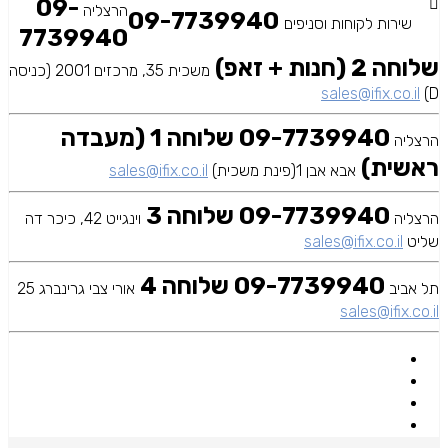
09-
הרצליה
09-7739940
שירות לקוחות וסניפים
7739940
שלוחה 2 (חנות + זאפ)
משכית 35, מרכזים 2001 (כניסה
sales@ifix.co.il
D)
09-7739940 שלוחה 1 (מעבדה
הרצליה
ראשית)
אבא אבן 1(פינת משכית)
sales@ifix.co.il
09-7739940 שלוחה 3
הרצליה
וינגייט 42, כיכר דה
שליט
sales@ifix.co.il
09-7739940 שלוחה 4
תל אביב
אורי צבי גרינברג 25
sales@ifix.co.il