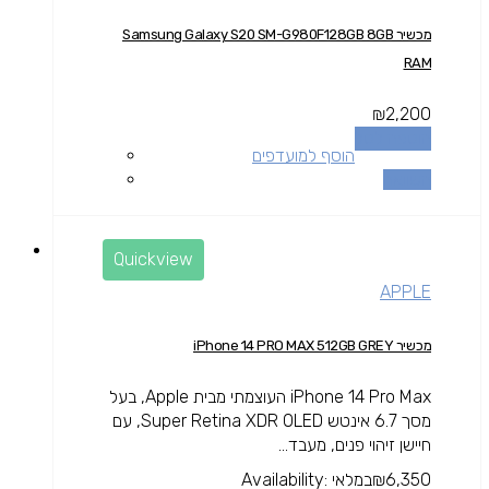
מכשיר Samsung Galaxy S20 SM-G980F128GB 8GB
RAM
₪
2,200
הוספה לסל
הוסף למועדפים
השוואה
Quickview
APPLE
מכשיר iPhone 14 PRO MAX 512GB GREY
iPhone 14 Pro Max העוצמתי מבית Apple, בעל
מסך 6.7 אינטש Super Retina XDR OLED, עם
חיישן זיהוי פנים, מעבד...
6,350
₪
במלאי
Availability: