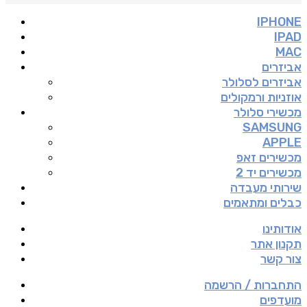
IPHONE
IPAD
MAC
אביזרים
אביזרים לסלולר
אוזניות ורמקולים
מכשירי סלולר
SAMSUNG
APPLE
מכשירים זאפ
מכשירים יד 2
שירותי מעבדה
כבלים ומתאמים
אודותינו
תקנון אתר
צור קשר
התחברות / הרשמה
מועדפים