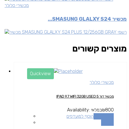
מכשירי סלולר
מכשיר SMASUNG GLALXY S24...
מוצרים קשורים
Quickview
מכשירי סלולר
מכשיר דור 5 IPAD 9.7 WIFI 32GB USED
800
₪
במלאי
Availability:
הוספה לסל
הוסף למועדפים
השוואה