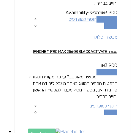
יחוייב במחיר...
3,900
₪
במלאי
Availability:
הוספה לסל
הוסף למועדפים
השוואה
מכשירי סלולר
מכשיר IPHONE 11 PRO MAX 256GB BLACK ACTIVATE
₪
3,900
הוספה לסל
מכשיר מאוקטב* ערכה מקורית וסגורה
הרמטית.המחיר המוצג באתר מוגבל ליחידה אחת
פר בית-אב, מכשיר נוסף מעבר למכשיר הראשון
יחוייב במחיר...
הוסף למועדפים
השוואה