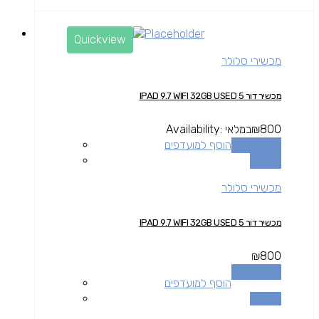
Quickview
מכשירי סלולר
מכשיר דור 5 IPAD 9.7 WIFI 32GB USED
800
₪
במלאי
Availability:
הוספה לסל
הוסף למועדפים
השוואה
מכשירי סלולר
מכשיר דור 5 IPAD 9.7 WIFI 32GB USED
₪
800
הוספה לסל
הוסף למועדפים
השוואה