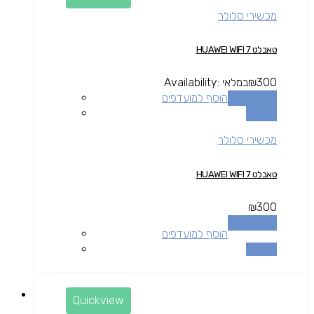
מכשירי סלולר
טאבלט HUAWEI WIFI 7
300
₪
במלאי
Availability:
הוספה לסל
הוסף למועדפים
השוואה
מכשירי סלולר
טאבלט HUAWEI WIFI 7
₪
300
הוספה לסל
הוסף למועדפים
השוואה
Quickview