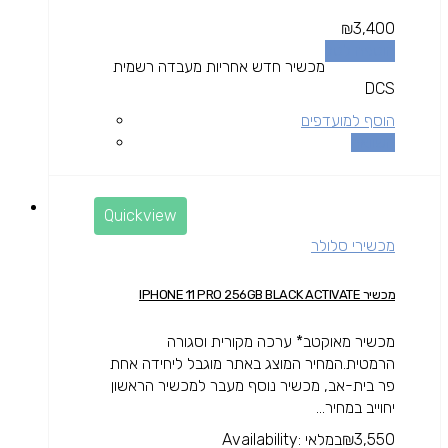
₪
3,400
הוספה לסל
מכשיר חדש אחריות מעבדה רשמית
DCS
הוסף למועדפים
השוואה
Quickview
מכשירי סלולר
מכשיר IPHONE 11 PRO 256GB BLACK ACTIVATE
מכשיר מאוקטב* ערכה מקורית וסגורה
הרמטית.המחיר המוצג באתר מוגבל ליחידה אחת
פר בית-אב, מכשיר נוסף מעבר למכשיר הראשון
יחוייב במחיר...
3,550
₪
במלאי
Availability: