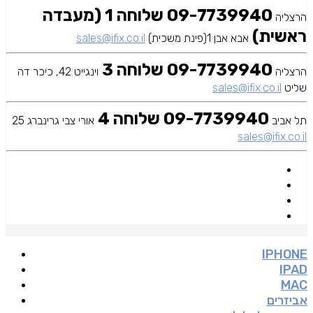
09-7739940 שלוחה 1 (מעבדה
הרצליה
ראשית)
אבא אבן 1(פינת משכית)
sales@ifix.co.il
09-7739940 שלוחה 3
הרצליה
וינגייט 42, כיכר דה
שליט
sales@ifix.co.il
09-7739940 שלוחה 4
תל אביב
אורי צבי גרינברג 25
sales@ifix.co.il
IPHONE
IPAD
MAC
אביזרים