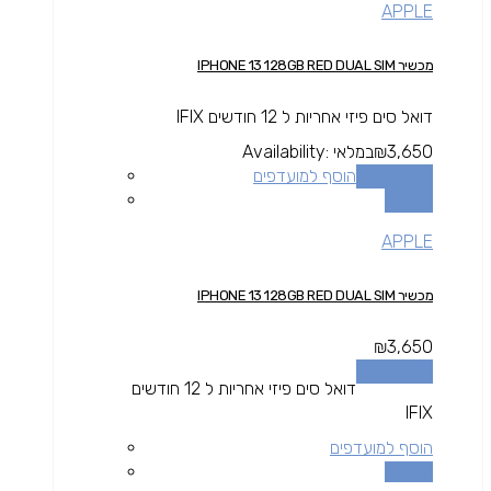
APPLE
מכשיר IPHONE 13 128GB RED DUAL SIM
דואל סים פיזי אחריות ל 12 חודשים IFIX
3,650
₪
במלאי
Availability:
הוספה לסל
הוסף למועדפים
השוואה
APPLE
מכשיר IPHONE 13 128GB RED DUAL SIM
₪
3,650
הוספה לסל
דואל סים פיזי אחריות ל 12 חודשים
IFIX
הוסף למועדפים
השוואה