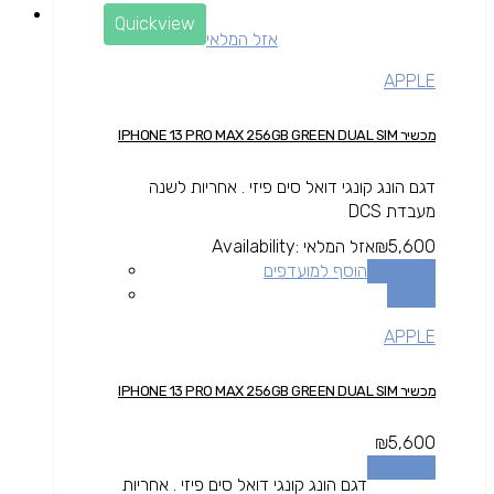
Quickview
אזל המלאי
APPLE
מכשיר IPHONE 13 PRO MAX 256GB GREEN DUAL SIM
דגם הונג קונגי דואל סים פיזי . אחריות לשנה
מעבדת DCS
5,600
₪
אזל המלאי
Availability:
מידע נוסף
הוסף למועדפים
השוואה
APPLE
מכשיר IPHONE 13 PRO MAX 256GB GREEN DUAL SIM
₪
5,600
מידע נוסף
דגם הונג קונגי דואל סים פיזי . אחריות