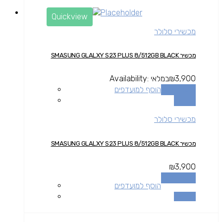
Quickview
מכשירי סלולר
מכשיר SMASUNG GLALXY S23 PLUS 8/512GB BLACK
3,900
₪
במלאי
Availability:
הוספה לסל
הוסף למועדפים
השוואה
מכשירי סלולר
מכשיר SMASUNG GLALXY S23 PLUS 8/512GB BLACK
₪
3,900
הוספה לסל
הוסף למועדפים
השוואה