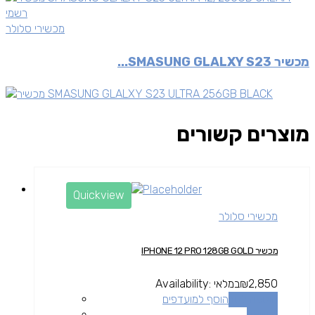
מכשירי סלולר
מכשיר SMASUNG GLALXY S23...
מוצרים קשורים
Quickview
מכשירי סלולר
מכשיר IPHONE 12 PRO 128GB GOLD
2,850
₪
במלאי
Availability:
הוספה לסל
הוסף למועדפים
השוואה