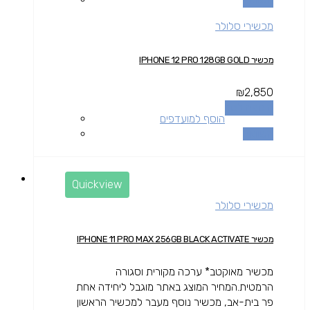
מכשירי סלולר
מכשיר IPHONE 12 PRO 128GB GOLD
₪
2,850
הוספה לסל
הוסף למועדפים
השוואה
Quickview
מכשירי סלולר
מכשיר IPHONE 11 PRO MAX 256GB BLACK ACTIVATE
מכשיר מאוקטב* ערכה מקורית וסגורה
הרמטית.המחיר המוצג באתר מוגבל ליחידה אחת
פר בית-אב, מכשיר נוסף מעבר למכשיר הראשון