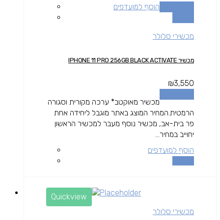
הוספה לסל
הוסף למועדפים
השוואה
מכשירי סלולר
מכשיר IPHONE 11 PRO 256GB BLACK ACTIVATE
₪
3,550
הוספה לסל
מכשיר מאוקטב* ערכה מקורית וסגורה
הרמטית.המחיר המוצג באתר מוגבל ליחידה אחת
פר בית-אב, מכשיר נוסף מעבר למכשיר הראשון
יחוייב במחיר...
הוסף למועדפים
השוואה
Quickview
מכשירי סלולר