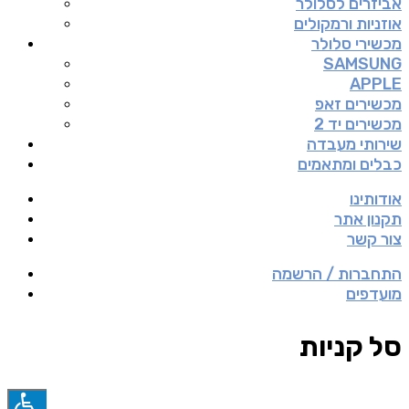
אביזרים לסלולר
אוזניות ורמקולים
מכשירי סלולר
SAMSUNG
APPLE
מכשירים זאפ
מכשירים יד 2
שירותי מעבדה
כבלים ומתאמים
אודותינו
תקנון אתר
צור קשר
התחברות / הרשמה
מועדפים
סל קניות