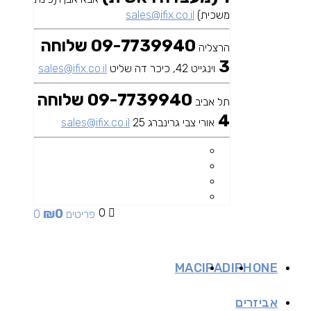
משכית)
sales@ifix.co.il
09-7739940 שלוחה
הרצליה
3
וינגייט 42, כיכר דה שליט
sales@ifix.co.il
09-7739940 שלוחה
תל אביב
4
אורי צבי גרינברג 25
sales@ifix.co.il
₪
0
0
0 פריטים
MAC
IPAD
IPHONE
אביזרים