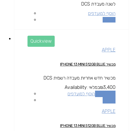
לשנה מעבדת DCS
הוסף למועדפים
השוואה
Quickview
APPLE
מכשיר IPHONE 13 MINI 512GB BLUE
מכשיר חדש אחריות מעבדה רשמית DCS
3,400
₪
במלאי
Availability:
הוספה לסל
הוסף למועדפים
השוואה
APPLE
מכשיר IPHONE 13 MINI 512GB BLUE