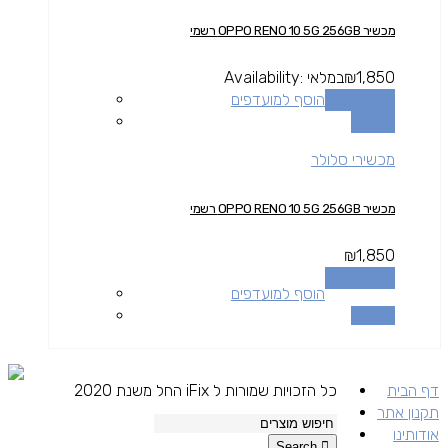
מכשיר OPPO RENO 10 5G 256GB רשמי
1,850
₪
במלאי
Availability:
הוספה לסל
הוסף למועדפים
השוואה
מכשירי סלולר
מכשיר OPPO RENO 10 5G 256GB רשמי
₪
1,850
הוספה לסל
הוסף למועדפים
השוואה
דף הבית
כל הזכויות שמורות ל iFix החל משנת 2020
תקנון אתר
אודותינו
Search