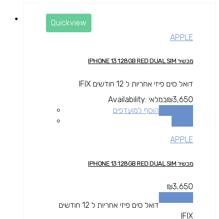
Quickview
APPLE
מכשיר IPHONE 13 128GB RED DUAL SIM
דואל סים פיזי אחריות ל 12 חודשים IFIX
3,650
₪
במלאי
Availability:
הוספה לסל
הוסף למועדפים
השוואה
APPLE
מכשיר IPHONE 13 128GB RED DUAL SIM
₪
3,650
הוספה לסל
דואל סים פיזי אחריות ל 12 חודשים
IFIX