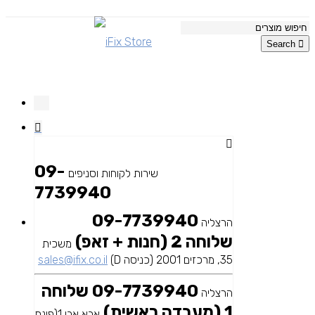
Search
09-
שירות לקוחות וסניפים
7739940
09-7739940
הרצליה
שלוחה 2 (חנות + זאפ)
משכית
35, מרכזים 2001 (כניסה D)
sales@ifix.co.il
09-7739940 שלוחה
הרצליה
1 (מעבדה ראשית)
אבא אבן 1(פינת