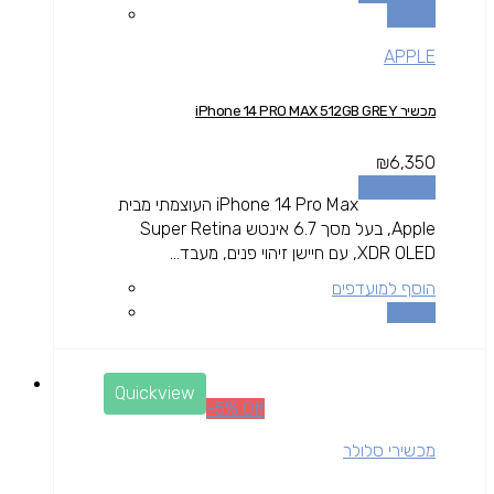
השוואה
APPLE
מכשיר iPhone 14 PRO MAX 512GB GREY
₪
6,350
הוספה לסל
iPhone 14 Pro Max העוצמתי מבית
Apple, בעל מסך 6.7 אינטש Super Retina
XDR OLED, עם חיישן זיהוי פנים, מעבד...
הוסף למועדפים
השוואה
Quickview
-5% Off
מכשירי סלולר