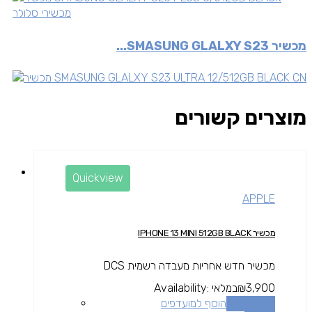
מכשירי סלולר
מכשיר SMASUNG GLALXY S23...
מוצרים קשורים
Quickview
APPLE
מכשיר IPHONE 13 MINI 512GB BLACK
מכשיר חדש אחריות מעבדה רשמית DCS
3,900
₪
במלאי
Availability:
הוספה לסל
הוסף למועדפים