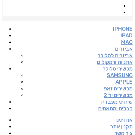
IPHONE
IPAD
MAC
אביזרים
אביזרים לסלולר
אוזניות ורמקולים
מכשירי סלולר
SAMSUNG
APPLE
מכשירים זאפ
מכשירים יד 2
שירותי מעבדה
כבלים ומתאמים
אודותינו
תקנון אתר
צור קשר