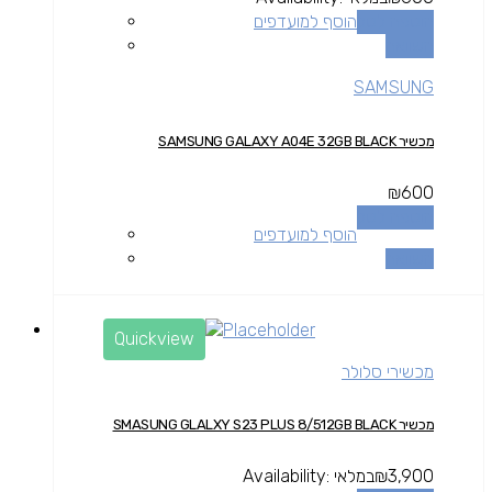
הוספה לסל
הוסף למועדפים
השוואה
SAMSUNG
מכשיר SAMSUNG GALAXY A04E 32GB BLACK
₪
600
הוספה לסל
הוסף למועדפים
השוואה
Quickview
מכשירי סלולר
מכשיר SMASUNG GLALXY S23 PLUS 8/512GB BLACK
3,900
₪
במלאי
Availability: