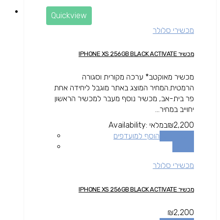
Quickview
מכשירי סלולר
מכשיר IPHONE XS 256GB BLACK ACTIVATE
מכשיר מאוקטב* ערכה מקורית וסגורה
הרמטית.המחיר המוצג באתר מוגבל ליחידה אחת
פר בית-אב, מכשיר נוסף מעבר למכשיר הראשון
יחוייב במחיר...
2,200
₪
במלאי
Availability:
הוספה לסל
הוסף למועדפים
השוואה
מכשירי סלולר
מכשיר IPHONE XS 256GB BLACK ACTIVATE
₪
2,200