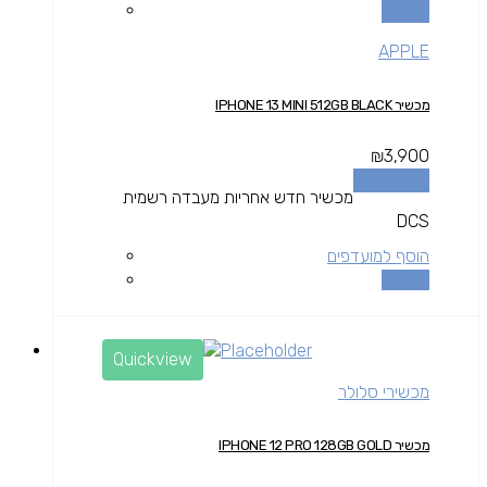
השוואה
APPLE
מכשיר IPHONE 13 MINI 512GB BLACK
₪
3,900
הוספה לסל
מכשיר חדש אחריות מעבדה רשמית
DCS
הוסף למועדפים
השוואה
Quickview
מכשירי סלולר
מכשיר IPHONE 12 PRO 128GB GOLD