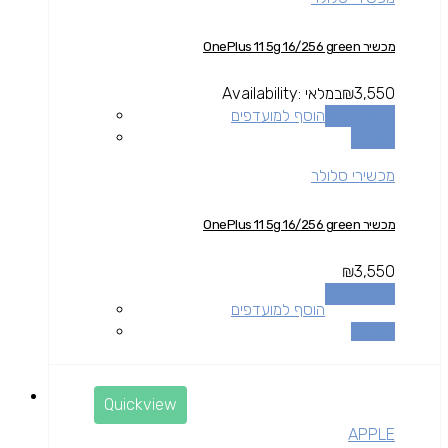
מכשיר OnePlus 11 5g 16/256 green
3,550
₪
במלאי
Availability:
הוספה לסל
הוסף למועדפים
השוואה
מכשירי סלולר
מכשיר OnePlus 11 5g 16/256 green
₪
3,550
הוספה לסל
הוסף למועדפים
השוואה
Quickview
APPLE