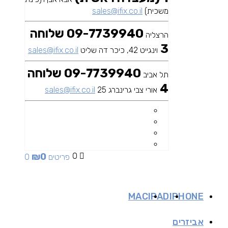
משכית)
sales@ifix.co.il
09-7739940 שלוחה
הרצליה
3
וינגייט 42, כיכר דה שליט
sales@ifix.co.il
09-7739940 שלוחה
תל אביב
4
אורי צבי גרינברג 25
sales@ifix.co.il
₪
0
0
0 פריטים
MAC
IPAD
IPHONE
אביזרים