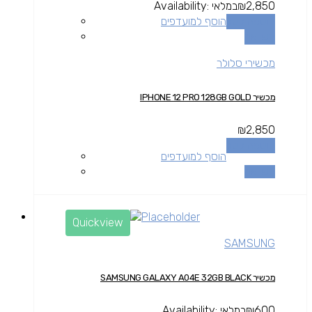
2,850
₪
במלאי
Availability:
הוספה לסל
הוסף למועדפים
השוואה
מכשירי סלולר
מכשיר IPHONE 12 PRO 128GB GOLD
₪
2,850
הוספה לסל
הוסף למועדפים
השוואה
Quickview
SAMSUNG
מכשיר SAMSUNG GALAXY A04E 32GB BLACK
600
₪
במלאי
Availability: