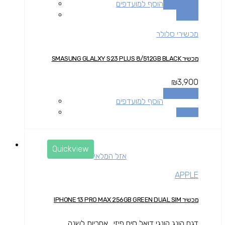
הוספה לסל
הוסף למועדפים
השוואה
מכשירי סלולר
מכשיר SMASUNG GLALXY S23 PLUS 8/512GB BLACK
₪
3,900
הוספה לסל
הוסף למועדפים
השוואה
Quickview
אזל המלאי
APPLE
מכשיר IPHONE 13 PRO MAX 256GB GREEN DUAL SIM
דגם הונג קונגי דואל סים פיזי . אחריות לשנה