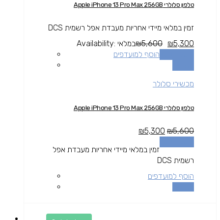
טלפון סלולרי Apple iPhone 13 Pro Max 256GB
זמין במלאי מיידי אחריות מעבדת אפל רשמית DCS
5,300
₪
5,600
₪
במלאי
Availability:
הוספה לסל
הוסף למועדפים
השוואה
מכשירי סלולר
טלפון סלולרי Apple iPhone 13 Pro Max 256GB
₪
5,300
₪
5,600
הוספה לסל
זמין במלאי מיידי אחריות מעבדת אפל
רשמית DCS
הוסף למועדפים
השוואה