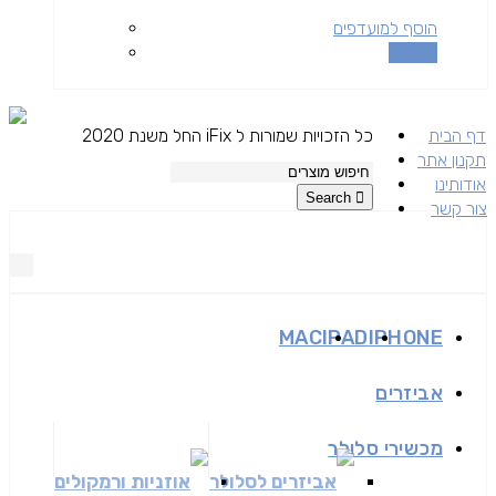
הוסף למועדפים
השוואה
דף הבית
כל הזכויות שמורות ל iFix החל משנת 2020
תקנון אתר
אודותינו
Search
צור קשר
MAC
IPAD
IPHONE
אביזרים
מכשירי סלולר
אביזרים לסלולר
אוזניות ורמקולים