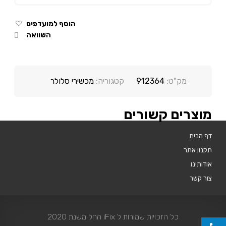
הוסף למועדפים
השוואה
מק"ט:
912364
קטגוריה:
מכשירי סלולר
מוצרים קשורים
דף הבית
תקנון אתר
אודותינו
צור קשר
כל הזכויות שמורות ל iFix החל משנת 2020