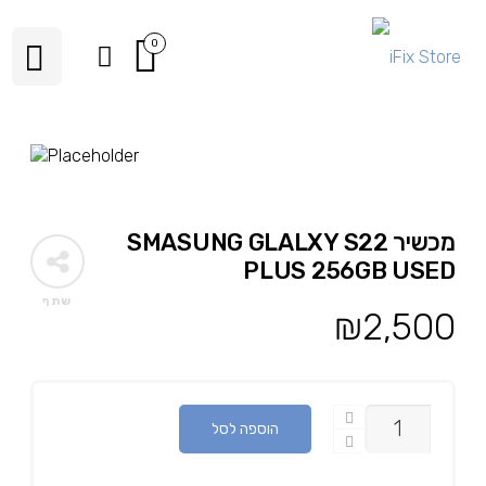
0
מכשיר SMASUNG GLALXY S22
PLUS 256GB USED
שתף
₪
2,500
כמות
הוספה לסל