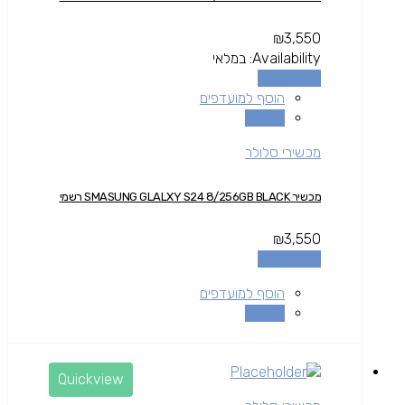
₪
3,550
Availability:
במלאי
הוספה לסל
הוסף למועדפים
השוואה
מכשירי סלולר
מכשיר SMASUNG GLALXY S24 8/256GB BLACK רשמי
₪
3,550
הוספה לסל
הוסף למועדפים
השוואה
Quickview