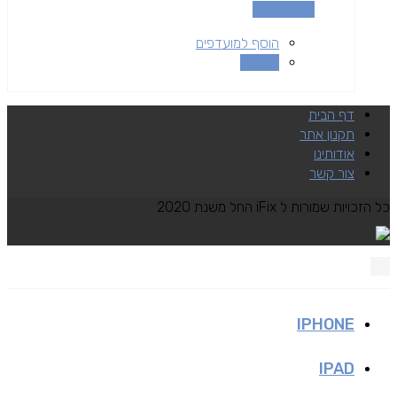
הוספה לסל
הוסף למועדפים
השוואה
דף הבית
תקנון אתר
אודותינו
צור קשר
כל הזכויות שמורות ל iFix החל משנת 2020
IPHONE
IPAD