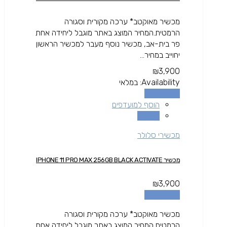
מכשיר מאוקטב* ערכה מקורית וסגורה
הרמטית.המחיר המוצג באתר מוגבל ליחידה אחת
פר בית-אב, מכשיר נוסף מעבר למכשיר הראשון
יחוייב במחיר...
₪
3,900
Availability:
במלאי
הוספה לסל
הוסף למועדפים
השוואה
מכשירי סלולר
מכשיר IPHONE 11 PRO MAX 256GB BLACK ACTIVATE
₪
3,900
הוספה לסל
מכשיר מאוקטב* ערכה מקורית וסגורה
הרמטית.המחיר המוצג באתר מוגבל ליחידה אחת