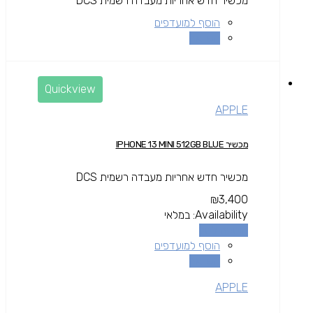
מכשיר חדש אחריות מעבדה רשמית DCS
הוסף למועדפים
השוואה
Quickview
APPLE
מכשיר IPHONE 13 MINI 512GB BLUE
מכשיר חדש אחריות מעבדה רשמית DCS
₪
3,400
Availability:
במלאי
הוספה לסל
הוסף למועדפים
השוואה
APPLE