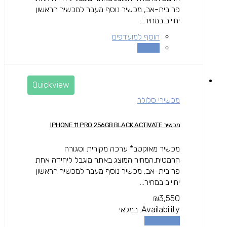
פר בית-אב, מכשיר נוסף מעבר למכשיר הראשון
יחוייב במחיר...
הוסף למועדפים
השוואה
Quickview
מכשירי סלולר
מכשיר IPHONE 11 PRO 256GB BLACK ACTIVATE
מכשיר מאוקטב* ערכה מקורית וסגורה
הרמטית.המחיר המוצג באתר מוגבל ליחידה אחת
פר בית-אב, מכשיר נוסף מעבר למכשיר הראשון
יחוייב במחיר...
₪
3,550
Availability:
במלאי
הוספה לסל