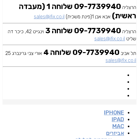
09-7739940 שלוחה 1 (מעבדה
הרצליה
ראשית)
אבא אבן 1(פינת משכית)
sales@ifix.co.il
09-7739940 שלוחה 3
הרצליה
וינגייט 42, כיכר דה
שליט
sales@ifix.co.il
09-7739940 שלוחה 4
תל אביב
אורי צבי גרינברג 25
sales@ifix.co.il
IPHONE
IPAD
MAC
אביזרים