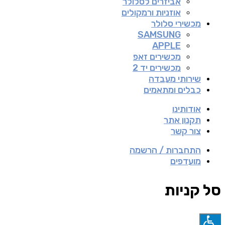
אביזרים לסלולר
אוזניות ורמקולים
מכשירי סלולר
SAMSUNG
APPLE
מכשירים זאפ
מכשירים יד 2
שירותי מעבדה
כבלים ומתאמים
אודותינו
תקנון אתר
צור קשר
התחברות / הרשמה
מועדפים
סל קניות