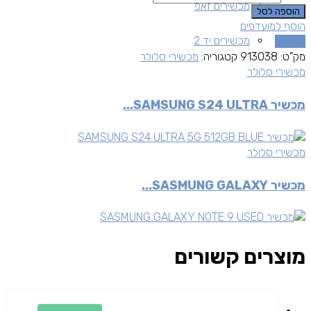
מכשירים זאפ
הוספה לסל
הוסף למועדפים
מכשירים יד 2
השוואה
מק"ט:
913038
קטגוריה:
מכשירי סלולר
מכשירי סלולר
מכשיר SAMSUNG S24 ULTRA...
מכשירי סלולר
מכשיר SASMUNG GALAXY...
מוצרים קשורים