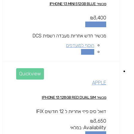
מכשיר IPHONE 13 MINI 512GB BLUE
₪
3,400
הוספה לסל
מכשיר חדש אחריות מעבדה רשמית DCS
הוסף למועדפים
השוואה
Quickview
APPLE
מכשיר IPHONE 13 128GB RED DUAL SIM
דואל סים פיזי אחריות ל 12 חודשים IFIX
₪
3,650
Availability:
במלאי