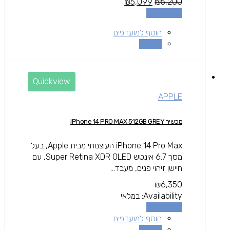
₪
5,099
₪
5,200
הוספה לסל
הוסף למועדפים
השוואה
Quickview
APPLE
מכשיר iPhone 14 PRO MAX 512GB GREY
iPhone 14 Pro Max העוצמתי מבית Apple, בעל
מסך 6.7 אינטש Super Retina XDR OLED, עם
חיישן זיהוי פנים, מעבד...
₪
6,350
Availability:
במלאי
הוספה לסל
הוסף למועדפים
השוואה