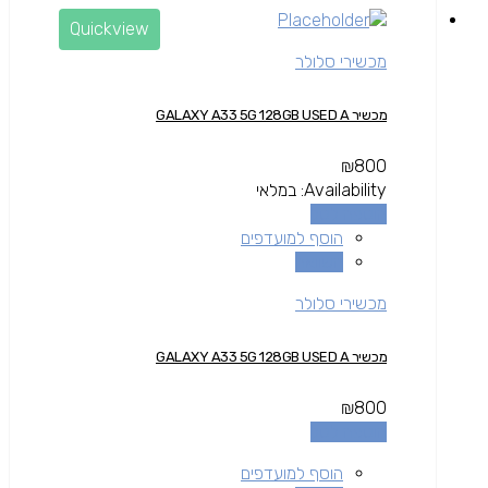
Quickview
מכשירי סלולר
מכשיר GALAXY A33 5G 128GB USED A
₪
800
Availability:
במלאי
הוספה לסל
הוסף למועדפים
השוואה
מכשירי סלולר
מכשיר GALAXY A33 5G 128GB USED A
₪
800
הוספה לסל
הוסף למועדפים