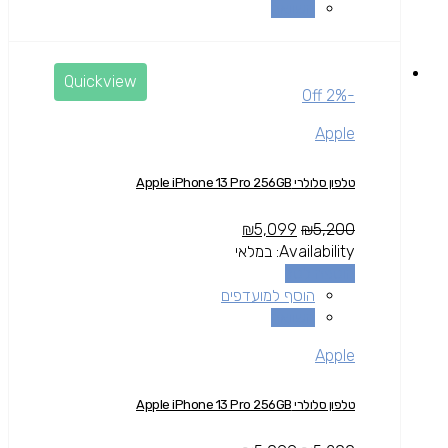
השוואה
Quickview
-2% Off
Apple
טלפון סלולרי Apple iPhone 13 Pro 256GB
₪
5,099
₪
5,200
Availability:
במלאי
הוספה לסל
הוסף למועדפים
השוואה
Apple
טלפון סלולרי Apple iPhone 13 Pro 256GB