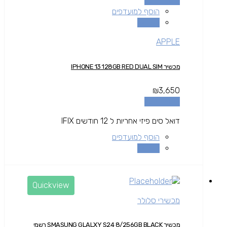
הוספה לסל
הוסף למועדפים
השוואה
APPLE
מכשיר IPHONE 13 128GB RED DUAL SIM
₪
3,650
הוספה לסל
דואל סים פיזי אחריות ל 12 חודשים IFIX
הוסף למועדפים
השוואה
Quickview
מכשירי סלולר
מכשיר SMASUNG GLALXY S24 8/256GB BLACK רשמי