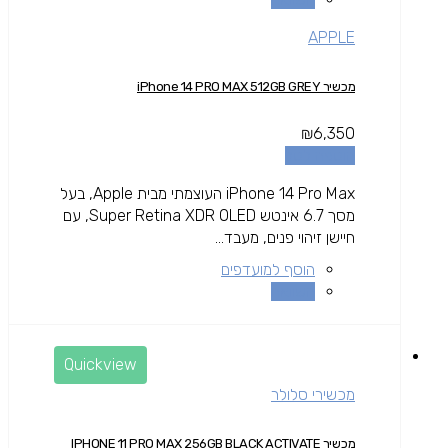
APPLE
מכשיר iPhone 14 PRO MAX 512GB GREY
₪
6,350
הוספה לסל
iPhone 14 Pro Max העוצמתי מבית Apple, בעל
מסך 6.7 אינטש Super Retina XDR OLED, עם
חיישן זיהוי פנים, מעבד...
הוסף למועדפים
השוואה
Quickview
מכשירי סלולר
מכשיר IPHONE 11 PRO MAX 256GB BLACK ACTIVATE