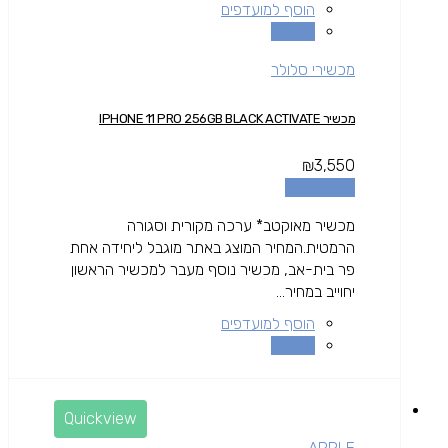
הוסף למועדפים
השוואה
מכשירי סלולר
מכשיר IPHONE 11 PRO 256GB BLACK ACTIVATE
₪
3,550
הוספה לסל
מכשיר מאוקטב* ערכה מקורית וסגורה
הרמטית.המחיר המוצג באתר מוגבל ליחידה אחת
פר בית-אב, מכשיר נוסף מעבר למכשיר הראשון
יחוייב במחיר...
הוסף למועדפים
השוואה
Quickview