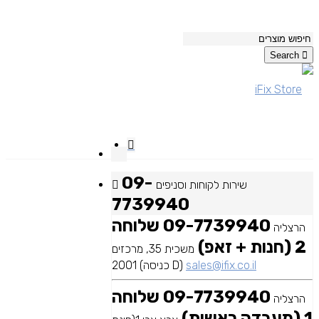
Search
09-
שירות לקוחות וסניפים
7739940
09-7739940 שלוחה
הרצליה
2 (חנות + זאפ)
משכית 35, מרכזים
sales@ifix.co.il
2001 (כניסה D)
09-7739940 שלוחה
הרצליה
1 (מעבדה ראשית)