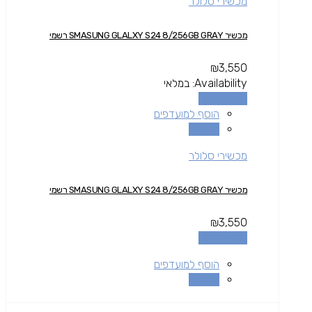
מכשירי סלולר
מכשיר SMASUNG GLALXY S24 8/256GB GRAY רשמי
₪
3,550
Availability:
במלאי
הוספה לסל
הוסף למועדפים
השוואה
מכשירי סלולר
מכשיר SMASUNG GLALXY S24 8/256GB GRAY רשמי
₪
3,550
הוספה לסל
הוסף למועדפים
השוואה