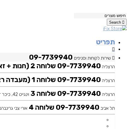
Search
תפריט
09-7739940
שירות לקוחות וסניפים
09-7739940 שלוחה 2 (חנות + זאפ)
הרצליה
09-7739940 שלוחה 1 (מעבדה ראשית)
הרצליה
09-7739940 שלוחה 3
הרצליה
וינגייט 42, כיכר דה שליט
09-7739940 שלוחה 4
תל אביב
אורי צבי גרינברג 25