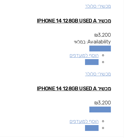
מכשירי סלולר
מכשיר IPHONE 14 128GB USED A
₪
3,200
Availability:
במלאי
הוספה לסל
הוסף למועדפים
השוואה
מכשירי סלולר
מכשיר IPHONE 14 128GB USED A
₪
3,200
הוספה לסל
הוסף למועדפים
השוואה