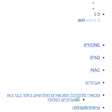
0
₪
0
0 פריטים
IPHONE
IPAD
MAC
אביזרים
מכשירי סלולר
כל המכשירים החדישים ביותר כבר כאן
אביזרים לסלולר
שירותי מעבדה
SAMSUNG