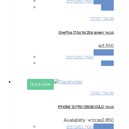
הוספה לסל
הוסף למועדפים
השוואה
מכשירי סלולר
מכשיר OnePlus 11 5g 16/256 green
₪
3,550
הוספה לסל
הוסף למועדפים
השוואה
Quickview
מכשירי סלולר
מכשיר IPHONE 12 PRO 128GB GOLD
2,850
₪
במלאי
Availability:
הוספה לסל
הוסף למועדפים