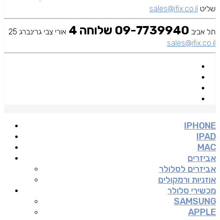
שליט
sales@ifix.co.il
09-7739940 שלוחה 4
תל אביב
אורי צבי גרינברג 25
sales@ifix.co.il
IPHONE
IPAD
MAC
אביזרים
אביזרים לסלולר
אוזניות ורמקולים
מכשירי סלולר
SAMSUNG
APPLE