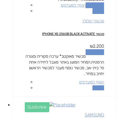
הוספה לסל
הוסף למועדפים
השוואה
מכשירי סלולר
מכשיר IPHONE XS 256GB BLACK ACTIVATE
₪
2,200
הוספה לסל
מכשיר מאוקטב* ערכה מקורית וסגורה
הרמטית.המחיר המוצג באתר מוגבל ליחידה אחת
פר בית-אב, מכשיר נוסף מעבר למכשיר הראשון
יחוייב במחיר...
הוסף למועדפים
השוואה
Quickview
SAMSUNG