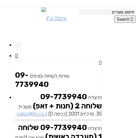
Search
09-
שירות לקוחות וסניפים
7739940
09-7739940
הרצליה
שלוחה 2 (חנות + זאפ)
משכית
35, מרכזים 2001 (כניסה D)
sales@ifix.co.il
09-7739940 שלוחה
הרצליה
1 (מעבדה ראשית)
אבא אבן 1(פינת