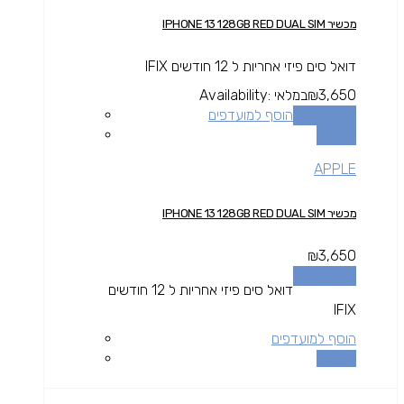
מכשיר IPHONE 13 128GB RED DUAL SIM
דואל סים פיזי אחריות ל 12 חודשים IFIX
3,650
₪
במלאי
Availability:
הוספה לסל
הוסף למועדפים
השוואה
APPLE
מכשיר IPHONE 13 128GB RED DUAL SIM
₪
3,650
הוספה לסל
דואל סים פיזי אחריות ל 12 חודשים
IFIX
הוסף למועדפים
השוואה