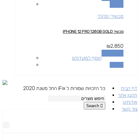
השוואה
מכשירי סלולר
מכשיר IPHONE 12 PRO 128GB GOLD
₪
2,850
הוספה לסל
הוסף למועדפים
השוואה
דף הבית
כל הזכויות שמורות ל iFix החל משנת 2020
תקנון אתר
אודותינו
Search
צור קשר