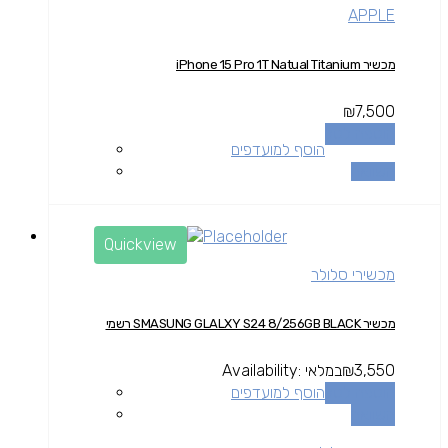
APPLE
מכשיר iPhone 15 Pro 1T Natual Titanium
₪
7,500
הוספה לסל
הוסף למועדפים
השוואה
Quickview
מכשירי סלולר
מכשיר SMASUNG GLALXY S24 8/256GB BLACK רשמי
3,550
₪
במלאי
Availability:
הוספה לסל
הוסף למועדפים
השוואה