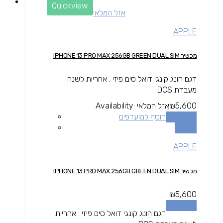
Quickview
אזל המלאי
APPLE
מכשיר IPHONE 13 PRO MAX 256GB GREEN DUAL SIM
דגם הונג קונגי דואל סים פיזי . אחריות לשנה
מעבדת DCS
5,600
₪
אזל המלאי
Availability:
מידע נוסף
הוסף למועדפים
השוואה
APPLE
מכשיר IPHONE 13 PRO MAX 256GB GREEN DUAL SIM
₪
5,600
מידע נוסף
דגם הונג קונגי דואל סים פיזי . אחריות