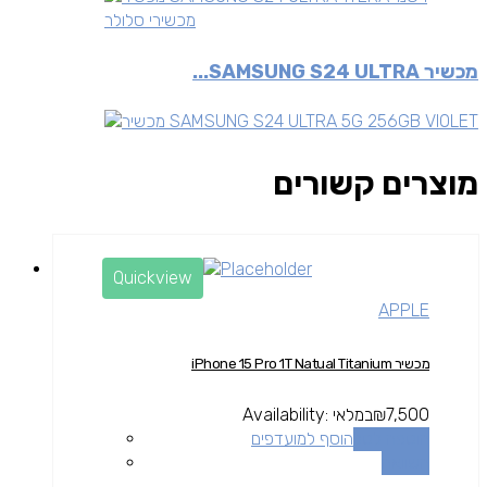
מכשירי סלולר
מכשיר SAMSUNG S24 ULTRA...
מוצרים קשורים
Quickview
APPLE
מכשיר iPhone 15 Pro 1T Natual Titanium
7,500
₪
במלאי
Availability:
הוספה לסל
הוסף למועדפים
השוואה