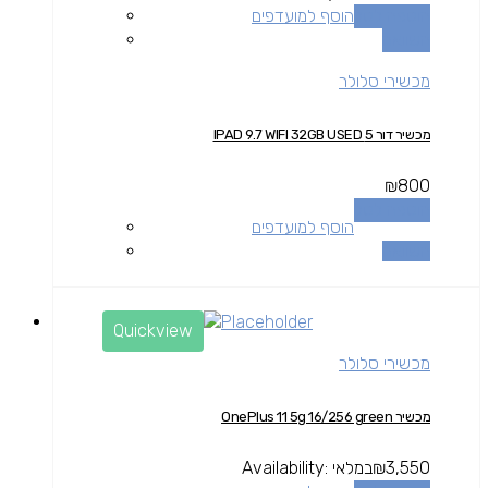
הוספה לסל
הוסף למועדפים
השוואה
מכשירי סלולר
מכשיר דור 5 IPAD 9.7 WIFI 32GB USED
₪
800
הוספה לסל
הוסף למועדפים
השוואה
Quickview
מכשירי סלולר
מכשיר OnePlus 11 5g 16/256 green
3,550
₪
במלאי
Availability: