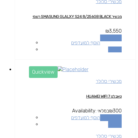
מכשירי סלולר
מכשיר SMASUNG GLALXY S24 8/256GB BLACK רשמי
₪
3,550
הוספה לסל
הוסף למועדפים
השוואה
Quickview
מכשירי סלולר
טאבלט HUAWEI WIFI 7
300
₪
במלאי
Availability:
הוספה לסל
הוסף למועדפים
השוואה
מכשירי סלולר