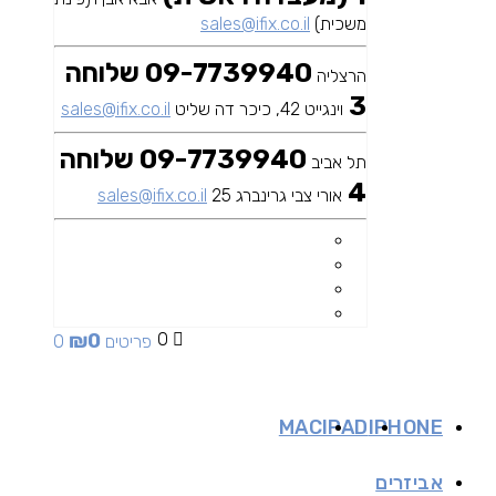
משכית)
sales@ifix.co.il
09-7739940 שלוחה
הרצליה
3
וינגייט 42, כיכר דה שליט
sales@ifix.co.il
09-7739940 שלוחה
תל אביב
4
אורי צבי גרינברג 25
sales@ifix.co.il
₪
0
0
0 פריטים
MAC
IPAD
IPHONE
אביזרים