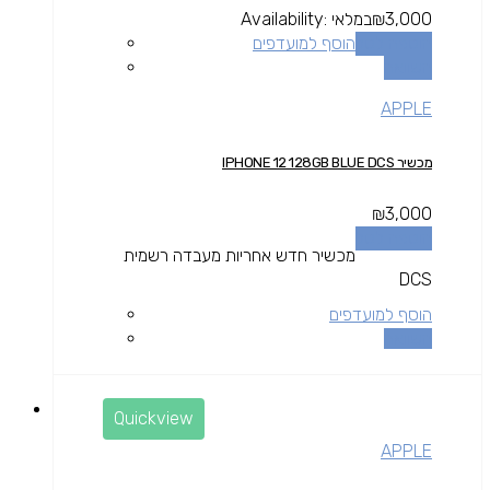
3,000
₪
במלאי
Availability:
הוספה לסל
הוסף למועדפים
השוואה
APPLE
מכשיר IPHONE 12 128GB BLUE DCS
₪
3,000
הוספה לסל
מכשיר חדש אחריות מעבדה רשמית
DCS
הוסף למועדפים
השוואה
Quickview
APPLE