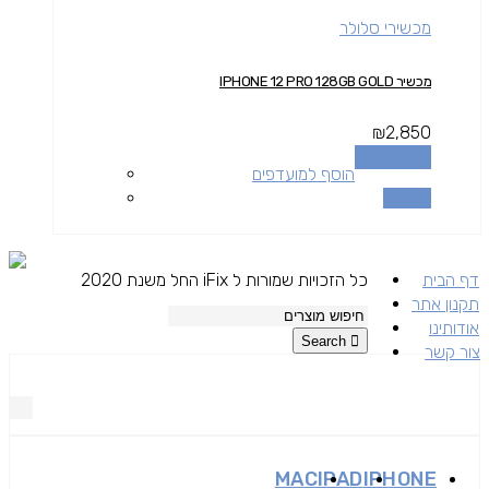
מכשירי סלולר
מכשיר IPHONE 12 PRO 128GB GOLD
₪
2,850
הוספה לסל
הוסף למועדפים
השוואה
דף הבית
כל הזכויות שמורות ל iFix החל משנת 2020
תקנון אתר
אודותינו
Search
צור קשר
MAC
IPAD
IPHONE