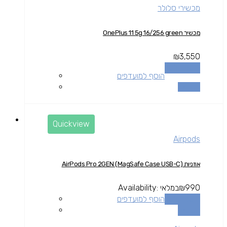
מכשירי סלולר
מכשיר OnePlus 11 5g 16/256 green
₪
3,550
הוספה לסל
הוסף למועדפים
השוואה
Quickview
Airpods
אוזניות AirPods Pro 2GEN (MagSafe Case USB-C)
990
₪
במלאי
Availability:
הוספה לסל
הוסף למועדפים
השוואה