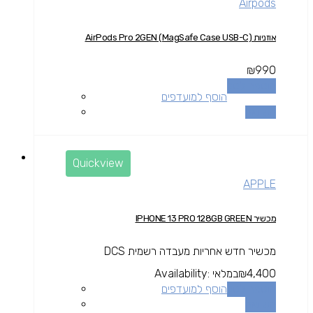
Airpods
אוזניות AirPods Pro 2GEN (MagSafe Case USB-C)
₪
990
הוספה לסל
הוסף למועדפים
השוואה
Quickview
APPLE
מכשיר IPHONE 13 PRO 128GB GREEN
מכשיר חדש אחריות מעבדה רשמית DCS
4,400
₪
במלאי
Availability:
הוספה לסל
הוסף למועדפים
השוואה