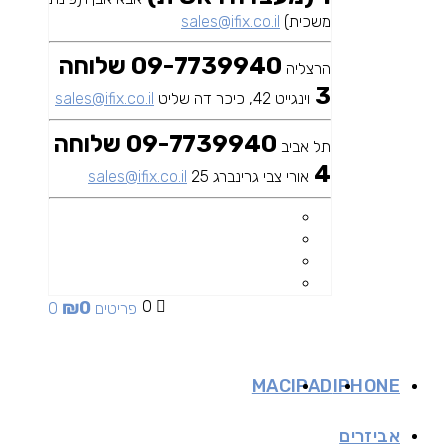
משכית)
sales@ifix.co.il
09-7739940 שלוחה
הרצליה
3
וינגייט 42, כיכר דה שליט
sales@ifix.co.il
09-7739940 שלוחה
תל אביב
4
אורי צבי גרינברג 25
sales@ifix.co.il
₪
0
0
0 פריטים
MAC
IPAD
IPHONE
אביזרים