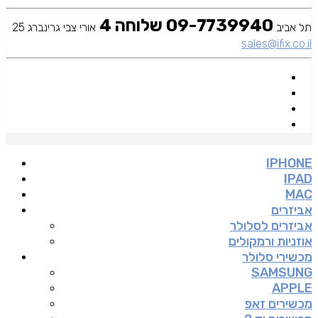
09-7739940 שלוחה 4
תל אביב
אורי צבי גרינברג 25
sales@ifix.co.il
IPHONE
IPAD
MAC
אביזרים
אביזרים לסלולר
אוזניות ורמקולים
מכשירי סלולר
SAMSUNG
APPLE
מכשירים זאפ