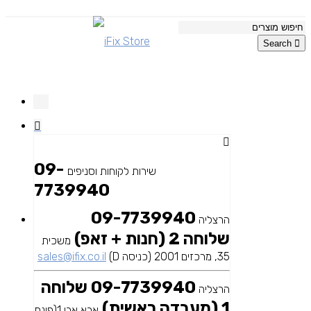
Search
09-
שירות לקוחות וסניפים
7739940
09-7739940
הרצליה
שלוחה 2 (חנות + זאפ)
משכית
35, מרכזים 2001 (כניסה D)
sales@ifix.co.il
09-7739940 שלוחה
הרצליה
1 (מעבדה ראשית)
אבא אבן 1(פינת