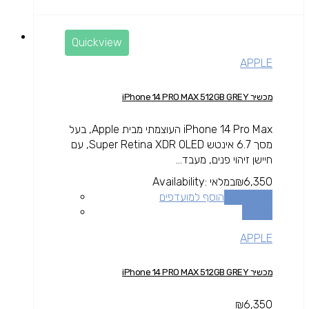
Quickview
APPLE
מכשיר iPhone 14 PRO MAX 512GB GREY
iPhone 14 Pro Max העוצמתי מבית Apple, בעל
מסך 6.7 אינטש Super Retina XDR OLED, עם
חיישן זיהוי פנים, מעבד...
6,350
₪
במלאי
Availability:
הוספה לסל
הוסף למועדפים
השוואה
APPLE
מכשיר iPhone 14 PRO MAX 512GB GREY
₪
6,350