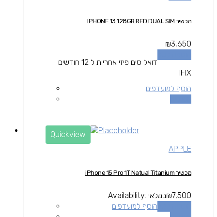
מכשיר IPHONE 13 128GB RED DUAL SIM
₪
3,650
הוספה לסל
דואל סים פיזי אחריות ל 12 חודשים
IFIX
הוסף למועדפים
השוואה
Quickview
APPLE
מכשיר iPhone 15 Pro 1T Natual Titanium
7,500
₪
במלאי
Availability:
הוספה לסל
הוסף למועדפים
השוואה