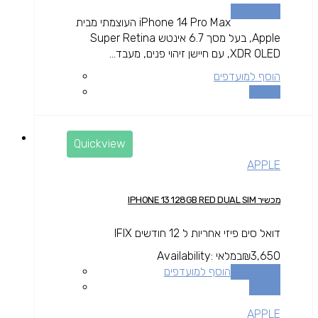
הוספה לסל
iPhone 14 Pro Max העוצמתי מבית
Apple, בעל מסך 6.7 אינטש Super Retina
XDR OLED, עם חיישן זיהוי פנים, מעבד...
הוסף למועדפים
השוואה
Quickview
APPLE
מכשיר IPHONE 13 128GB RED DUAL SIM
דואל סים פיזי אחריות ל 12 חודשים IFIX
3,650
₪
במלאי
Availability:
הוספה לסל
הוסף למועדפים
השוואה
APPLE