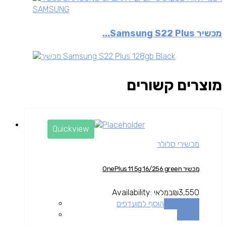
SAMSUNG
מכשיר Samsung S22 Plus...
מוצרים קשורים
Quickview
מכשירי סלולר
מכשיר OnePlus 11 5g 16/256 green
3,550
₪
במלאי
Availability:
הוספה לסל
הוסף למועדפים
השוואה