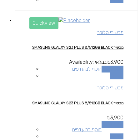
השוואה
Quickview
מכשירי סלולר
מכשיר SMASUNG GLALXY S23 PLUS 8/512GB BLACK
3,900
₪
במלאי
Availability:
הוספה לסל
הוסף למועדפים
השוואה
מכשירי סלולר
מכשיר SMASUNG GLALXY S23 PLUS 8/512GB BLACK
₪
3,900
הוספה לסל
הוסף למועדפים
השוואה