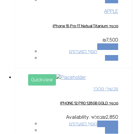
APPLE
מכשיר iPhone 15 Pro 1T Natual Titanium
₪
7,500
הוספה לסל
הוסף למועדפים
השוואה
Quickview
מכשירי סלולר
מכשיר IPHONE 12 PRO 128GB GOLD
2,850
₪
במלאי
Availability:
הוספה לסל
הוסף למועדפים
השוואה