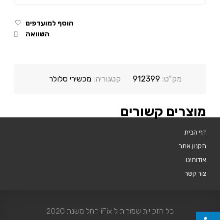
הוסף למועדפים
השוואה
מק"ט:
912399
קטגוריה:
מכשירי סלולר
מוצרים קשורים
דף הבית
תקנון אתר
אודותינו
צור קשר
כל הזכויות שמורות ל iFix החל משנת 2020