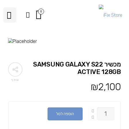
0
מכשיר SAMSUNG GALAXY S22
ACTIVE 128GB
שתף
₪
2,100
כמות
הוספה לסל