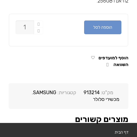
12ראם ו 256GB.
כמות
הוספה לסל
הוסף למועדפים
השוואה
מק"ט:
913214
קטגוריות:
SAMSUNG
,
מכשירי סלולר
מוצרים קשורים
דף הבית