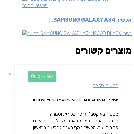
מכשירי סלולר
מכשיר SAMSUNG GALAXY A34...
מוצרים קשורים
Quickview
מכשירי סלולר
מכשיר IPHONE 11 PRO MAX 256GB BLACK ACTIVATE
מכשיר מאוקטב* ערכה מקורית וסגורה
הרמטית.המחיר המוצג באתר מוגבל ליחידה אחת
פר בית-אב, מכשיר נוסף מעבר למכשיר הראשון
יחוייב במחיר...