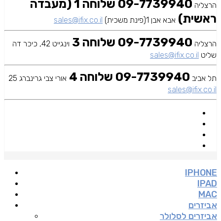
09-7739940 שלוחה 1 (מעבדה
הרצליה
ראשית)
אבא אבן 1(פינת משכית)
sales@ifix.co.il
09-7739940 שלוחה 3
הרצליה
וינגייט 42, כיכר דה
שליט
sales@ifix.co.il
09-7739940 שלוחה 4
תל אביב
אורי צבי גרינברג 25
sales@ifix.co.il
IPHONE
IPAD
MAC
אביזרים
אביזרים לסלולר