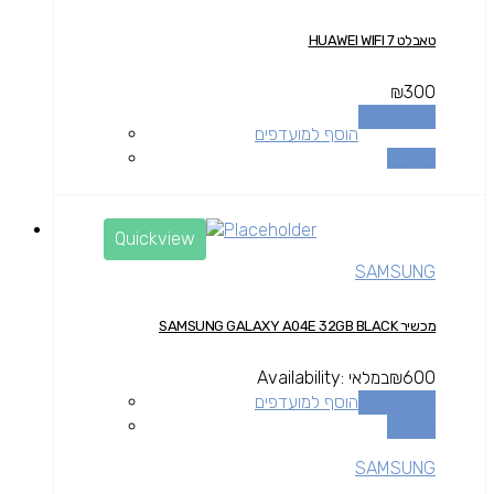
טאבלט HUAWEI WIFI 7
₪
300
הוספה לסל
הוסף למועדפים
השוואה
Quickview
SAMSUNG
מכשיר SAMSUNG GALAXY A04E 32GB BLACK
600
₪
במלאי
Availability:
הוספה לסל
הוסף למועדפים
השוואה
SAMSUNG