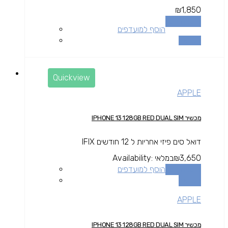
₪
1,850
הוספה לסל
הוסף למועדפים
השוואה
Quickview
APPLE
מכשיר IPHONE 13 128GB RED DUAL SIM
דואל סים פיזי אחריות ל 12 חודשים IFIX
3,650
₪
במלאי
Availability:
הוספה לסל
הוסף למועדפים
השוואה
APPLE
מכשיר IPHONE 13 128GB RED DUAL SIM