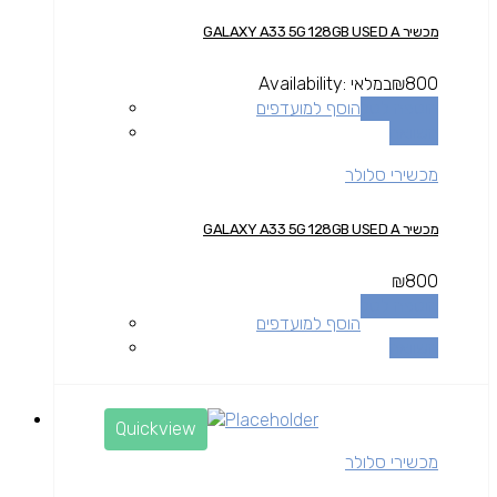
מכשיר GALAXY A33 5G 128GB USED A
800
₪
במלאי
Availability:
הוספה לסל
הוסף למועדפים
השוואה
מכשירי סלולר
מכשיר GALAXY A33 5G 128GB USED A
₪
800
הוספה לסל
הוסף למועדפים
השוואה
Quickview
מכשירי סלולר