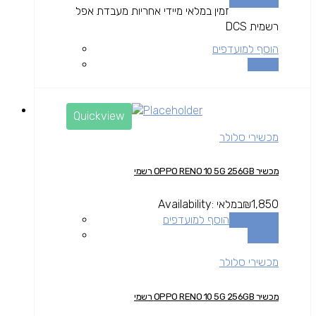
זמין במלאי מיידי אחריות מעבדת אפל
רשמית DCS
הוסף למועדפים
השוואה
Quickview
מכשירי סלולר
מכשיר OPPO RENO 10 5G 256GB רשמי
1,850
₪
במלאי
Availability:
הוספה לסל
הוסף למועדפים
השוואה
מכשירי סלולר
מכשיר OPPO RENO 10 5G 256GB רשמי