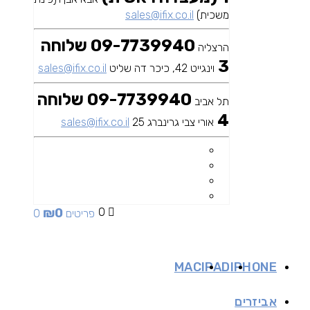
משכית)
sales@ifix.co.il
09-7739940 שלוחה
הרצליה
3
וינגייט 42, כיכר דה שליט
sales@ifix.co.il
09-7739940 שלוחה
תל אביב
4
אורי צבי גרינברג 25
sales@ifix.co.il
₪
0
0
0 פריטים
MAC
IPAD
IPHONE
אביזרים