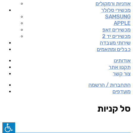
אוזניות ורמקולים
מכשירי סלולר
SAMSUNG
APPLE
מכשירים זאפ
מכשירים יד 2
שירותי מעבדה
כבלים ומתאמים
אודותינו
תקנון אתר
צור קשר
התחברות / הרשמה
מועדפים
סל קניות