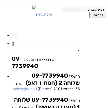
Search
09-
שירות לקוחות וסניפים
7739940
09-7739940
הרצליה
שלוחה 2 (חנות + זאפ)
משכית
35, מרכזים 2001 (כניסה D)
sales@ifix.co.il
09-7739940 שלוחה
הרצליה
1 (מעבדה ראשית)
אבא אבן 1(פינת