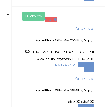
Quickview
-5% Off
מכשירי סלולר
טלפון סלולרי Apple iPhone 13 Pro Max 256GB
זמין במלאי מיידי אחריות מעבדת אפל רשמית DCS
5,300
₪
5,600
₪
במלאי
Availability:
הוספה לסל
הוסף למועדפים
השוואה
מכשירי סלולר
טלפון סלולרי Apple iPhone 13 Pro Max 256GB
₪
5,300
₪
5,600
הוספה לסל