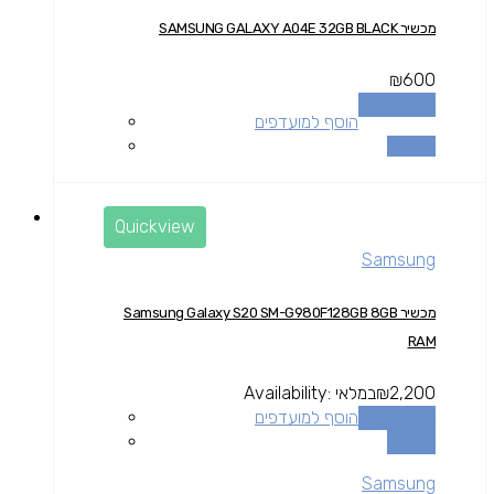
מכשיר SAMSUNG GALAXY A04E 32GB BLACK
₪
600
הוספה לסל
הוסף למועדפים
השוואה
Quickview
Samsung
מכשיר Samsung Galaxy S20 SM-G980F128GB 8GB
RAM
2,200
₪
במלאי
Availability:
הוספה לסל
הוסף למועדפים
השוואה
Samsung