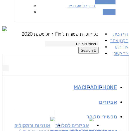
הוספה לסל
הוסף למועדפים
השוואה
דף הבית
כל הזכויות שמורות ל iFix החל משנת 2020
תקנון אתר
אודותינו
Search
צור קשר
MAC
IPAD
IPHONE
אביזרים
מכשירי סלולר
אביזרים לסלולר
אוזניות ורמקולים