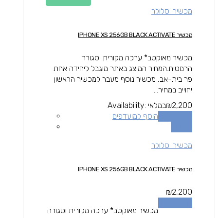
מכשירי סלולר
מכשיר IPHONE XS 256GB BLACK ACTIVATE
מכשיר מאוקטב* ערכה מקורית וסגורה
הרמטית.המחיר המוצג באתר מוגבל ליחידה אחת
פר בית-אב, מכשיר נוסף מעבר למכשיר הראשון
יחוייב במחיר...
2,200
₪
במלאי
Availability:
הוספה לסל
הוסף למועדפים
השוואה
מכשירי סלולר
מכשיר IPHONE XS 256GB BLACK ACTIVATE
₪
2,200
הוספה לסל
מכשיר מאוקטב* ערכה מקורית וסגורה