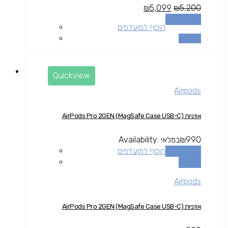
₪
5,099
₪
5,200
הוספה לסל
הוסף למועדפים
השוואה
Quickview
Airpods
אוזניות AirPods Pro 2GEN (MagSafe Case USB-C)
990
₪
במלאי
Availability:
הוספה לסל
הוסף למועדפים
השוואה
Airpods
אוזניות AirPods Pro 2GEN (MagSafe Case USB-C)