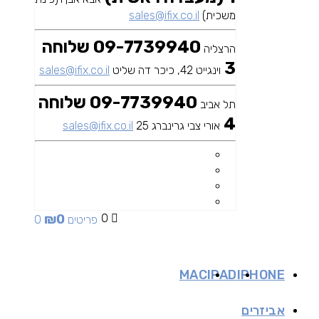
משכית)
sales@ifix.co.il
09-7739940 שלוחה
הרצליה
3
וינגייט 42, כיכר דה שליט
sales@ifix.co.il
09-7739940 שלוחה
תל אביב
4
אורי צבי גרינברג 25
sales@ifix.co.il
₪
0
0
0 פריטים
MAC
IPAD
IPHONE
אביזרים