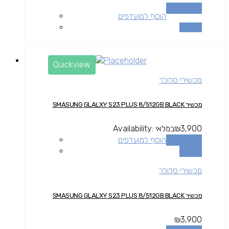
הוספה לסל
הוסף למועדפים
השוואה
Quickview
מכשירי סלולר
מכשיר SMASUNG GLALXY S23 PLUS 8/512GB BLACK
3,900
₪
במלאי
Availability:
הוספה לסל
הוסף למועדפים
השוואה
מכשירי סלולר
מכשיר SMASUNG GLALXY S23 PLUS 8/512GB BLACK
₪
3,900