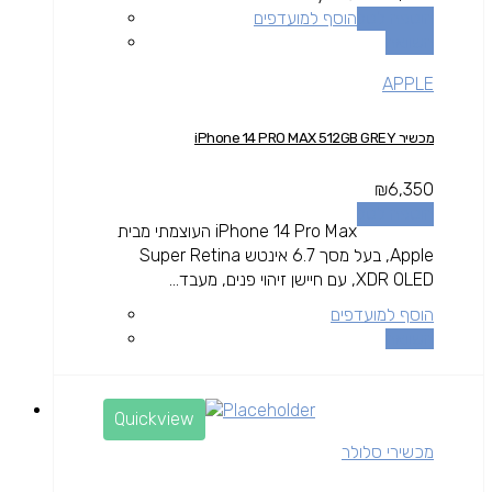
הוספה לסל
הוסף למועדפים
השוואה
APPLE
מכשיר iPhone 14 PRO MAX 512GB GREY
₪
6,350
הוספה לסל
iPhone 14 Pro Max העוצמתי מבית
Apple, בעל מסך 6.7 אינטש Super Retina
XDR OLED, עם חיישן זיהוי פנים, מעבד...
הוסף למועדפים
השוואה
Quickview
מכשירי סלולר