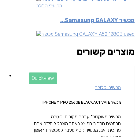
מכשירי סלולר
מכשיר Samasung GALAXY...
מוצרים קשורים
Quickview
מכשירי סלולר
מכשיר IPHONE 11 PRO 256GB BLACK ACTIVATE
מכשיר מאוקטב* ערכה מקורית וסגורה
הרמטית.המחיר המוצג באתר מוגבל ליחידה אחת
פר בית-אב, מכשיר נוסף מעבר למכשיר הראשון
יחוייב במחיר...