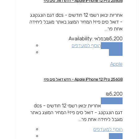
Apple iPhone 12 Pro 256GB – חדש דואל סים פיזי
אחריות יבואן רשמי 12 חודשים - dcs דגם הונגקונג
- דואל סים פיזי! המחיר המוצג באתר מוגבל ליחידה
אחת פר...
5,200
₪
במלאי
Availability:
הוספה לסל
הוסף למועדפים
השוואה
Apple
Apple iPhone 12 Pro 256GB – חדש דואל סים פיזי
₪
5,200
הוספה לסל
אחריות יבואן רשמי 12 חודשים - dcs
דגם הונגקונג - דואל סים פיזי! המחיר המוצג באתר
מוגבל ליחידה אחת פר...
הוסף למועדפים
השוואה