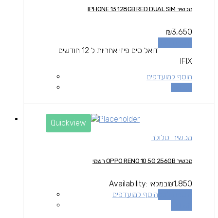
מכשיר IPHONE 13 128GB RED DUAL SIM
₪
3,650
הוספה לסל
דואל סים פיזי אחריות ל 12 חודשים
IFIX
הוסף למועדפים
השוואה
Quickview
מכשירי סלולר
מכשיר OPPO RENO 10 5G 256GB רשמי
1,850
₪
במלאי
Availability:
הוספה לסל
הוסף למועדפים
השוואה