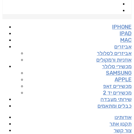
IPHONE
IPAD
MAC
אביזרים
אביזרים לסלולר
אוזניות ורמקולים
מכשירי סלולר
SAMSUNG
APPLE
מכשירים זאפ
מכשירים יד 2
שירותי מעבדה
כבלים ומתאמים
אודותינו
תקנון אתר
צור קשר