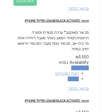
Quickview
מכשירי סלולר
מכשיר IPHONE 11 PRO 256GB BLACK ACTIVATE
מכשיר מאוקטב* ערכה מקורית וסגורה
הרמטית.המחיר המוצג באתר מוגבל ליחידה אחת
פר בית-אב, מכשיר נוסף מעבר למכשיר הראשון
יחוייב במחיר...
₪
3,550
Availability:
במלאי
הוספה לסל
הוסף למועדפים
השוואה
מכשירי סלולר
מכשיר IPHONE 11 PRO 256GB BLACK ACTIVATE