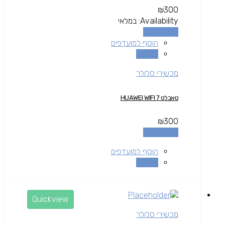
₪
300
Availability:
במלאי
הוספה לסל
הוסף למועדפים
השוואה
מכשירי סלולר
טאבלט HUAWEI WIFI 7
₪
300
הוספה לסל
הוסף למועדפים
השוואה
Quickview
מכשירי סלולר