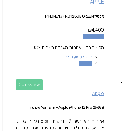
APPLE
מכשיר IPHONE 13 PRO 128GB GREEN
₪
4,400
הוספה לסל
מכשיר חדש אחריות מעבדה רשמית DCS
הוסף למועדפים
השוואה
Quickview
Apple
Apple iPhone 12 Pro 256GB – חדש דואל סים פיזי
אחריות יבואן רשמי 12 חודשים - dcs דגם הונגקונג
- דואל סים פיזי! המחיר המוצג באתר מוגבל ליחידה