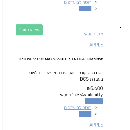
הוסף למועדפים
השוואה
Quickview
אזל המלאי
APPLE
מכשיר IPHONE 13 PRO MAX 256GB GREEN DUAL SIM
דגם הונג קונגי דואל סים פיזי . אחריות לשנה
מעבדת DCS
₪
5,600
Availability:
אזל המלאי
מידע נוסף
הוסף למועדפים
השוואה
APPLE