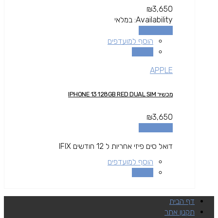
₪
3,650
Availability:
במלאי
הוספה לסל
הוסף למועדפים
השוואה
APPLE
מכשיר IPHONE 13 128GB RED DUAL SIM
₪
3,650
הוספה לסל
דואל סים פיזי אחריות ל 12 חודשים IFIX
הוסף למועדפים
השוואה
דף הבית
תקנון אתר