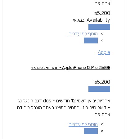
אחת פר...
₪
5,200
Availability:
במלאי
הוספה לסל
הוסף למועדפים
השוואה
Apple
Apple iPhone 12 Pro 256GB – חדש דואל סים פיזי
₪
5,200
הוספה לסל
אחריות יבואן רשמי 12 חודשים - dcs דגם הונגקונג
- דואל סים פיזי! המחיר המוצג באתר מוגבל ליחידה
אחת פר...
הוסף למועדפים
השוואה