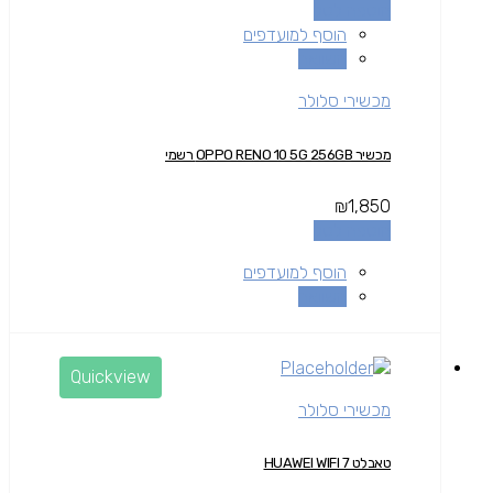
הוספה לסל
הוסף למועדפים
השוואה
מכשירי סלולר
מכשיר OPPO RENO 10 5G 256GB רשמי
₪
1,850
הוספה לסל
הוסף למועדפים
השוואה
Quickview
מכשירי סלולר
טאבלט HUAWEI WIFI 7