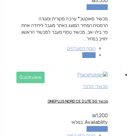
₪
3,550
הוספה לסל
מכשיר מאוקטב* ערכה מקורית וסגורה
הרמטית.המחיר המוצג באתר מוגבל ליחידה אחת
פר בית-אב, מכשיר נוסף מעבר למכשיר הראשון
יחוייב במחיר...
הוסף למועדפים
השוואה
Quickview
מכשירי סלולר
מכשיר ONEPLUS NORD CE 2 LITE 5G
₪
1,200
Availability:
במלאי
הוספה לסל
הוסף למועדפים