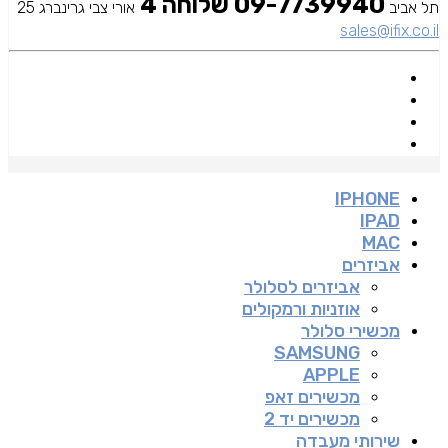
09-7739940 שלוחה 4
תל אביב
אורי צבי גרינברג 25
sales@ifix.co.il
IPHONE
IPAD
MAC
אביזרים
אביזרים לסלולר
אוזניות ורמקולים
מכשירי סלולר
SAMSUNG
APPLE
מכשירים זאפ
מכשירים יד 2
שירותי מעבדה