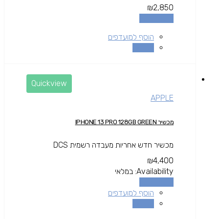
₪
2,850
הוספה לסל
הוסף למועדפים
השוואה
Quickview
APPLE
מכשיר IPHONE 13 PRO 128GB GREEN
מכשיר חדש אחריות מעבדה רשמית DCS
₪
4,400
Availability:
במלאי
הוספה לסל
הוסף למועדפים
השוואה