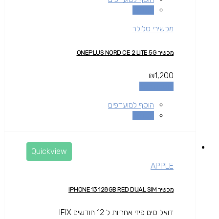
השוואה
מכשירי סלולר
מכשיר ONEPLUS NORD CE 2 LITE 5G
₪
1,200
הוספה לסל
הוסף למועדפים
השוואה
Quickview
APPLE
מכשיר IPHONE 13 128GB RED DUAL SIM
דואל סים פיזי אחריות ל 12 חודשים IFIX