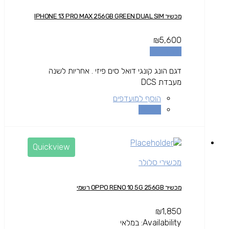
מכשיר IPHONE 13 PRO MAX 256GB GREEN DUAL SIM
₪
5,600
מידע נוסף
דגם הונג קונגי דואל סים פיזי . אחריות לשנה
מעבדת DCS
הוסף למועדפים
השוואה
Quickview
מכשירי סלולר
מכשיר OPPO RENO 10 5G 256GB רשמי
₪
1,850
Availability:
במלאי