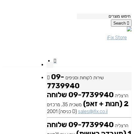
Search
09-
שירות לקוחות וסניפים
7739940
09-7739940 שלוחה
הרצליה
2 (חנות + זאפ)
משכית 35, מרכזים
sales@ifix.co.il
2001 (כניסה D)
09-7739940 שלוחה
הרצליה
1 (מעבדה ראשית)