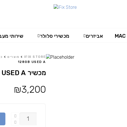
MAC
אביזרים
מכשירי סלולר
שירותי מעב
IFIX STORE
>
מוצרים
>
כל
128GB USED A
מכשיר IPHONE 14 128GB USED A
₪
3,200
כמות