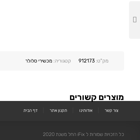
מק"ט:
912173
קטגוריה:
מכשירי סלולר
מוצרים קשורים
צור קשר
אודותינו
תקנון אתר
דף הבית
כל הזכויות שמורות ל iFix החל משנת 2020