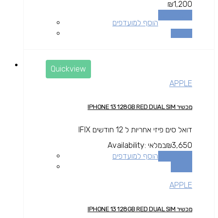
₪
1,200
הוספה לסל
הוסף למועדפים
השוואה
Quickview
APPLE
מכשיר IPHONE 13 128GB RED DUAL SIM
דואל סים פיזי אחריות ל 12 חודשים IFIX
3,650
₪
במלאי
Availability:
הוספה לסל
הוסף למועדפים
השוואה
APPLE
מכשיר IPHONE 13 128GB RED DUAL SIM