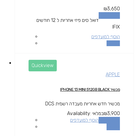
₪
3,650
הוספה לסל
דואל סים פיזי אחריות ל 12 חודשים
IFIX
הוסף למועדפים
השוואה
Quickview
APPLE
מכשיר IPHONE 13 MINI 512GB BLACK
מכשיר חדש אחריות מעבדה רשמית DCS
3,900
₪
במלאי
Availability:
הוספה לסל
הוסף למועדפים
השוואה