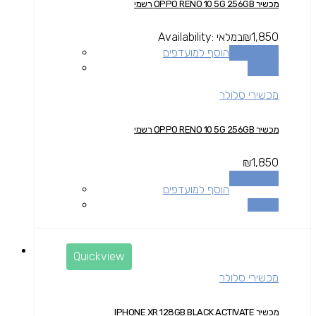
מכשיר OPPO RENO 10 5G 256GB רשמי
1,850
₪
במלאי
Availability:
הוספה לסל
הוסף למועדפים
השוואה
מכשירי סלולר
מכשיר OPPO RENO 10 5G 256GB רשמי
₪
1,850
הוספה לסל
הוסף למועדפים
השוואה
Quickview
מכשירי סלולר
מכשיר IPHONE XR 128GB BLACK ACTIVATE