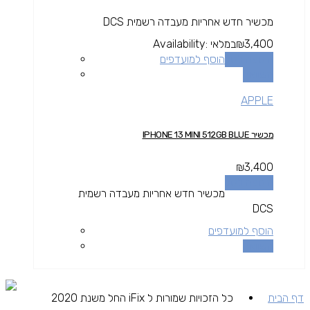
מכשיר חדש אחריות מעבדה רשמית DCS
3,400
₪
במלאי
Availability:
הוספה לסל
הוסף למועדפים
השוואה
APPLE
מכשיר IPHONE 13 MINI 512GB BLUE
₪
3,400
הוספה לסל
מכשיר חדש אחריות מעבדה רשמית
DCS
הוסף למועדפים
השוואה
דף הבית
כל הזכויות שמורות ל iFix החל משנת 2020