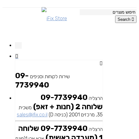
Search
09-
שירות לקוחות וסניפים
7739940
09-7739940
הרצליה
שלוחה 2 (חנות + זאפ)
משכית
35, מרכזים 2001 (כניסה D)
sales@ifix.co.il
09-7739940 שלוחה
הרצליה
1 (מעבדה ראשית)
אבא אבן 1(פינת