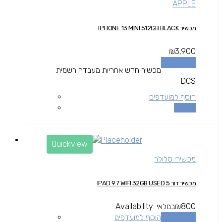
APPLE
מכשיר IPHONE 13 MINI 512GB BLACK
₪
3,900
הוספה לסל
מכשיר חדש אחריות מעבדה רשמית
DCS
הוסף למועדפים
השוואה
Quickview
מכשירי סלולר
מכשיר דור 5 IPAD 9.7 WIFI 32GB USED
800
₪
במלאי
Availability:
הוספה לסל
הוסף למועדפים