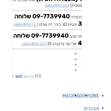
משכית)
sales@ifix.co.il
09-7739940 שלוחה
הרצליה
3
וינגייט 42, כיכר דה שליט
sales@ifix.co.il
09-7739940 שלוחה
תל אביב
4
אורי צבי גרינברג 25
sales@ifix.co.il
₪
0
0
0 פריטים
MAC
IPAD
IPHONE
אביזרים