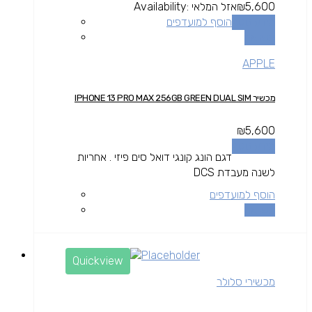
5,600
₪
אזל המלאי
Availability:
מידע נוסף
הוסף למועדפים
השוואה
APPLE
מכשיר IPHONE 13 PRO MAX 256GB GREEN DUAL SIM
₪
5,600
מידע נוסף
דגם הונג קונגי דואל סים פיזי . אחריות
לשנה מעבדת DCS
הוסף למועדפים
השוואה
Quickview
מכשירי סלולר