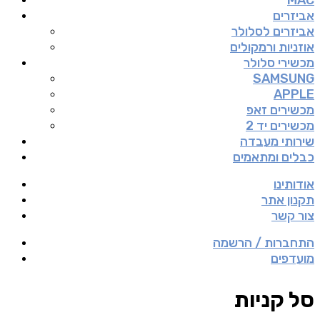
MAC
אביזרים
אביזרים לסלולר
אוזניות ורמקולים
מכשירי סלולר
SAMSUNG
APPLE
מכשירים זאפ
מכשירים יד 2
שירותי מעבדה
כבלים ומתאמים
אודותינו
תקנון אתר
צור קשר
התחברות / הרשמה
מועדפים
סל קניות