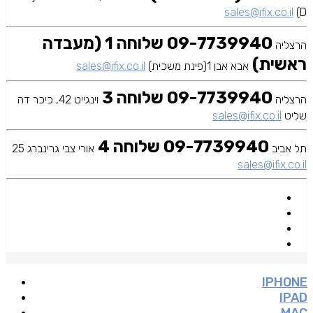
sales@ifix.co.il
D)
09-7739940 שלוחה 1 (מעבדה
הרצליה
ראשית)
אבא אבן 1(פינת משכית)
sales@ifix.co.il
09-7739940 שלוחה 3
הרצליה
וינגייט 42, כיכר דה
שליט
sales@ifix.co.il
09-7739940 שלוחה 4
תל אביב
אורי צבי גרינברג 25
sales@ifix.co.il
IPHONE
IPAD