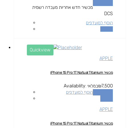
הוספה לסל
מכשיר חדש אחריות מעבדה רשמית
DCS
הוסף למועדפים
השוואה
Quickview
APPLE
מכשיר iPhone 15 Pro 1T Natual Titanium
7,500
₪
במלאי
Availability:
הוספה לסל
הוסף למועדפים
השוואה
APPLE
מכשיר iPhone 15 Pro 1T Natual Titanium