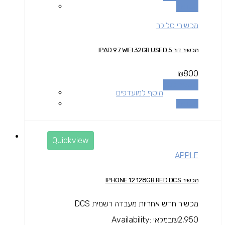
השוואה
מכשירי סלולר
מכשיר דור 5 IPAD 9.7 WIFI 32GB USED
₪
800
הוספה לסל
הוסף למועדפים
השוואה
Quickview
APPLE
מכשיר IPHONE 12 128GB RED DCS
מכשיר חדש אחריות מעבדה רשמית DCS
2,950
₪
במלאי
Availability: