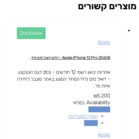
מוצרים קשורים
Quickview
Apple
Apple iPhone 12 Pro 256GB – חדש דואל סים פיזי
אחריות יבואן רשמי 12 חודשים - dcs דגם הונגקונג
- דואל סים פיזי! המחיר המוצג באתר מוגבל ליחידה
אחת פר...
₪
5,200
Availability:
במלאי
הוספה לסל
הוסף למועדפים
השוואה
Apple