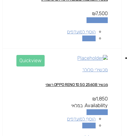
₪
7,500
הוספה לסל
הוסף למועדפים
השוואה
Quickview
מכשירי סלולר
מכשיר OPPO RENO 10 5G 256GB רשמי
₪
1,850
Availability:
במלאי
הוספה לסל
הוסף למועדפים
השוואה