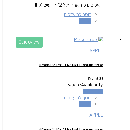
דואל סים פיזי אחריות ל 12 חודשים IFIX
הוסף למועדפים
השוואה
Quickview
APPLE
מכשיר iPhone 15 Pro 1T Natual Titanium
₪
7,500
Availability:
במלאי
הוספה לסל
הוסף למועדפים
השוואה
APPLE
מכשיר iPhone 15 Pro 1T Natual Titanium