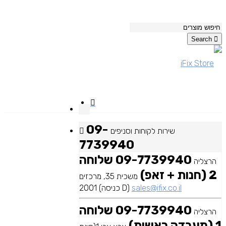
Search
09-
שירות לקוחות וסניפים
7739940
09-7739940 שלוחה
הרצליה
2 (חנות + זאפ)
משכית 35, מרכזים
sales@ifix.co.il
2001 (כניסה D)
09-7739940 שלוחה
הרצליה
1 (מעבדה ראשית)