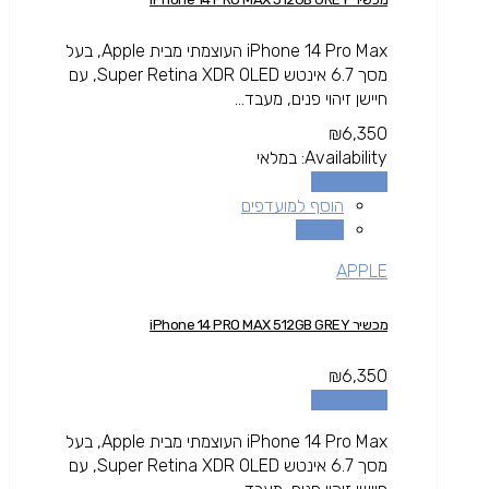
iPhone 14 Pro Max העוצמתי מבית Apple, בעל
מסך 6.7 אינטש Super Retina XDR OLED, עם
חיישן זיהוי פנים, מעבד...
₪
6,350
Availability:
במלאי
הוספה לסל
הוסף למועדפים
השוואה
APPLE
מכשיר iPhone 14 PRO MAX 512GB GREY
₪
6,350
הוספה לסל
iPhone 14 Pro Max העוצמתי מבית Apple, בעל
מסך 6.7 אינטש Super Retina XDR OLED, עם