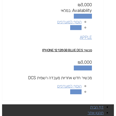
₪
3,000
Availability:
במלאי
הוספה לסל
הוסף למועדפים
השוואה
APPLE
מכשיר IPHONE 12 128GB BLUE DCS
₪
3,000
הוספה לסל
מכשיר חדש אחריות מעבדה רשמית DCS
הוסף למועדפים
השוואה
דף הבית
תקנון אתר