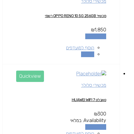
מכשירי סלולר
מכשיר OPPO RENO 10 5G 256GB רשמי
₪
1,850
הוספה לסל
הוסף למועדפים
השוואה
Quickview
מכשירי סלולר
טאבלט HUAWEI WIFI 7
₪
300
Availability:
במלאי
הוספה לסל
הוסף למועדפים