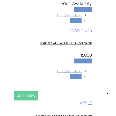
Availability:
במלאי
הוספה לסל
הוסף למועדפים
השוואה
מכשירי סלולר
מכשיר דור 5 IPAD 9.7 WIFI 32GB USED
₪
800
הוספה לסל
הוסף למועדפים
השוואה
Quickview
APPLE
מכשיר iPhone 14 PRO MAX 512GB GREY