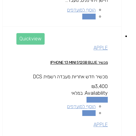
חיישן זיהוי פנים, מעבד...
הוסף למועדפים
השוואה
Quickview
APPLE
מכשיר IPHONE 13 MINI 512GB BLUE
מכשיר חדש אחריות מעבדה רשמית DCS
₪
3,400
Availability:
במלאי
הוספה לסל
הוסף למועדפים
השוואה
APPLE