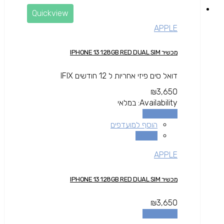
Quickview
APPLE
מכשיר IPHONE 13 128GB RED DUAL SIM
דואל סים פיזי אחריות ל 12 חודשים IFIX
₪
3,650
Availability:
במלאי
הוספה לסל
הוסף למועדפים
השוואה
APPLE
מכשיר IPHONE 13 128GB RED DUAL SIM
₪
3,650
הוספה לסל