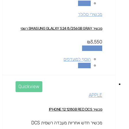
השוואה
מכשירי סלולר
מכשיר SMASUNG GLALXY S24 8/256GB GRAY רשמי
₪
3,550
הוספה לסל
הוסף למועדפים
השוואה
Quickview
APPLE
מכשיר IPHONE 12 128GB RED DCS
מכשיר חדש אחריות מעבדה רשמית DCS