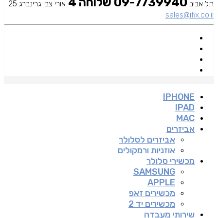
09-7739940 שלוחה 4
תל אביב
אורי צבי גרינברג 25
sales@ifix.co.il
IPHONE
IPAD
MAC
אביזרים
אביזרים לסלולר
אוזניות ורמקולים
מכשירי סלולר
SAMSUNG
APPLE
מכשירים זאפ
מכשירים יד 2
שירותי מעבדה