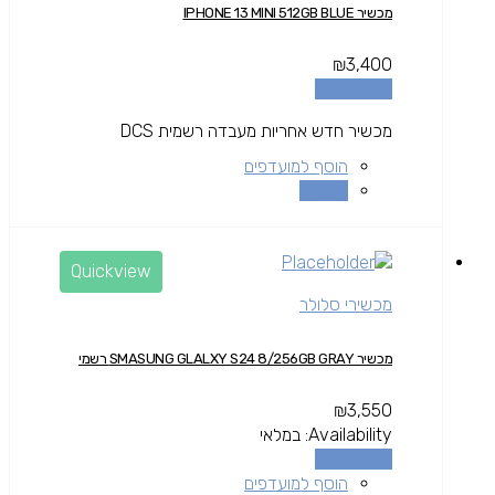
מכשיר IPHONE 13 MINI 512GB BLUE
₪
3,400
הוספה לסל
מכשיר חדש אחריות מעבדה רשמית DCS
הוסף למועדפים
השוואה
Quickview
מכשירי סלולר
מכשיר SMASUNG GLALXY S24 8/256GB GRAY רשמי
₪
3,550
Availability:
במלאי
הוספה לסל
הוסף למועדפים