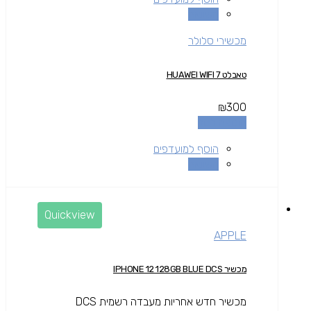
השוואה
מכשירי סלולר
טאבלט HUAWEI WIFI 7
₪
300
הוספה לסל
הוסף למועדפים
השוואה
Quickview
APPLE
מכשיר IPHONE 12 128GB BLUE DCS
מכשיר חדש אחריות מעבדה רשמית DCS