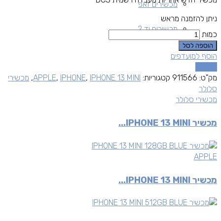
מכשירים זאפ
ניתן להזמנה מראש
מכשירים יד 2
כמות
הוספה לסל
הוסף למועדפים
השוואה
מק"ט:
911566
קטגוריות:
IPHONE 13 MINI
,
IPHONE
,
APPLE
,
מכשירי
סלולר
מכשירי סלולר
מכשיר IPHONE 13 MINI...
APPLE
מכשיר IPHONE 13 MINI...