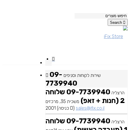
Search
09-
שירות לקוחות וסניפים
7739940
09-7739940 שלוחה
הרצליה
2 (חנות + זאפ)
משכית 35, מרכזים
sales@ifix.co.il
2001 (כניסה D)
09-7739940 שלוחה
הרצליה
1 (מעבדה ראשית)