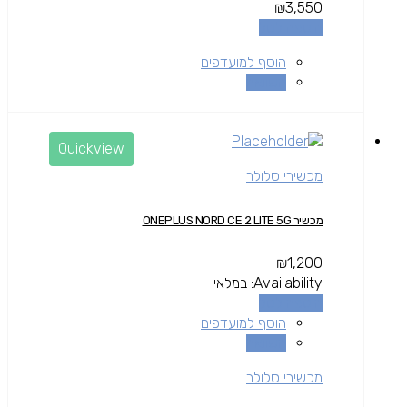
₪
3,550
הוספה לסל
הוסף למועדפים
השוואה
Quickview
מכשירי סלולר
מכשיר ONEPLUS NORD CE 2 LITE 5G
₪
1,200
Availability:
במלאי
הוספה לסל
הוסף למועדפים
השוואה
מכשירי סלולר