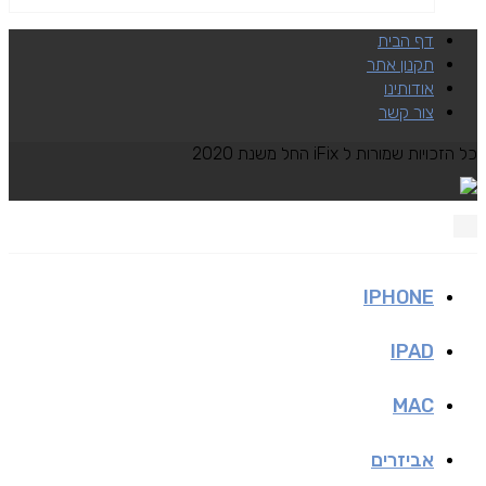
דף הבית
תקנון אתר
אודותינו
צור קשר
כל הזכויות שמורות ל iFix החל משנת 2020
IPHONE
IPAD
MAC
אביזרים