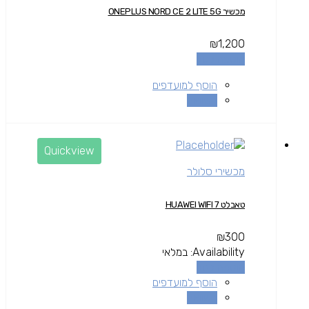
מכשיר ONEPLUS NORD CE 2 LITE 5G
₪
1,200
הוספה לסל
הוסף למועדפים
השוואה
Quickview
מכשירי סלולר
טאבלט HUAWEI WIFI 7
₪
300
Availability:
במלאי
הוספה לסל
הוסף למועדפים
השוואה