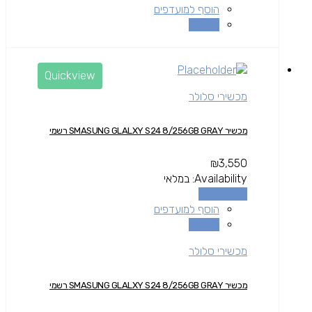
הוסף למועדפים
השוואה
Quickview
מכשירי סלולר
מכשיר SMASUNG GLALXY S24 8/256GB GRAY רשמי
₪
3,550
Availability:
במלאי
הוספה לסל
הוסף למועדפים
השוואה
מכשירי סלולר
מכשיר SMASUNG GLALXY S24 8/256GB GRAY רשמי