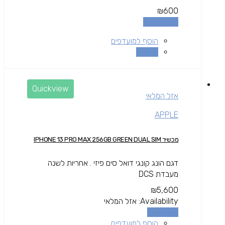
₪
600
הוספה לסל
הוסף למועדפים
השוואה
Quickview
אזל המלאי
APPLE
מכשיר IPHONE 13 PRO MAX 256GB GREEN DUAL SIM
דגם הונג קונגי דואל סים פיזי . אחריות לשנה
מעבדת DCS
₪
5,600
Availability:
אזל המלאי
מידע נוסף
הוסף למועדפים