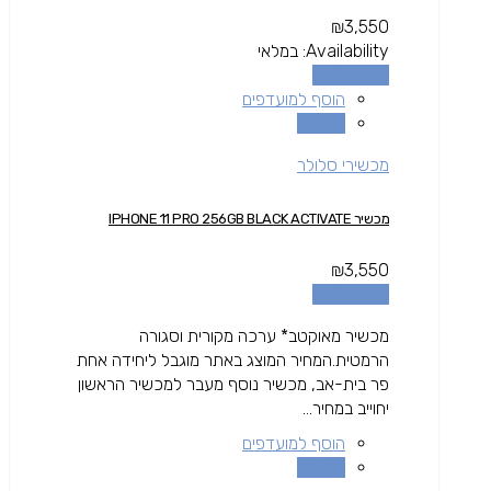
₪
3,550
Availability:
במלאי
הוספה לסל
הוסף למועדפים
השוואה
מכשירי סלולר
מכשיר IPHONE 11 PRO 256GB BLACK ACTIVATE
₪
3,550
הוספה לסל
מכשיר מאוקטב* ערכה מקורית וסגורה
הרמטית.המחיר המוצג באתר מוגבל ליחידה אחת
פר בית-אב, מכשיר נוסף מעבר למכשיר הראשון
יחוייב במחיר...
הוסף למועדפים
השוואה