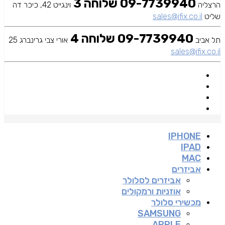
09-7739940 שלוחה 3
הרצליה
וינגייט 42, כיכר דה
שליט
sales@ifix.co.il
09-7739940 שלוחה 4
תל אביב
אורי צבי גרינברג 25
sales@ifix.co.il
IPHONE
IPAD
MAC
אביזרים
אביזרים לסלולר
אוזניות ורמקולים
מכשירי סלולר
SAMSUNG
APPLE