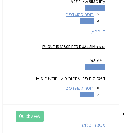
Availability:
במלאי
הוספה לסל
הוסף למועדפים
השוואה
APPLE
מכשיר IPHONE 13 128GB RED DUAL SIM
₪
3,650
הוספה לסל
דואל סים פיזי אחריות ל 12 חודשים IFIX
הוסף למועדפים
השוואה
Quickview
מכשירי סלולר