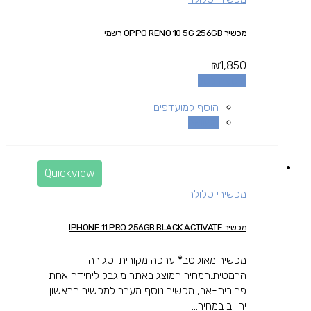
מכשיר OPPO RENO 10 5G 256GB רשמי
₪
1,850
הוספה לסל
הוסף למועדפים
השוואה
Quickview
מכשירי סלולר
מכשיר IPHONE 11 PRO 256GB BLACK ACTIVATE
מכשיר מאוקטב* ערכה מקורית וסגורה
הרמטית.המחיר המוצג באתר מוגבל ליחידה אחת
פר בית-אב, מכשיר נוסף מעבר למכשיר הראשון
יחוייב במחיר...