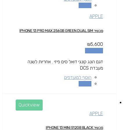
השוואה
APPLE
מכשיר IPHONE 13 PRO MAX 256GB GREEN DUAL SIM
₪
5,600
מידע נוסף
דגם הונג קונגי דואל סים פיזי . אחריות לשנה
מעבדת DCS
הוסף למועדפים
השוואה
Quickview
APPLE
מכשיר IPHONE 13 MINI 512GB BLACK