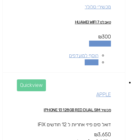
מכשירי סלולר
טאבלט HUAWEI WIFI 7
₪
300
הוספה לסל
הוסף למועדפים
השוואה
Quickview
APPLE
מכשיר IPHONE 13 128GB RED DUAL SIM
דואל סים פיזי אחריות ל 12 חודשים IFIX
₪
3,650