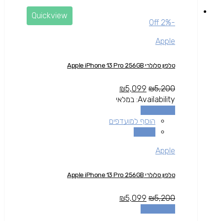
Quickview
-2% Off
Apple
טלפון סלולרי Apple iPhone 13 Pro 256GB
₪
5,099
₪
5,200
Availability:
במלאי
הוספה לסל
הוסף למועדפים
השוואה
Apple
טלפון סלולרי Apple iPhone 13 Pro 256GB
₪
5,099
₪
5,200
הוספה לסל