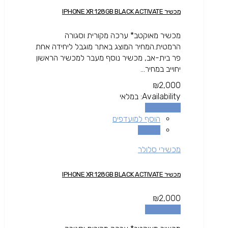
מכשיר IPHONE XR 128GB BLACK ACTIVATE
מכשיר מאוקטב* ערכה מקורית וסגורה
הרמטית.המחיר המוצג באתר מוגבל ליחידה אחת
פר בית-אב, מכשיר נוסף מעבר למכשיר הראשון
יחוייב במחיר...
₪
2,000
Availability:
במלאי
הוספה לסל
הוסף למועדפים
השוואה
מכשירי סלולר
מכשיר IPHONE XR 128GB BLACK ACTIVATE
₪
2,000
הוספה לסל