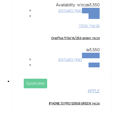
3,550
₪
במלאי
Availability:
הוספה לסל
הוסף למועדפים
השוואה
מכשירי סלולר
מכשיר OnePlus 11 5g 16/256 green
₪
3,550
הוספה לסל
הוסף למועדפים
השוואה
Quickview
APPLE
מכשיר IPHONE 13 PRO 128GB GREEN