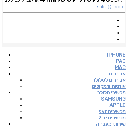
תל אביב
אורי צבי גרינברג 25
sales@ifix.co.il
IPHONE
IPAD
MAC
אביזרים
אביזרים לסלולר
אוזניות ורמקולים
מכשירי סלולר
SAMSUNG
APPLE
מכשירים זאפ
מכשירים יד 2
שירותי מעבדה