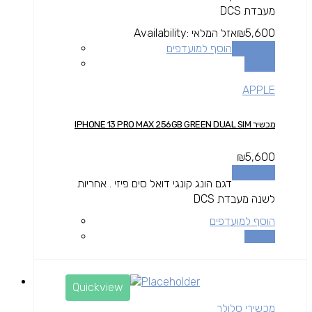
מעבדת DCS
5,600
₪
אזל המלאי
Availability:
מידע נוסף
הוסף למועדפים
השוואה
APPLE
מכשיר IPHONE 13 PRO MAX 256GB GREEN DUAL SIM
₪
5,600
מידע נוסף
דגם הונג קונגי דואל סים פיזי . אחריות
לשנה מעבדת DCS
הוסף למועדפים
השוואה
Quickview
מכשירי סלולר