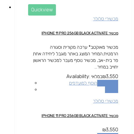
Quickview
מכשירי סלולר
מכשיר IPHONE 11 PRO 256GB BLACK ACTIVATE
מכשיר מאוקטב* ערכה מקורית וסגורה
הרמטית.המחיר המוצג באתר מוגבל ליחידה אחת
פר בית-אב, מכשיר נוסף מעבר למכשיר הראשון
יחוייב במחיר...
3,550
₪
במלאי
Availability:
הוספה לסל
הוסף למועדפים
השוואה
מכשירי סלולר
מכשיר IPHONE 11 PRO 256GB BLACK ACTIVATE
₪
3,550