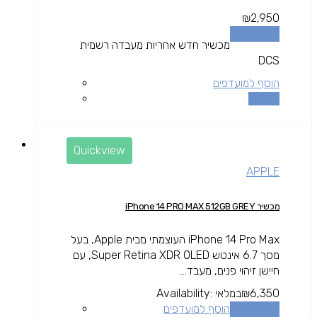
₪
2,950
הוספה לסל
מכשיר חדש אחריות מעבדה רשמית
DCS
הוסף למועדפים
השוואה
Quickview
APPLE
מכשיר iPhone 14 PRO MAX 512GB GREY
iPhone 14 Pro Max העוצמתי מבית Apple, בעל
מסך 6.7 אינטש Super Retina XDR OLED, עם
חיישן זיהוי פנים, מעבד...
6,350
₪
במלאי
Availability:
הוספה לסל
הוסף למועדפים