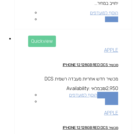
יחוייב במחיר...
הוסף למועדפים
השוואה
Quickview
APPLE
מכשיר IPHONE 12 128GB RED DCS
מכשיר חדש אחריות מעבדה רשמית DCS
2,950
₪
במלאי
Availability:
הוספה לסל
הוסף למועדפים
השוואה
APPLE
מכשיר IPHONE 12 128GB RED DCS