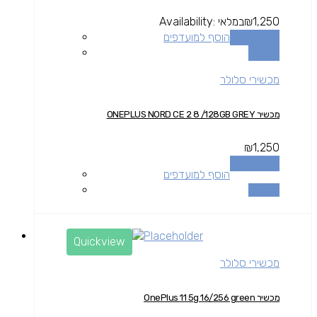
1,250
₪
במלאי
Availability:
הוספה לסל
הוסף למועדפים
השוואה
מכשירי סלולר
מכשיר ONEPLUS NORD CE 2 8 /128GB GREY
₪
1,250
הוספה לסל
הוסף למועדפים
השוואה
Quickview
מכשירי סלולר
מכשיר OnePlus 11 5g 16/256 green