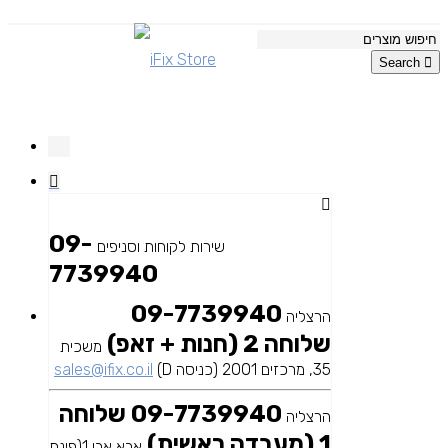
Search
09-
שירות לקוחות וסניפים
7739940
09-7739940
הרצליה
שלוחה 2 (חנות + זאפ)
משכית
35, מרכזים 2001 (כניסה D)
sales@ifix.co.il
09-7739940 שלוחה
הרצליה
1 (מעבדה ראשית)
אבא אבן 1(פינת