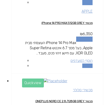
השוואה
APPLE
מכשיר iPhone 14 PRO MAX 512GB GREY
₪
6,350
הוספה לסל
iPhone 14 Pro Max העוצמתי מבית
Apple, בעל מסך 6.7 אינטש Super Retina
XDR OLED, עם חיישן זיהוי פנים, מעבד...
הוסף למועדפים
השוואה
Quickview
מכשירי סלולר
מכשיר ONEPLUS NORD CE 2 8 /128GB GREY