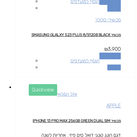
הוספה לסל
הוסף למועדפים
השוואה
מכשירי סלולר
מכשיר SMASUNG GLALXY S23 PLUS 8/512GB BLACK
₪
3,900
הוספה לסל
הוסף למועדפים
השוואה
Quickview
אזל המלאי
APPLE
מכשיר IPHONE 13 PRO MAX 256GB GREEN DUAL SIM
דגם הונג קונגי דואל סים פיזי . אחריות לשנה