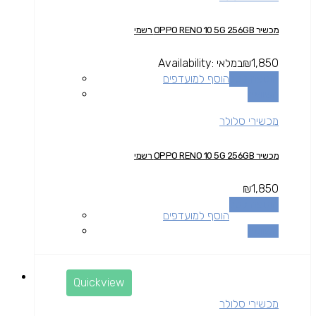
מכשיר OPPO RENO 10 5G 256GB רשמי
1,850
₪
במלאי
Availability:
הוספה לסל
הוסף למועדפים
השוואה
מכשירי סלולר
מכשיר OPPO RENO 10 5G 256GB רשמי
₪
1,850
הוספה לסל
הוסף למועדפים
השוואה
Quickview
מכשירי סלולר