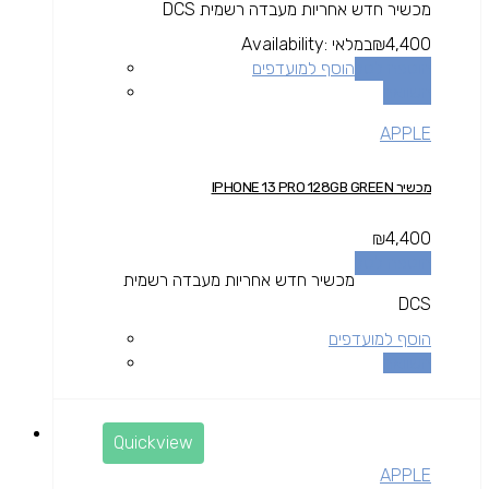
מכשיר חדש אחריות מעבדה רשמית DCS
4,400
₪
במלאי
Availability:
הוספה לסל
הוסף למועדפים
השוואה
APPLE
מכשיר IPHONE 13 PRO 128GB GREEN
₪
4,400
הוספה לסל
מכשיר חדש אחריות מעבדה רשמית
DCS
הוסף למועדפים
השוואה
Quickview
APPLE