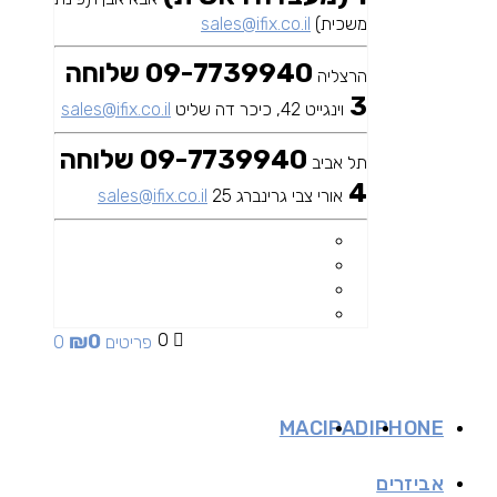
משכית)
sales@ifix.co.il
09-7739940 שלוחה
הרצליה
3
וינגייט 42, כיכר דה שליט
sales@ifix.co.il
09-7739940 שלוחה
תל אביב
4
אורי צבי גרינברג 25
sales@ifix.co.il
₪
0
0
0 פריטים
MAC
IPAD
IPHONE
אביזרים