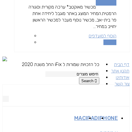
הוספה לסל
מכשיר מאוקטב* ערכה מקורית וסגורה
הרמטית.המחיר המוצג באתר מוגבל ליחידה אחת
פר בית-אב, מכשיר נוסף מעבר למכשיר הראשון
יחוייב במחיר...
הוסף למועדפים
השוואה
דף הבית
כל הזכויות שמורות ל iFix החל משנת 2020
תקנון אתר
אודותינו
Search
צור קשר
MAC
IPAD
IPHONE