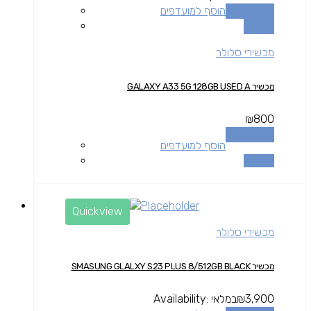
הוספה לסל
הוסף למועדפים
השוואה
מכשירי סלולר
מכשיר GALAXY A33 5G 128GB USED A
₪
800
הוספה לסל
הוסף למועדפים
השוואה
Quickview
מכשירי סלולר
מכשיר SMASUNG GLALXY S23 PLUS 8/512GB BLACK
3,900
₪
במלאי
Availability: