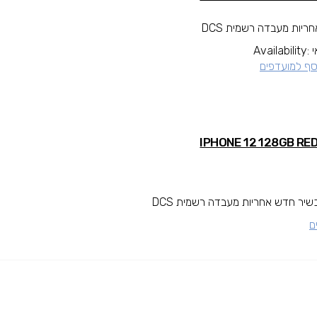
יות מעבדה רשמית DCS
Availability:
סף למועדפים
שיר חדש אחריות מעבדה רשמית DCS
ם