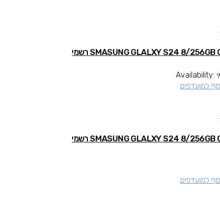
Availability:
סף למועדפים
סף למועדפים