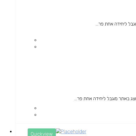
Quickview