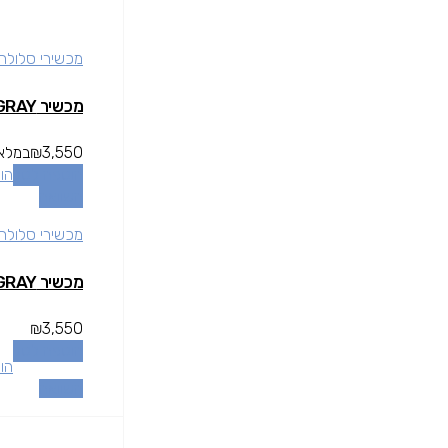
מכשירי סלולר
מכשיר SMASUNG GLALXY S24 8/256GB GRAY רשמי
3,550
₪
במלאי
הוספה לסל
הו
השוואה
מכשירי סלולר
מכשיר SMASUNG GLALXY S24 8/256GB GRAY רשמי
₪
3,550
הוספה לסל
הו
השוואה