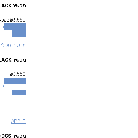
מכשיר SMASUNG GLALXY S24 8/256GB BLACK רשמי
3,550
₪
במלאי
הוספה לסל
הו
השוואה
מכשירי סלולר
מכשיר SMASUNG GLALXY S24 8/256GB BLACK רשמי
₪
3,550
הוספה לסל
הו
השוואה
APPLE
מכשיר IPHONE 12 128GB RED DCS