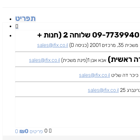
תפריט
09-7739940 שלוחה 2 (חנות +
משכית 35, מרכזים 2001 (כניסה D)
sales@ifix.co.il
אבא אבן 1(פינת משכית)
sales@ifix.co.il
sales@ifix.co.il
ינברג 25
sales@ifix.co.il
₪
0
0
0 פריטים