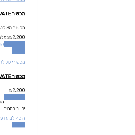
מכשיר IPHONE XS 256GB BLACK ACTIVATE
מכשיר מאוקטב*
2,200
₪
במלא
הוספה לסל
הו
השוואה
מכשירי סלולר
מכשיר IPHONE XS 256GB BLACK ACTIVATE
₪
2,200
הוספה לסל
מכ
יחוייב במחיר...
הוסף למועדפי
השוואה