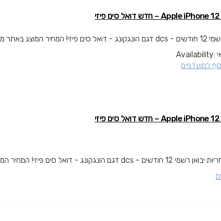
Apple  – חדש דואל סים פיזי
תר מוגבל ליחידה אחת פר...
י
Availability:
סף למועדפים
Apple  – חדש דואל סים פיזי
רשמי 12 חודשים - dcs דגם הונגקונג - דואל סים פיזי! המחיר המוצג באתר מוגבל ליחידה אחת פר...
ם