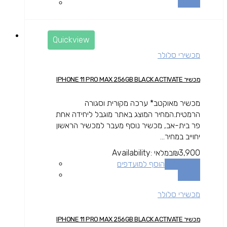
השוואה
Quickview
מכשירי סלולר
מכשיר IPHONE 11 PRO MAX 256GB BLACK ACTIVATE
מכשיר מאוקטב* ערכה מקורית וסגורה
הרמטית.המחיר המוצג באתר מוגבל ליחידה אחת
פר בית-אב, מכשיר נוסף מעבר למכשיר הראשון
יחוייב במחיר...
3,900
₪
במלאי
Availability:
הוספה לסל
הוסף למועדפים
השוואה
מכשירי סלולר
מכשיר IPHONE 11 PRO MAX 256GB BLACK ACTIVATE