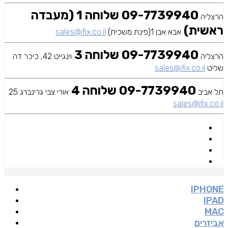
09-7739940 שלוחה 1 (מעבדה
הרצליה
ראשית)
אבא אבן 1(פינת משכית)
sales@ifix.co.il
09-7739940 שלוחה 3
הרצליה
וינגייט 42, כיכר דה
שליט
sales@ifix.co.il
09-7739940 שלוחה 4
תל אביב
אורי צבי גרינברג 25
sales@ifix.co.il
IPHONE
IPAD
MAC
אביזרים