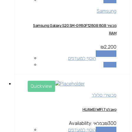
Samsung
מכשיר Samsung Galaxy S20 SM-G980F128GB 8GB
RAM
₪
2,200
הוספה לסל
הוסף למועדפים
השוואה
Quickview
מכשירי סלולר
טאבלט HUAWEI WIFI 7
300
₪
במלאי
Availability:
הוספה לסל
הוסף למועדפים