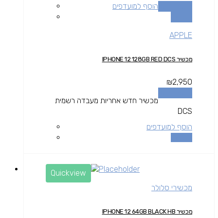
הוספה לסל
הוסף למועדפים
השוואה
APPLE
מכשיר IPHONE 12 128GB RED DCS
₪
2,950
הוספה לסל
מכשיר חדש אחריות מעבדה רשמית
DCS
הוסף למועדפים
השוואה
Quickview
מכשירי סלולר
מכשיר IPHONE 12 64GB BLACK HB