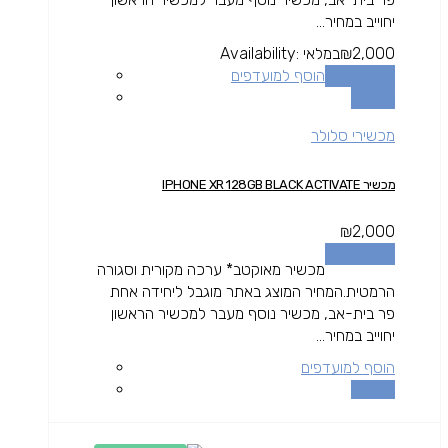
יחוייב במחיר...
2,000
₪
במלאי
Availability:
הוספה לסל
הוסף למועדפים
השוואה
מכשירי סלולר
מכשיר IPHONE XR 128GB BLACK ACTIVATE
₪
2,000
הוספה לסל
מכשיר מאוקטב* ערכה מקורית וסגורה
הרמטית.המחיר המוצג באתר מוגבל ליחידה אחת
פר בית-אב, מכשיר נוסף מעבר למכשיר הראשון
יחוייב במחיר...
הוסף למועדפים
השוואה