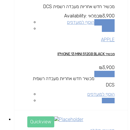
מכשיר חדש אחריות מעבדה רשמית DCS
3,900
₪
במלאי
Availability:
הוספה לסל
הוסף למועדפים
השוואה
APPLE
מכשיר IPHONE 13 MINI 512GB BLACK
₪
3,900
הוספה לסל
מכשיר חדש אחריות מעבדה רשמית
DCS
הוסף למועדפים
השוואה
Quickview