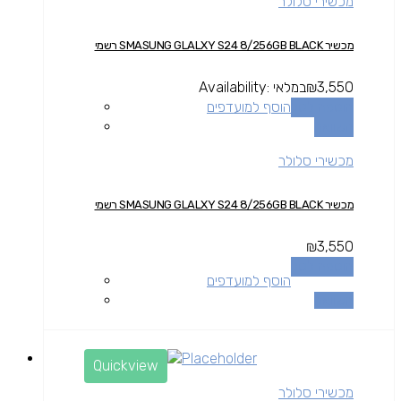
מכשירי סלולר
מכשיר SMASUNG GLALXY S24 8/256GB BLACK רשמי
3,550
₪
במלאי
Availability:
הוספה לסל
הוסף למועדפים
השוואה
מכשירי סלולר
מכשיר SMASUNG GLALXY S24 8/256GB BLACK רשמי
₪
3,550
הוספה לסל
הוסף למועדפים
השוואה
Quickview
מכשירי סלולר