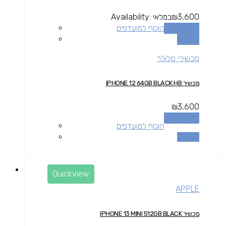
3,600
₪
במלאי
Availability:
הוספה לסל
הוסף למועדפים
השוואה
מכשירי סלולר
מכשיר IPHONE 12 64GB BLACK HB
₪
3,600
הוספה לסל
הוסף למועדפים
השוואה
Quickview
APPLE
מכשיר IPHONE 13 MINI 512GB BLACK