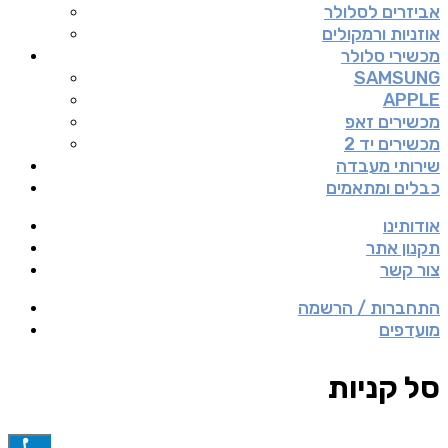
אביזרים לסלולר
אוזניות ורמקולים
מכשירי סלולר
SAMSUNG
APPLE
מכשירים זאפ
מכשירים יד 2
שירותי מעבדה
כבלים ומתאמים
אודותינו
תקנון אתר
צור קשר
התחברות / הרשמה
מועדפים
סל קניות