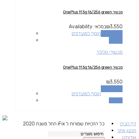
מכשיר OnePlus 11 5g 16/256 green
3,550
₪
במלאי
Availability:
הוספה לסל
הוסף למועדפים
השוואה
מכשירי סלולר
מכשיר OnePlus 11 5g 16/256 green
₪
3,550
הוספה לסל
הוסף למועדפים
השוואה
דף הבית
כל הזכויות שמורות ל iFix החל משנת 2020
תקנון אתר
אודותינו