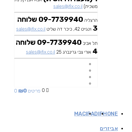
משכית)
sales@ifix.co.il
09-7739940 שלוחה
הרצליה
3
וינגייט 42, כיכר דה שליט
sales@ifix.co.il
09-7739940 שלוחה
תל אביב
4
אורי צבי גרינברג 25
sales@ifix.co.il
₪
0
0
0 פריטים
MAC
IPAD
IPHONE
אביזרים