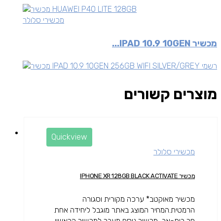
מכשירי סלולר
מכשיר IPAD 10.9 10GEN...
מוצרים קשורים
Quickview
מכשירי סלולר
מכשיר IPHONE XR 128GB BLACK ACTIVATE
מכשיר מאוקטב* ערכה מקורית וסגורה
הרמטית.המחיר המוצג באתר מוגבל ליחידה אחת
פר בית-אב, מכשיר נוסף מעבר למכשיר הראשון