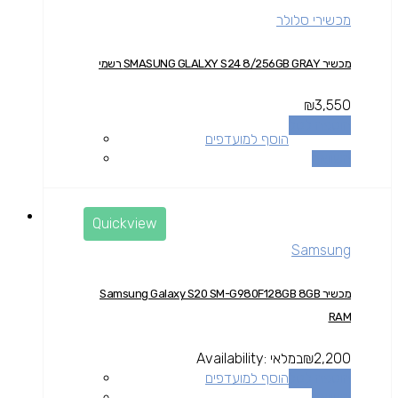
מכשירי סלולר
מכשיר SMASUNG GLALXY S24 8/256GB GRAY רשמי
₪
3,550
הוספה לסל
הוסף למועדפים
השוואה
Quickview
Samsung
מכשיר Samsung Galaxy S20 SM-G980F128GB 8GB
RAM
2,200
₪
במלאי
Availability:
הוספה לסל
הוסף למועדפים
השוואה