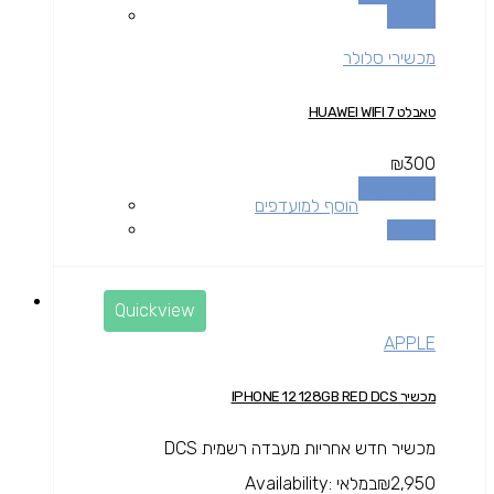
השוואה
מכשירי סלולר
טאבלט HUAWEI WIFI 7
₪
300
הוספה לסל
הוסף למועדפים
השוואה
Quickview
APPLE
מכשיר IPHONE 12 128GB RED DCS
מכשיר חדש אחריות מעבדה רשמית DCS
2,950
₪
במלאי
Availability: