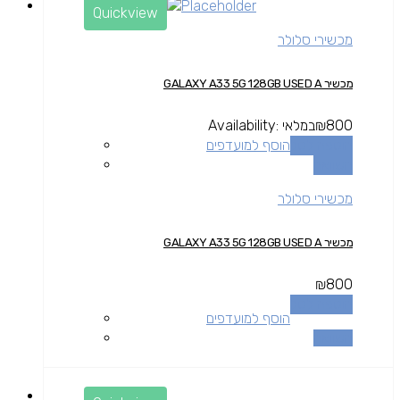
Quickview
מכשירי סלולר
מכשיר GALAXY A33 5G 128GB USED A
800
₪
במלאי
Availability:
הוספה לסל
הוסף למועדפים
השוואה
מכשירי סלולר
מכשיר GALAXY A33 5G 128GB USED A
₪
800
הוספה לסל
הוסף למועדפים
השוואה