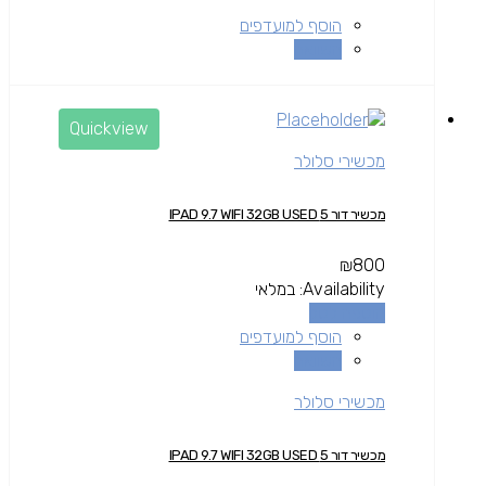
הוסף למועדפים
השוואה
Quickview
מכשירי סלולר
מכשיר דור 5 IPAD 9.7 WIFI 32GB USED
₪
800
Availability:
במלאי
הוספה לסל
הוסף למועדפים
השוואה
מכשירי סלולר
מכשיר דור 5 IPAD 9.7 WIFI 32GB USED