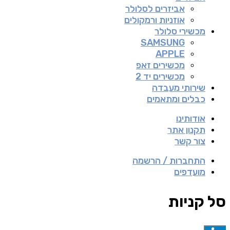
אביזרים לסלולר
אוזניות ורמקולים
מכשירי סלולר
SAMSUNG
APPLE
מכשירים זאפ
מכשירים יד 2
שירותי מעבדה
כבלים ומתאמים
אודותינו
תקנון אתר
צור קשר
התחברות / הרשמה
מועדפים
סל קניות