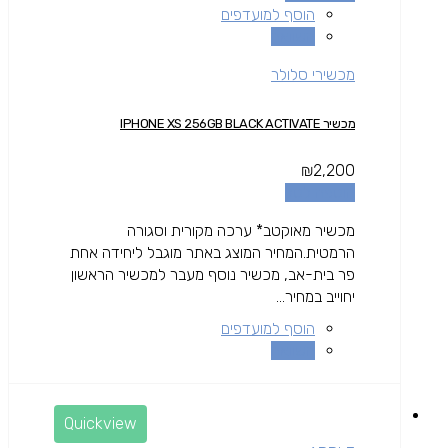
הוסף למועדפים
השוואה
מכשירי סלולר
מכשיר IPHONE XS 256GB BLACK ACTIVATE
₪
2,200
הוספה לסל
מכשיר מאוקטב* ערכה מקורית וסגורה
הרמטית.המחיר המוצג באתר מוגבל ליחידה אחת
פר בית-אב, מכשיר נוסף מעבר למכשיר הראשון
יחוייב במחיר...
הוסף למועדפים
השוואה
Quickview