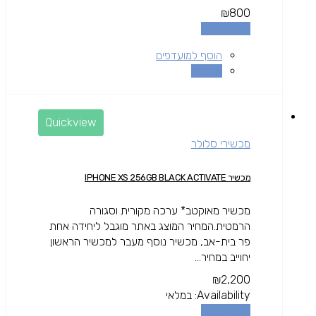
₪
800
הוספה לסל
הוסף למועדפים
השוואה
Quickview
מכשירי סלולר
מכשיר IPHONE XS 256GB BLACK ACTIVATE
מכשיר מאוקטב* ערכה מקורית וסגורה
הרמטית.המחיר המוצג באתר מוגבל ליחידה אחת
פר בית-אב, מכשיר נוסף מעבר למכשיר הראשון
יחוייב במחיר...
₪
2,200
Availability:
במלאי
הוספה לסל