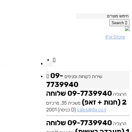
Search
09-
שירות לקוחות וסניפים
7739940
09-7739940 שלוחה
הרצליה
2 (חנות + זאפ)
משכית 35, מרכזים
sales@ifix.co.il
2001 (כניסה D)
09-7739940 שלוחה
הרצליה
1 (מעבדה ראשית)