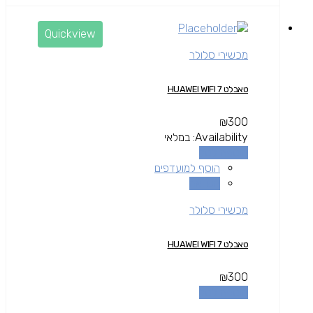
Quickview
מכשירי סלולר
טאבלט HUAWEI WIFI 7
₪
300
Availability:
במלאי
הוספה לסל
הוסף למועדפים
השוואה
מכשירי סלולר
טאבלט HUAWEI WIFI 7
₪
300
הוספה לסל