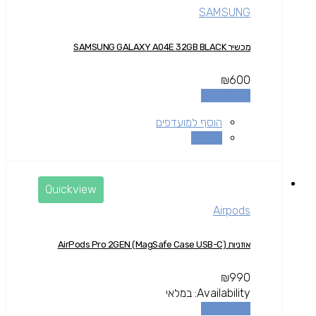
SAMSUNG
מכשיר SAMSUNG GALAXY A04E 32GB BLACK
₪
600
הוספה לסל
הוסף למועדפים
השוואה
Quickview
Airpods
אוזניות AirPods Pro 2GEN (MagSafe Case USB-C)
₪
990
Availability:
במלאי
הוספה לסל