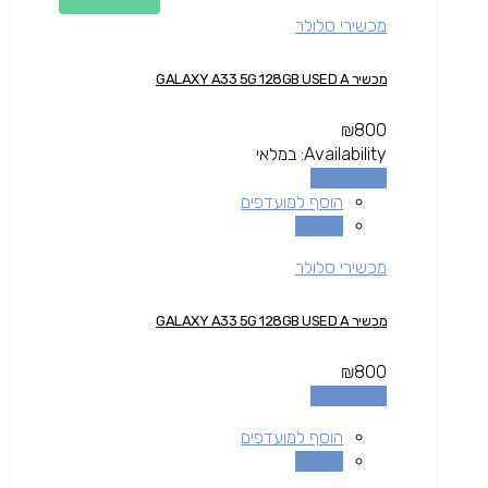
מכשירי סלולר
מכשיר GALAXY A33 5G 128GB USED A
₪
800
Availability:
במלאי
הוספה לסל
הוסף למועדפים
השוואה
מכשירי סלולר
מכשיר GALAXY A33 5G 128GB USED A
₪
800
הוספה לסל
הוסף למועדפים
השוואה