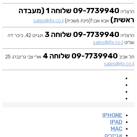
09-7739940 שלוחה 1 (מעבדה
הרצליה
ראשית)
אבא אבן 1(פינת משכית)
sales@ifix.co.il
09-7739940 שלוחה 3
הרצליה
וינגייט 42, כיכר דה
שליט
sales@ifix.co.il
09-7739940 שלוחה 4
תל אביב
אורי צבי גרינברג 25
sales@ifix.co.il
IPHONE
IPAD
MAC
אביזרים