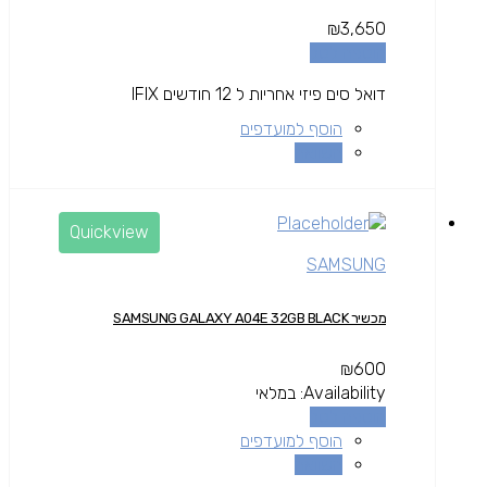
₪
3,650
הוספה לסל
דואל סים פיזי אחריות ל 12 חודשים IFIX
הוסף למועדפים
השוואה
Quickview
SAMSUNG
מכשיר SAMSUNG GALAXY A04E 32GB BLACK
₪
600
Availability:
במלאי
הוספה לסל
הוסף למועדפים
השוואה