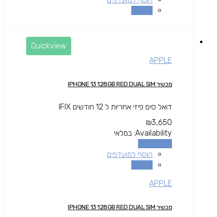
השוואה
Quickview
APPLE
מכשיר IPHONE 13 128GB RED DUAL SIM
דואל סים פיזי אחריות ל 12 חודשים IFIX
₪
3,650
Availability:
במלאי
הוספה לסל
הוסף למועדפים
השוואה
APPLE
מכשיר IPHONE 13 128GB RED DUAL SIM