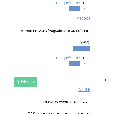
הוסף למועדפים
השוואה
Airpods
אוזניות AirPods Pro 2GEN (MagSafe Case USB-C)
₪
990
הוספה לסל
הוסף למועדפים
השוואה
Quickview
APPLE
מכשיר IPHONE 12 128GB RED DCS