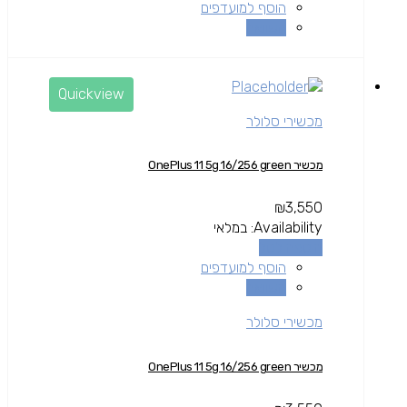
הוסף למועדפים
השוואה
Quickview
מכשירי סלולר
מכשיר OnePlus 11 5g 16/256 green
₪
3,550
Availability:
במלאי
הוספה לסל
הוסף למועדפים
השוואה
מכשירי סלולר
מכשיר OnePlus 11 5g 16/256 green