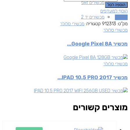
מכשירים זאפ
הוספה לסל
הוסף למועדפים
מכשירים יד 2
השוואה
מק"ט:
912313
קטגוריה:
מכשירי סלולר
מכשירי סלולר
מכשיר Google Pixel 8A...
מכשירי סלולר
מכשיר IPAD 10.5 PRO 2017...
מוצרים קשורים