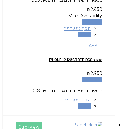
מכשיר חדש אחריות מעבדה רשמית DCS
₪
2,950
Availability:
במלאי
הוספה לסל
הוסף למועדפים
השוואה
APPLE
מכשיר IPHONE 12 128GB RED DCS
₪
2,950
הוספה לסל
מכשיר חדש אחריות מעבדה רשמית DCS
הוסף למועדפים
השוואה
Quickview