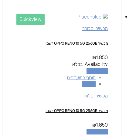
Quickview
מכשירי סלולר
מכשיר OPPO RENO 10 5G 256GB רשמי
₪
1,850
Availability:
במלאי
הוספה לסל
הוסף למועדפים
השוואה
מכשירי סלולר
מכשיר OPPO RENO 10 5G 256GB רשמי
₪
1,850
הוספה לסל