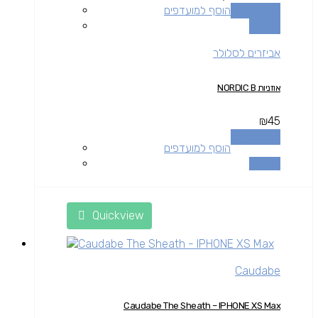
הוספה לסל
הוסף למועדפים
השוואה
אביזרים לסלולר
אוזניות NORDIC B
₪
45
הוספה לסל
הוסף למועדפים
השוואה
Quickview
Caudabe
Caudabe The Sheath – IPHONE XS Max