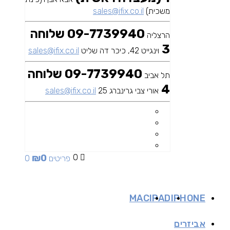
משכית)
sales@ifix.co.il
09-7739940 שלוחה
הרצליה
3
וינגייט 42, כיכר דה שליט
sales@ifix.co.il
09-7739940 שלוחה
תל אביב
4
אורי צבי גרינברג 25
sales@ifix.co.il
₪
0
0
0 פריטים
MAC
IPAD
IPHONE
אביזרים