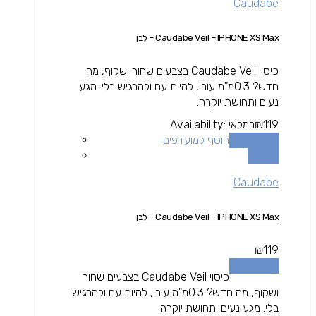
Caudabe
Caudabe Veil – IPHONE XS Max – לבן
כיסוי Caudabe Veil בצבעים שחור ושקוף, מה
חדש? 0.3מ"מ עובי, להיות עם ולהרגיש בלי. מגע
נעים ותחושת יוקרה.
119
₪
במלאי
Availability:
הוספה לסל
הוסף למועדפים
השוואה
Caudabe
Caudabe Veil – IPHONE XS Max – לבן
₪
119
הוספה לסל
כיסוי Caudabe Veil בצבעים שחור
ושקוף, מה חדש? 0.3מ"מ עובי, להיות עם ולהרגיש
בלי. מגע נעים ותחושת יוקרה.