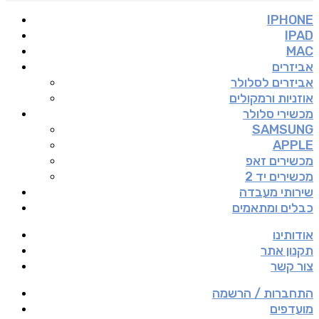
IPHONE
IPAD
MAC
אביזרים
אביזרים לסלולר
אוזניות ורמקולים
מכשירי סלולר
SAMSUNG
APPLE
מכשירים זאפ
מכשירים יד 2
שירותי מעבדה
כבלים ומתאמים
אודותינו
תקנון אתר
צור קשר
התחברות / הרשמה
מועדפים