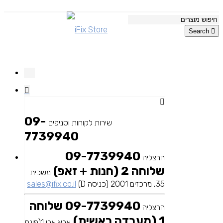
Search
09-
שירות לקוחות וסניפים
7739940
09-7739940
הרצליה
שלוחה 2 (חנות + זאפ)
משכית
35, מרכזים 2001 (כניסה D)
sales@ifix.co.il
09-7739940 שלוחה
הרצליה
1 (מעבדה ראשית)
אבא אבן 1(פינת