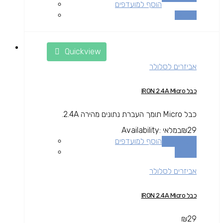
הוסף למועדפים
השוואה
Quickview
אביזרים לסלולר
כבל IRON 2.4A Micro
כבל Micro תומך העברת נתונים מהירה 2.4A.
29
₪
במלאי
Availability:
הוספה לסל
הוסף למועדפים
השוואה
אביזרים לסלולר
כבל IRON 2.4A Micro
₪
29