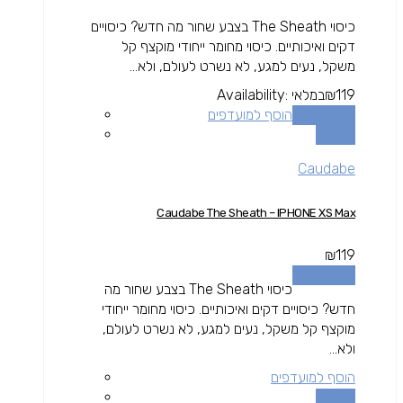
כיסוי The Sheath בצבע שחור מה חדש? כיסויים
דקים ואיכותיים. כיסוי מחומר ייחודי מוקצף קל
משקל, נעים למגע, לא נשרט לעולם, ולא...
119
₪
במלאי
Availability:
הוספה לסל
הוסף למועדפים
השוואה
Caudabe
Caudabe The Sheath – IPHONE XS Max
₪
119
הוספה לסל
כיסוי The Sheath בצבע שחור מה
חדש? כיסויים דקים ואיכותיים. כיסוי מחומר ייחודי
מוקצף קל משקל, נעים למגע, לא נשרט לעולם,
ולא...
הוסף למועדפים
השוואה