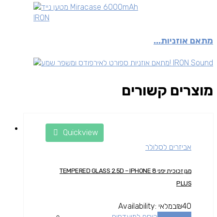
IRON
מתאם אוזניות...
מוצרים קשורים
Quickview
אביזרים לסלולר
מגן זכוכית יפני TEMPERED GLASS 2.5D – IPHONE 8
PLUS
40
₪
במלאי
Availability:
הוספה לסל
הוסף למועדפים