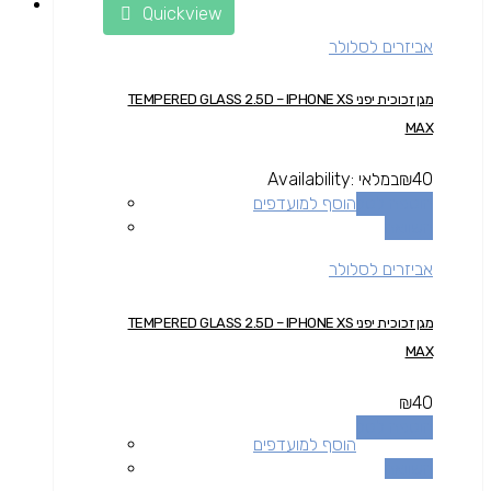
Quickview
אביזרים לסלולר
מגן זכוכית יפני TEMPERED GLASS 2.5D – IPHONE XS
MAX
40
₪
במלאי
Availability:
הוספה לסל
הוסף למועדפים
השוואה
אביזרים לסלולר
מגן זכוכית יפני TEMPERED GLASS 2.5D – IPHONE XS
MAX
₪
40
הוספה לסל
הוסף למועדפים
השוואה