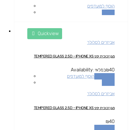
הוסף למועדפים
השוואה
Quickview
אביזרים לסלולר
מגן זכוכית יפני TEMPERED GLASS 2.5D – IPHONE XS
40
₪
במלאי
Availability:
הוספה לסל
הוסף למועדפים
השוואה
אביזרים לסלולר
מגן זכוכית יפני TEMPERED GLASS 2.5D – IPHONE XS
₪
40
הוספה לסל